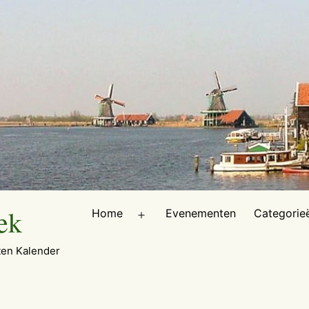
ek
Home
Evenementen
Categorie
Open
menu
en Kalender