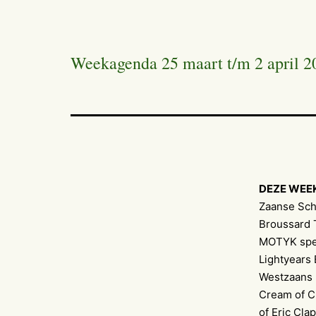
Weekagenda 25 maart t/m 2 april 2
DEZE WEE
Zaanse Sch
Broussard T
MOTYK spee
Lightyears 
Westzaans 
Cream of C
of Eric Cla