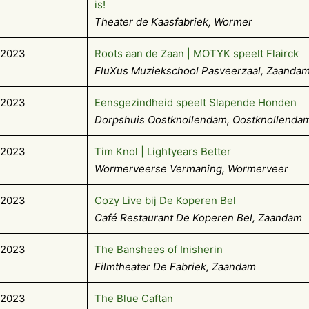
is!
Theater de Kaasfabriek, Wormer
-2023
Roots aan de Zaan | MOTYK speelt Flairck
FluXus Muziekschool Pasveerzaal, Zaanda
-2023
Eensgezindheid speelt Slapende Honden
Dorpshuis Oostknollendam, Oostknollenda
-2023
Tim Knol | Lightyears Better
Wormerveerse Vermaning, Wormerveer
-2023
Cozy Live bij De Koperen Bel
Café Restaurant De Koperen Bel, Zaandam
-2023
The Banshees of Inisherin
Filmtheater De Fabriek, Zaandam
-2023
The Blue Caftan