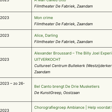
Filmtheater De Fabriek, Zaandam
-2023
Mon crime
Filmtheater De Fabriek, Zaandam
-2023
Alice, Darling
Filmtheater De Fabriek, Zaandam
Alexander Broussard – The Billy Joel Experi
-2023
UITVERKOCHT
Cultureel Centrum Bullekerk (Westzijderker
Zaandam
2023 – zo 26-
Bel Canto brengt De Drie Musketiers
De KunstGreep, Oostzaan
Chorografiegroep Ambiance | Help voordat h
-2023