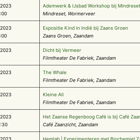
-2023
Ademwerk & IJsbad Workshop bij Mindrese
6:00
Mindreset, Wormerveer
-2023
Expositie Kind in Indië bij Zaans Groen
7:00
Zaans Groen, Zaandam
-2023
Dicht bij Vermeer
Filmtheater De Fabriek, Zaandam
-2023
The Whale
Filmtheater De Fabriek, Zaandam
-2023
Kleine All
Filmtheater De Fabriek, Zaandam
-2023
Het Zaanse Regenboog Café is bij Café Zaa
7:30
Café Zaanzicht, Zaandam
-2023
Hemlab | Experimenteren met Biochemie! 7