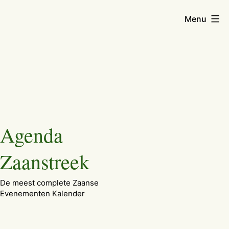
Menu
Ga
Agenda
naar
de
Zaanstreek
inhoud
De meest complete Zaanse
Evenementen Kalender