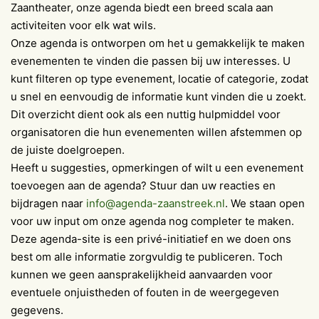
Zaantheater, onze agenda biedt een breed scala aan
activiteiten voor elk wat wils.
Onze agenda is ontworpen om het u gemakkelijk te maken
evenementen te vinden die passen bij uw interesses. U
kunt filteren op type evenement, locatie of categorie, zodat
u snel en eenvoudig de informatie kunt vinden die u zoekt.
Dit overzicht dient ook als een nuttig hulpmiddel voor
organisatoren die hun evenementen willen afstemmen op
de juiste doelgroepen.
Heeft u suggesties, opmerkingen of wilt u een evenement
toevoegen aan de agenda? Stuur dan uw reacties en
bijdragen naar
info@agenda-zaanstreek.nl
. We staan open
voor uw input om onze agenda nog completer te maken.
Deze agenda-site is een privé-initiatief en we doen ons
best om alle informatie zorgvuldig te publiceren. Toch
kunnen we geen aansprakelijkheid aanvaarden voor
eventuele onjuistheden of fouten in de weergegeven
gegevens.