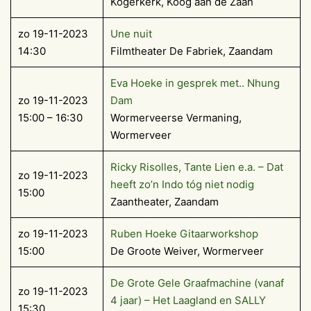
Kogerkerk, Koog aan de Zaan
zo 19-11-2023
Une nuit
14:30
Filmtheater De Fabriek, Zaandam
Eva Hoeke in gesprek met.. Nhung
zo 19-11-2023
Dam
15:00 – 16:30
Wormerveerse Vermaning,
Wormerveer
Ricky Risolles, Tante Lien e.a. – Dat
zo 19-11-2023
heeft zo’n Indo tóg niet nodig
15:00
Zaantheater, Zaandam
zo 19-11-2023
Ruben Hoeke Gitaarworkshop
15:00
De Groote Weiver, Wormerveer
De Grote Gele Graafmachine (vanaf
zo 19-11-2023
4 jaar) – Het Laagland en SALLY
15:30