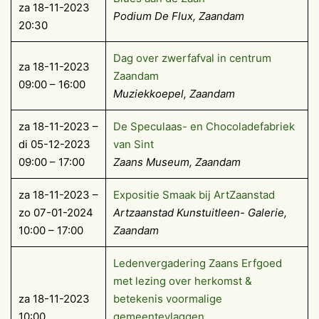
za 18-11-2023
Podium De Flux, Zaandam
20:30
Dag over zwerfafval in centrum
za 18-11-2023
Zaandam
09:00 – 16:00
Muziekkoepel, Zaandam
za 18-11-2023 –
De Speculaas- en Chocoladefabriek
di 05-12-2023
van Sint
09:00 – 17:00
Zaans Museum, Zaandam
za 18-11-2023 –
Expositie Smaak bij ArtZaanstad
zo 07-01-2024
Artzaanstad Kunstuitleen- Galerie,
10:00 – 17:00
Zaandam
Ledenvergadering Zaans Erfgoed
met lezing over herkomst &
za 18-11-2023
betekenis voormalige
10:00
gemeentevlaggen