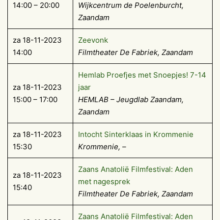
14:00 – 20:00
Wijkcentrum de Poelenburcht,
Zaandam
za 18-11-2023
Zeevonk
14:00
Filmtheater De Fabriek, Zaandam
Hemlab Proefjes met Snoepjes! 7-14
za 18-11-2023
jaar
15:00 – 17:00
HEMLAB – Jeugdlab Zaandam,
Zaandam
za 18-11-2023
Intocht Sinterklaas in Krommenie
15:30
Krommenie, –
Zaans Anatolië Filmfestival: Aden
za 18-11-2023
met nagesprek
15:40
Filmtheater De Fabriek, Zaandam
Zaans Anatolië Filmfestival: Aden