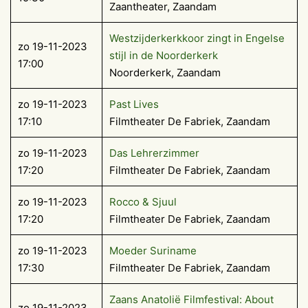
Zaantheater, Zaandam
Westzijderkerkkoor zingt in Engelse
zo 19-11-2023
stijl in de Noorderkerk
17:00
Noorderkerk, Zaandam
zo 19-11-2023
Past Lives
17:10
Filmtheater De Fabriek, Zaandam
zo 19-11-2023
Das Lehrerzimmer
17:20
Filmtheater De Fabriek, Zaandam
zo 19-11-2023
Rocco & Sjuul
17:20
Filmtheater De Fabriek, Zaandam
zo 19-11-2023
Moeder Suriname
17:30
Filmtheater De Fabriek, Zaandam
Zaans Anatolië Filmfestival: About
zo 19-11-2023