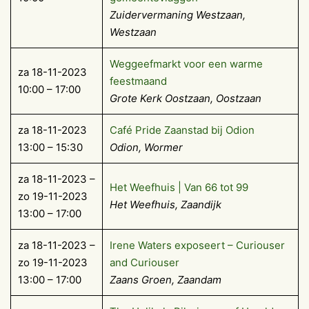
Zuidervermaning Westzaan,
Westzaan
Weggeefmarkt voor een warme
za 18-11-2023
feestmaand
10:00 – 17:00
Grote Kerk Oostzaan, Oostzaan
za 18-11-2023
Café Pride Zaanstad bij Odion
13:00 – 15:30
Odion, Wormer
za 18-11-2023 –
Het Weefhuis | Van 66 tot 99
zo 19-11-2023
Het Weefhuis, Zaandijk
13:00 – 17:00
za 18-11-2023 –
Irene Waters exposeert – Curiouser
zo 19-11-2023
and Curiouser
13:00 – 17:00
Zaans Groen, Zaandam