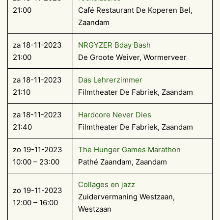
21:00
Café Restaurant De Koperen Bel,
Zaandam
za 18-11-2023
NRGYZER Bday Bash
21:00
De Groote Weiver, Wormerveer
za 18-11-2023
Das Lehrerzimmer
21:10
Filmtheater De Fabriek, Zaandam
za 18-11-2023
Hardcore Never Dies
21:40
Filmtheater De Fabriek, Zaandam
zo 19-11-2023
The Hunger Games Marathon
10:00 – 23:00
Pathé Zaandam, Zaandam
Collages en jazz
zo 19-11-2023
Zuidervermaning Westzaan,
12:00 – 16:00
Westzaan