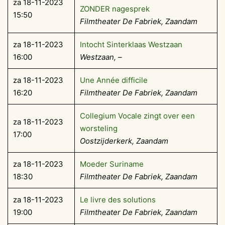
za 18-11-2023
ZONDER nagesprek
15:50
Filmtheater De Fabriek, Zaandam
za 18-11-2023
Intocht Sinterklaas Westzaan
16:00
Westzaan, –
za 18-11-2023
Une Année difficile
16:20
Filmtheater De Fabriek, Zaandam
Collegium Vocale zingt over een
za 18-11-2023
worsteling
17:00
Oostzijderkerk, Zaandam
za 18-11-2023
Moeder Suriname
18:30
Filmtheater De Fabriek, Zaandam
za 18-11-2023
Le livre des solutions
19:00
Filmtheater De Fabriek, Zaandam