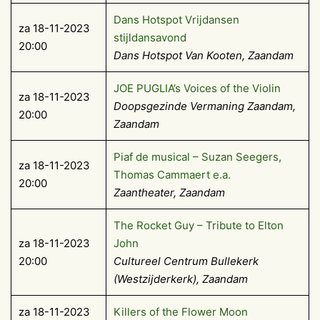
Dans Hotspot Vrijdansen
za 18-11-2023
stijldansavond
20:00
Dans Hotspot Van Kooten, Zaandam
JOE PUGLIA’s Voices of the Violin
za 18-11-2023
Doopsgezinde Vermaning Zaandam,
20:00
Zaandam
Piaf de musical – Suzan Seegers,
za 18-11-2023
Thomas Cammaert e.a.
20:00
Zaantheater, Zaandam
The Rocket Guy – Tribute to Elton
za 18-11-2023
John
20:00
Cultureel Centrum Bullekerk
(Westzijderkerk), Zaandam
za 18-11-2023
Killers of the Flower Moon