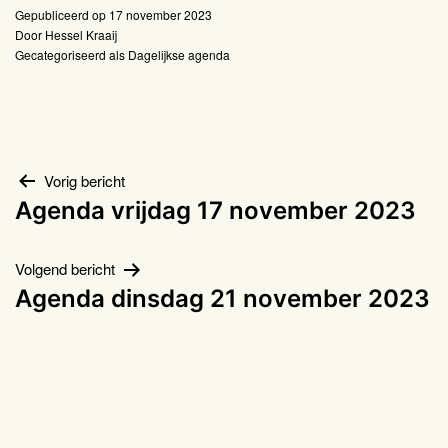
Gepubliceerd op
17 november 2023
Door
Hessel Kraaij
Gecategoriseerd als
Dagelijkse agenda
Bericht
Vorig bericht
Agenda vrijdag 17 november 2023
navigatie
Volgend bericht
Agenda dinsdag 21 november 2023