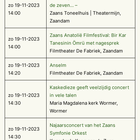
zo 19-11-2023
de zeven… –
14:00
Zaans Toneelhuis | Theatermijn,
Zaandam
Zaans Anatolië Filmfestival: Bir Kar
zo 19-11-2023
Tanesinin Ömrü met nagesprek
14:00
Filmtheater De Fabriek, Zaandam
zo 19-11-2023
Anselm
14:20
Filmtheater De Fabriek, Zaandam
Kaskedieze geeft veelzijdig concert
zo 19-11-2023
in vele talen
14:30
Maria Magdalena kerk Wormer,
Wormer
Najaarsconcert van het Zaans
zo 19-11-2023
Symfonie Orkest
14:30