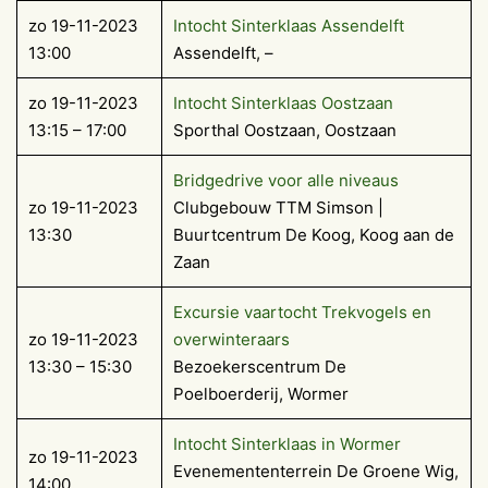
zo 19-11-2023
Intocht Sinterklaas Assendelft
13:00
Assendelft, –
zo 19-11-2023
Intocht Sinterklaas Oostzaan
13:15 – 17:00
Sporthal Oostzaan, Oostzaan
Bridgedrive voor alle niveaus
zo 19-11-2023
Clubgebouw TTM Simson |
13:30
Buurtcentrum De Koog, Koog aan de
Zaan
Excursie vaartocht Trekvogels en
zo 19-11-2023
overwinteraars
13:30 – 15:30
Bezoekerscentrum De
Poelboerderij, Wormer
Intocht Sinterklaas in Wormer
zo 19-11-2023
Evenemententerrein De Groene Wig,
14:00