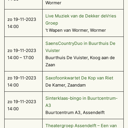
Wormer
Live Muziek van de Dekker deVries
zo 19-11-2023
Groep
14:00
‘t Wapen van Wormer, Wormer
SaensCountryDuo in Buurthuis De
zo 19-11-2023
Vuister
14:00 – 17:00
Buurthuis De Vuister, Koog aan de
Zaan
zo 19-11-2023
Saxofoonkwartet De Kop van Riet
14:00
De Kamer, Zaandam
Sinterklaas-bingo in Buurtcentrum-
zo 19-11-2023
A3
14:00
Buurtcentrum A3, Assendelft
Theatergroep Assendelft – Een van