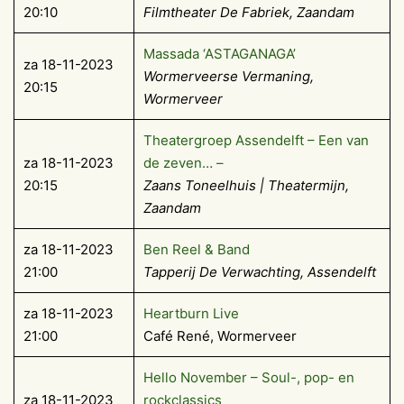
20:10
Filmtheater De Fabriek, Zaandam
Massada ‘ASTAGANAGA’
za 18-11-2023
Wormerveerse Vermaning,
20:15
Wormerveer
Theatergroep Assendelft – Een van
za 18-11-2023
de zeven… –
20:15
Zaans Toneelhuis | Theatermijn,
Zaandam
za 18-11-2023
Ben Reel & Band
21:00
Tapperij De Verwachting, Assendelft
za 18-11-2023
Heartburn Live
21:00
Café René, Wormerveer
Hello November – Soul-, pop- en
za 18-11-2023
rockclassics