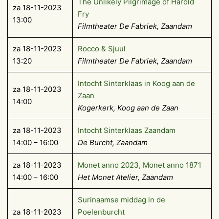
The Unlikely Pilgrimage of Harold
za 18-11-2023
Fry
13:00
Filmtheater De Fabriek, Zaandam
za 18-11-2023
Rocco & Sjuul
13:20
Filmtheater De Fabriek, Zaandam
Intocht Sinterklaas in Koog aan de
za 18-11-2023
Zaan
14:00
Kogerkerk, Koog aan de Zaan
za 18-11-2023
Intocht Sinterklaas Zaandam
14:00 – 16:00
De Burcht, Zaandam
za 18-11-2023
Monet anno 2023, Monet anno 1871
14:00 – 16:00
Het Monet Atelier, Zaandam
Surinaamse middag in de
za 18-11-2023
Poelenburcht