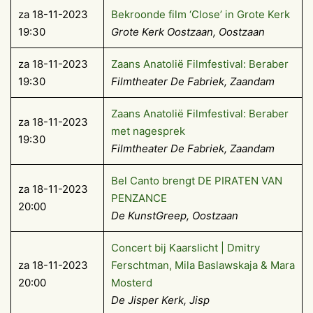
za 18-11-2023
Bekroonde film ‘Close’ in Grote Kerk
19:30
Grote Kerk Oostzaan, Oostzaan
za 18-11-2023
Zaans Anatolië Filmfestival: Beraber
19:30
Filmtheater De Fabriek, Zaandam
Zaans Anatolië Filmfestival: Beraber
za 18-11-2023
met nagesprek
19:30
Filmtheater De Fabriek, Zaandam
Bel Canto brengt DE PIRATEN VAN
za 18-11-2023
PENZANCE
20:00
De KunstGreep, Oostzaan
Concert bij Kaarslicht | Dmitry
za 18-11-2023
Ferschtman, Mila Baslawskaja & Mara
20:00
Mosterd
De Jisper Kerk, Jisp