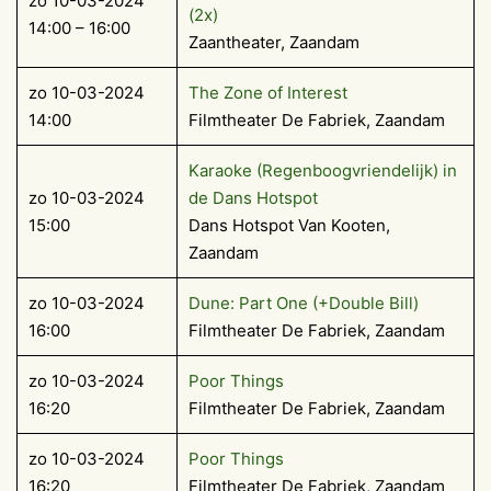
zo 10-03-2024
(2x)
14:00 – 16:00
Zaantheater, Zaandam
zo 10-03-2024
The Zone of Interest
14:00
Filmtheater De Fabriek, Zaandam
Karaoke (Regenboogvriendelijk) in
zo 10-03-2024
de Dans Hotspot
15:00
Dans Hotspot Van Kooten,
Zaandam
zo 10-03-2024
Dune: Part One (+Double Bill)
16:00
Filmtheater De Fabriek, Zaandam
zo 10-03-2024
Poor Things
16:20
Filmtheater De Fabriek, Zaandam
zo 10-03-2024
Poor Things
16:20
Filmtheater De Fabriek, Zaandam