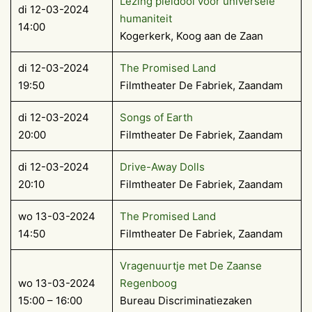
Lezing pleidooi voor universele
di 12-03-2024
humaniteit
14:00
Kogerkerk, Koog aan de Zaan
di 12-03-2024
The Promised Land
19:50
Filmtheater De Fabriek, Zaandam
di 12-03-2024
Songs of Earth
20:00
Filmtheater De Fabriek, Zaandam
di 12-03-2024
Drive-Away Dolls
20:10
Filmtheater De Fabriek, Zaandam
wo 13-03-2024
The Promised Land
14:50
Filmtheater De Fabriek, Zaandam
Vragenuurtje met De Zaanse
wo 13-03-2024
Regenboog
15:00 – 16:00
Bureau Discriminatiezaken