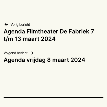
Bericht
Vorig bericht
Agenda Filmtheater De Fabriek 7
navigatie
t/m 13 maart 2024
Volgend bericht
Agenda vrijdag 8 maart 2024