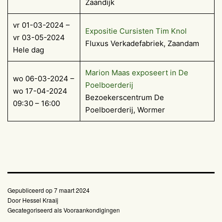
Zaandijk
vr 01-03-2024 –
Expositie Cursisten Tim Knol
vr 03-05-2024
Fluxus Verkadefabriek, Zaandam
Hele dag
Marion Maas exposeert in De
wo 06-03-2024 –
Poelboerderij
wo 17-04-2024
Bezoekerscentrum De
09:30 – 16:00
Poelboerderij, Wormer
Gepubliceerd op
7 maart 2024
Door
Hessel Kraaij
Gecategoriseerd als
Vooraankondigingen