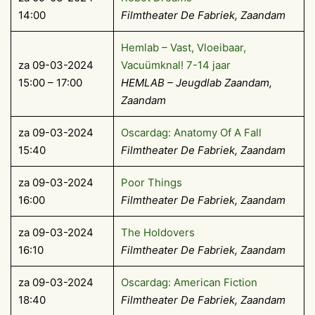
14:00
Filmtheater De Fabriek, Zaandam
Hemlab – Vast, Vloeibaar,
za 09-03-2024
Vacuümknal! 7-14 jaar
15:00 – 17:00
HEMLAB – Jeugdlab Zaandam,
Zaandam
za 09-03-2024
Oscardag: Anatomy Of A Fall
15:40
Filmtheater De Fabriek, Zaandam
za 09-03-2024
Poor Things
16:00
Filmtheater De Fabriek, Zaandam
za 09-03-2024
The Holdovers
16:10
Filmtheater De Fabriek, Zaandam
za 09-03-2024
Oscardag: American Fiction
18:40
Filmtheater De Fabriek, Zaandam