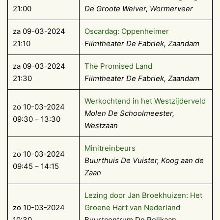
21:00
De Groote Weiver, Wormerveer
za 09-03-2024
Oscardag: Oppenheimer
21:10
Filmtheater De Fabriek, Zaandam
za 09-03-2024
The Promised Land
21:30
Filmtheater De Fabriek, Zaandam
Werkochtend in het Westzijderveld
zo 10-03-2024
Molen De Schoolmeester,
09:30 – 13:30
Westzaan
Minitreinbeurs
zo 10-03-2024
Buurthuis De Vuister, Koog aan de
09:45 – 14:15
Zaan
Lezing door Jan Broekhuizen: Het
zo 10-03-2024
Groene Hart van Nederland
10:30
Buurtcentrum De Pelikaan,