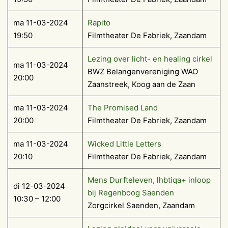
ma 11-03-2024
Rapito
19:50
Filmtheater De Fabriek, Zaandam
Lezing over licht- en healing cirkel
ma 11-03-2024
BWZ Belangenvereniging WAO
20:00
Zaanstreek, Koog aan de Zaan
ma 11-03-2024
The Promised Land
20:00
Filmtheater De Fabriek, Zaandam
ma 11-03-2024
Wicked Little Letters
20:10
Filmtheater De Fabriek, Zaandam
Mens Durfteleven, lhbtiqa+ inloop
di 12-03-2024
bij Regenboog Saenden
10:30 – 12:00
Zorgcirkel Saenden, Zaandam