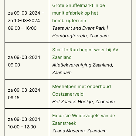
Grote Snuffelmarkt in de
za 09-03-2024 –
munitiefabriek op het
zo 10-03-2024
hembrugterrein
09:00 – 16:00
Taets Art and Event Park |
Hembrugterrein, Zaandam
Start to Run begint weer bij AV
za 09-03-2024
Zaanland
09:00
Atletiekvereniging Zaanland,
Zaandam
Meehelpen met onderhoud
za 09-03-2024
Oostzanerveld
09:15
Het Zaanse Hoekje, Zaandam
Excursie Weidevogels van de
za 09-03-2024
Zaanstreek
10:00 – 12:00
Zaans Museum, Zaandam