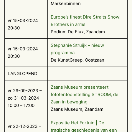
Markenbinnen
Europe’s finest Dire Straits Show:
vr 15-03-2024
Brothers in arms
20:30
Podium De Flux, Zaandam
Stephanie Struijk – nieuw
vr 15-03-2024
programma
20:30
De KunstGreep, Oostzaan
LANGLOPEND
Zaans Museum presenteert
vr 29-09-2023 –
fototentoonstelling STROOM, de
zo 31-03-2024
Zaan in beweging
10:00 – 17:00
Zaans Museum, Zaandam
Expositie Het Fortuin | De
vr 22-12-2023 –
tragische geschiedenis van een