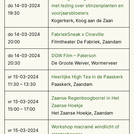
do 14-03-2024
met lezing over stinzenplanten en
19:30
voorjaarsbloeiers
Kogerkerk, Koog aan de Zaan
do 14-03-2024
FabriekSneak x Cineville
20:00
Filmtheater De Fabriek, Zaandam
do 14-03-2024
DGW Film – Paterson
20:30
De Groote Weiver, Wormerveer
vr 15-03-2024
Heerlijke High Tea in de Paaskerk
11:30 – 13:30
Paaskerk, Zaandam
Zaanse Regenboogborrel in Het
vr 15-03-2024
Zaanse Hoekje
15:00 – 17:00
Het Zaanse Hoekje, Zaandam
Workshop macramé windlicht of
vr 15-03-2024