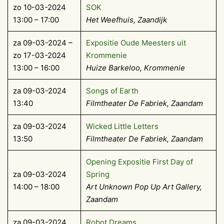
zo 10-03-2024
SOK
13:00 – 17:00
Het Weefhuis
, Zaandijk
za 09-03-2024 –
Expositie Oude Meesters uit
zo 17-03-2024
Krommenie
13:00 – 16:00
Huize Barkeloo, Krommenie
za 09-03-2024
Songs of Earth
13:40
Filmtheater De Fabriek, Zaandam
za 09-03-2024
Wicked Little Letters
13:50
Filmtheater De Fabriek, Zaandam
Opening Expositie First Day of
za 09-03-2024
Spring
14:00 – 18:00
Art Unknown Pop Up Art Gallery,
Zaandam
za 09-03-2024
Robot Dreams