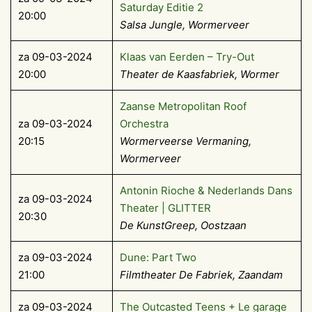
Saturday Editie 2
20:00
Salsa Jungle, Wormerveer
za 09-03-2024
Klaas van Eerden – Try-Out
20:00
Theater de Kaasfabriek, Wormer
Zaanse Metropolitan Roof
za 09-03-2024
Orchestra
20:15
Wormerveerse Vermaning,
Wormerveer
Antonin Rioche & Nederlands Dans
za 09-03-2024
Theater | GLITTER
20:30
De KunstGreep, Oostzaan
za 09-03-2024
Dune: Part Two
21:00
Filmtheater De Fabriek, Zaandam
za 09-03-2024
The Outcasted Teens + Le garage