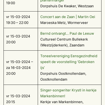
plantenhanger
19:00
Dorpshuis De Kwaker, Westzaan
vr 15-03-2024
Concert aan de Zaan | Martin Oei
19:30 – 22:00
Maroeska Metz, Wormerveer
Bernd ontvangt… Paul de Leeuw
vr 15-03-2024
Cultureel Centrum Bullekerk
20:00
(Westzijderkerk), Zaandam
Toneelvereniging Eensgezindheid
vr 15-03-2024 –
speelt de voorstelling ‘Gebroken
za 16-03-2024
ijs’
20:00
Dorpshuis Oostknollendam,
Oostknollendam
Singer-songwriter Krystl in kerkje
vr 15-03-2024
Markenbinnen!
20:15
Kerkje van Markenbinnen,