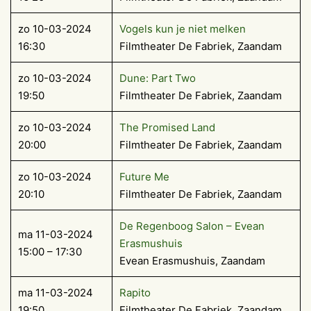
zo 10-03-2024
Vogels kun je niet melken
16:30
Filmtheater De Fabriek, Zaandam
zo 10-03-2024
Dune: Part Two
19:50
Filmtheater De Fabriek, Zaandam
zo 10-03-2024
The Promised Land
20:00
Filmtheater De Fabriek, Zaandam
zo 10-03-2024
Future Me
20:10
Filmtheater De Fabriek, Zaandam
De Regenboog Salon – Evean
ma 11-03-2024
Erasmushuis
15:00 – 17:30
Evean Erasmushuis, Zaandam
ma 11-03-2024
Rapito
19:50
Filmtheater De Fabriek, Zaandam