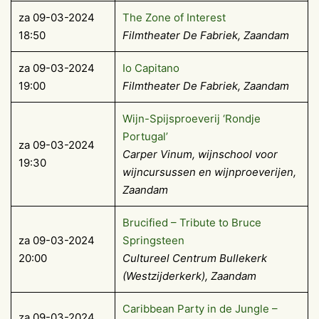
za 09-03-2024
The Zone of Interest
18:50
Filmtheater De Fabriek, Zaandam
za 09-03-2024
Io Capitano
19:00
Filmtheater De Fabriek, Zaandam
Wijn-Spijsproeverij ‘Rondje
Portugal’
za 09-03-2024
Carper Vinum, wijnschool voor
19:30
wijncursussen en wijnproeverijen,
Zaandam
Brucified – Tribute to Bruce
za 09-03-2024
Springsteen
20:00
Cultureel Centrum Bullekerk
(Westzijderkerk), Zaandam
Caribbean Party in de Jungle –
za 09-03-2024