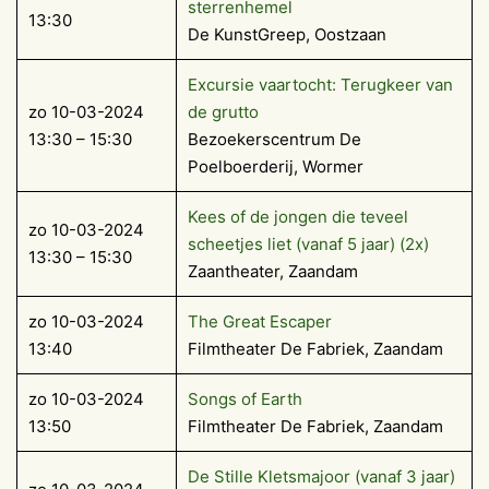
sterrenhemel
13:30
De KunstGreep, Oostzaan
Excursie vaartocht: Terugkeer van
zo 10-03-2024
de grutto
13:30 – 15:30
Bezoekerscentrum De
Poelboerderij, Wormer
Kees of de jongen die teveel
zo 10-03-2024
scheetjes liet (vanaf 5 jaar) (2x)
13:30 – 15:30
Zaantheater, Zaandam
zo 10-03-2024
The Great Escaper
13:40
Filmtheater De Fabriek, Zaandam
zo 10-03-2024
Songs of Earth
13:50
Filmtheater De Fabriek, Zaandam
De Stille Kletsmajoor (vanaf 3 jaar)