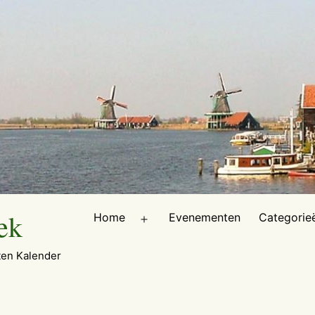
ek
Home
Evenementen
Categorie
Open
menu
en Kalender