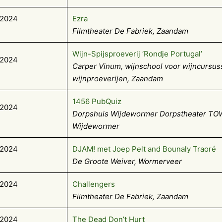
-2024
Ezra
Filmtheater De Fabriek, Zaandam
Wijn-Spijsproeverij ‘Rondje Portugal’
-2024
Carper Vinum, wijnschool voor wijncursus
wijnproeverijen, Zaandam
1456 PubQuiz
-2024
Dorpshuis Wijdewormer Dorpstheater TO
Wijdewormer
-2024
DJAM! met Joep Pelt and Bounaly Traoré
De Groote Weiver, Wormerveer
-2024
Challengers
Filmtheater De Fabriek, Zaandam
-2024
The Dead Don’t Hurt