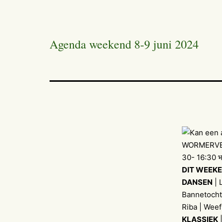
Agenda weekend 8-9 juni 2024
DIT WEEKE
DANSEN
| 
Bannetocht
Riba | Wee
KLASSIEK
|