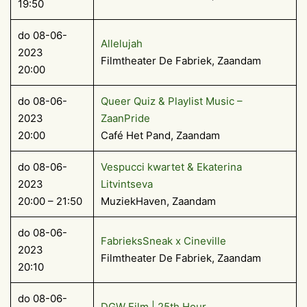
19:50
do 08-06-
Allelujah
2023
Filmtheater De Fabriek, Zaandam
20:00
do 08-06-
Queer Quiz & Playlist Music –
2023
ZaanPride
20:00
Café Het Pand, Zaandam
do 08-06-
Vespucci kwartet & Ekaterina
2023
Litvintseva
20:00 – 21:50
MuziekHaven, Zaandam
do 08-06-
FabrieksSneak x Cineville
2023
Filmtheater De Fabriek, Zaandam
20:10
do 08-06-
DGW Film | 25th Hour