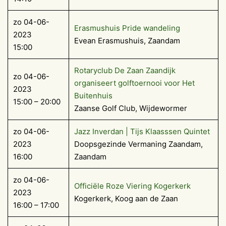
zo 04-06-
Erasmushuis Pride wandeling
2023
Evean Erasmushuis, Zaandam
15:00
Rotaryclub De Zaan Zaandijk
zo 04-06-
organiseert golftoernooi voor Het
2023
Buitenhuis
15:00 – 20:00
Zaanse Golf Club, Wijdewormer
zo 04-06-
Jazz Inverdan | Tijs Klaasssen Quintet
2023
Doopsgezinde Vermaning Zaandam,
16:00
Zaandam
zo 04-06-
Officiële Roze Viering Kogerkerk
2023
Kogerkerk, Koog aan de Zaan
16:00 – 17:00