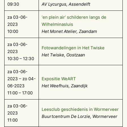
09:30
AV Lycurgus, Assendelft
za 03-06-
‘en plein air’ schilderen langs de
2023
Wilhelminasluis
10:00
Het Monet Atelier, Zaandam
za 03-06-
Fotowandelingen in Het Twiske
2023
Het Twiske, Oostzaan
10:30 – 12:30
za 03-06-
2023 – zo 04-
Expositie WeART
06-2023
Het Weefhuis, Zaandijk
11:00 – 17:00
za 03-06-
Leesclub geschiedenis in Wormerveer
2023
Buurtcentrum De Lorzie, Wormerveer
11:00