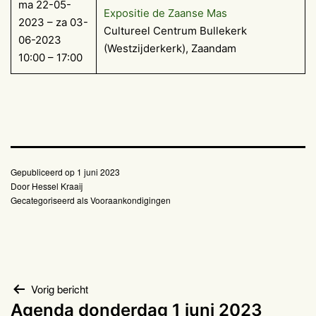
ma 22-05-
Expositie de Zaanse Mas
2023 – za 03-
Cultureel Centrum Bullekerk
06-2023
(Westzijderkerk), Zaandam
10:00 – 17:00
Gepubliceerd op
1 juni 2023
Door
Hessel Kraaij
Gecategoriseerd als
Vooraankondigingen
Bericht
Vorig bericht
Agenda donderdag 1 juni 2023