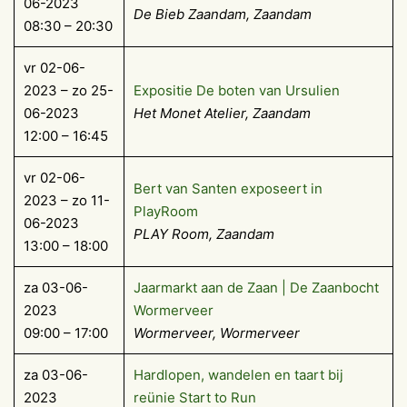
06-2023
De Bieb Zaandam, Zaandam
08:30 – 20:30
vr 02-06-
2023 – zo 25-
Expositie De boten van Ursulien
06-2023
Het Monet Atelier, Zaandam
12:00 – 16:45
vr 02-06-
Bert van Santen exposeert in
2023 – zo 11-
PlayRoom
06-2023
PLAY Room, Zaandam
13:00 – 18:00
za 03-06-
Jaarmarkt aan de Zaan | De Zaanbocht
2023
Wormerveer
09:00 – 17:00
Wormerveer, Wormerveer
za 03-06-
Hardlopen, wandelen en taart bij
2023
reünie Start to Run