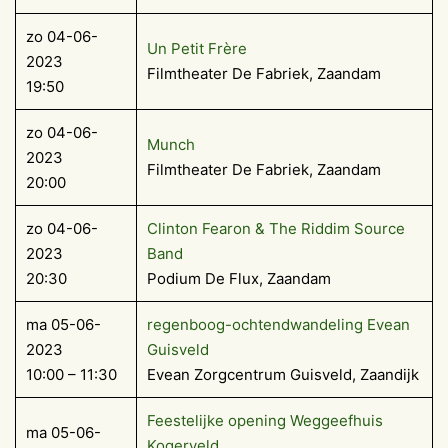
zo 04-06-
Un Petit Frère
2023
Filmtheater De Fabriek, Zaandam
19:50
zo 04-06-
Munch
2023
Filmtheater De Fabriek, Zaandam
20:00
zo 04-06-
Clinton Fearon & The Riddim Source
2023
Band
20:30
Podium De Flux, Zaandam
ma 05-06-
regenboog-ochtendwandeling Evean
2023
Guisveld
10:00 – 11:30
Evean Zorgcentrum Guisveld, Zaandijk
Feestelijke opening Weggeefhuis
ma 05-06-
Kogerveld