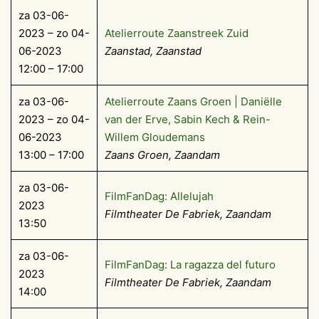
za 03-06-
2023 – zo 04-
Atelierroute Zaanstreek Zuid
06-2023
Zaanstad, Zaanstad
12:00 – 17:00
za 03-06-
Atelierroute Zaans Groen | Daniëlle
2023 – zo 04-
van der Erve, Sabin Kech & Rein-
06-2023
Willem Gloudemans
13:00 – 17:00
Zaans Groen, Zaandam
za 03-06-
FilmFanDag: Allelujah
2023
Filmtheater De Fabriek, Zaandam
13:50
za 03-06-
FilmFanDag: La ragazza del futuro
2023
Filmtheater De Fabriek, Zaandam
14:00