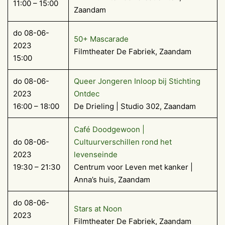
11:00 – 15:00
Zaandam
do 08-06-
50+ Mascarade
2023
Filmtheater De Fabriek, Zaandam
15:00
do 08-06-
Queer Jongeren Inloop bij Stichting
2023
Ontdec
16:00 – 18:00
De Drieling | Studio 302, Zaandam
Café Doodgewoon |
do 08-06-
Cultuurverschillen rond het
2023
levenseinde
19:30 – 21:30
Centrum voor Leven met kanker |
Anna’s huis, Zaandam
do 08-06-
Stars at Noon
2023
Filmtheater De Fabriek, Zaandam