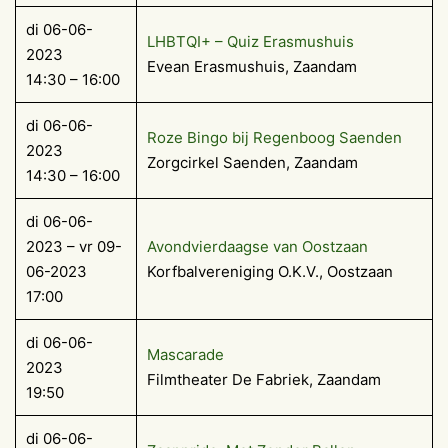
di 06-06-
LHBTQI+ – Quiz Erasmushuis
2023
Evean Erasmushuis, Zaandam
14:30 – 16:00
di 06-06-
Roze Bingo bij Regenboog Saenden
2023
Zorgcirkel Saenden, Zaandam
14:30 – 16:00
di 06-06-
2023 – vr 09-
Avondvierdaagse van Oostzaan
06-2023
Korfbalvereniging O.K.V., Oostzaan
17:00
di 06-06-
Mascarade
2023
Filmtheater De Fabriek, Zaandam
19:50
di 06-06-