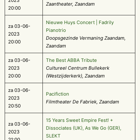
2023
Zaantheater, Zaandam
20:00
Nieuwe Huys Concert | Fadrily
za 03-06-
Pianotrio
2023
Doopsgezinde Vermaning Zaandam,
20:00
Zaandam
za 03-06-
The Best ABBA Tribute
2023
Cultureel Centrum Bullekerk
20:00
(Westzijderkerk), Zaandam
za 03-06-
Pacifiction
2023
Filmtheater De Fabriek, Zaandam
20:50
15 Years Sweet Empire Fest! +
za 03-06-
Dissociates (UK), As We Go (GER),
2023
SLEKT
21:00