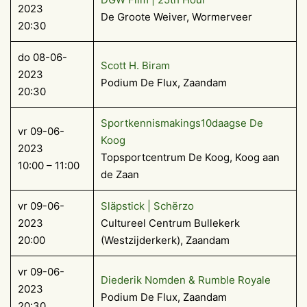
2023
De Groote Weiver, Wormerveer
20:30
do 08-06-
Scott H. Biram
2023
Podium De Flux, Zaandam
20:30
Sportkennismakings10daagse De
vr 09-06-
Koog
2023
Topsportcentrum De Koog, Koog aan
10:00 – 11:00
de Zaan
vr 09-06-
Släpstick | Schërzo
2023
Cultureel Centrum Bullekerk
20:00
(Westzijderkerk), Zaandam
vr 09-06-
Diederik Nomden & Rumble Royale
2023
Podium De Flux, Zaandam
20:30