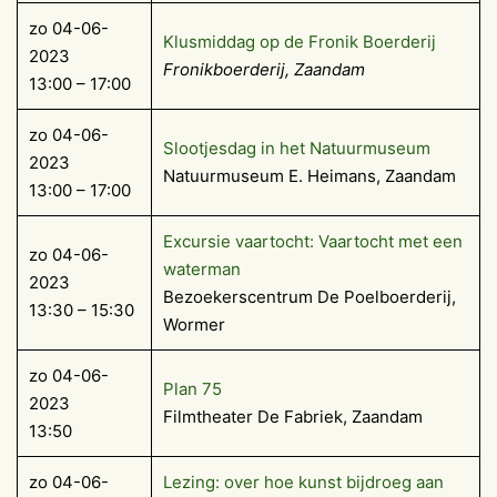
zo 04-06-
Klusmiddag op de Fronik Boerderij
2023
Fronikboerderij, Zaandam
13:00 – 17:00
zo 04-06-
Slootjesdag in het Natuurmuseum
2023
Natuurmuseum E. Heimans, Zaandam
13:00 – 17:00
Excursie vaartocht: Vaartocht met een
zo 04-06-
waterman
2023
Bezoekerscentrum De Poelboerderij,
13:30 – 15:30
Wormer
zo 04-06-
Plan 75
2023
Filmtheater De Fabriek, Zaandam
13:50
zo 04-06-
Lezing: over hoe kunst bijdroeg aan