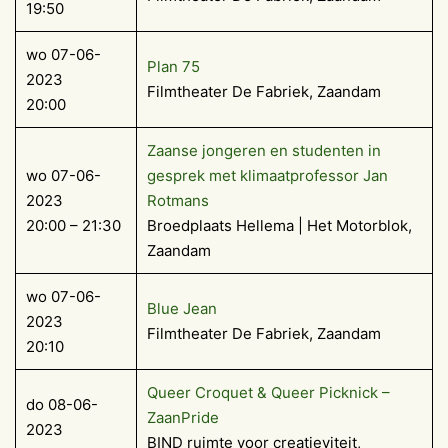
19:50
wo 07-06-
Plan 75
2023
Filmtheater De Fabriek, Zaandam
20:00
Zaanse jongeren en studenten in
wo 07-06-
gesprek met klimaatprofessor Jan
2023
Rotmans
20:00 – 21:30
Broedplaats Hellema | Het Motorblok,
Zaandam
wo 07-06-
Blue Jean
2023
Filmtheater De Fabriek, Zaandam
20:10
Queer Croquet & Queer Picknick –
do 08-06-
ZaanPride
2023
BIND ruimte voor creatieviteit,