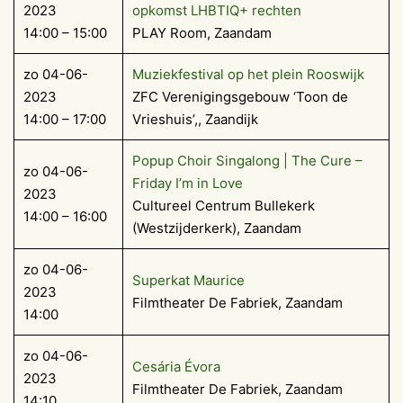
2023
opkomst LHBTIQ+ rechten
14:00 – 15:00
PLAY Room, Zaandam
zo 04-06-
Muziekfestival op het plein Rooswijk
2023
ZFC Verenigingsgebouw ‘Toon de
14:00 – 17:00
Vrieshuis’,, Zaandijk
Popup Choir Singalong | The Cure –
zo 04-06-
Friday I’m in Love
2023
Cultureel Centrum Bullekerk
14:00 – 16:00
(Westzijderkerk), Zaandam
zo 04-06-
Superkat Maurice
2023
Filmtheater De Fabriek, Zaandam
14:00
zo 04-06-
Cesária Évora
2023
Filmtheater De Fabriek, Zaandam
14:10