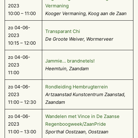
2023
Vermaning
10:00 – 11:00
Kooger Vermaning, Koog aan de Zaan
zo 04-06-
Transparant Chi
2023
De Groote Weiver, Wormerveer
10:15 – 12:00
zo 04-06-
Jammie… brandnetels!
2023
Heemtuin, Zaandam
11:00
zo 04-06-
Rondleiding Hembrugterrein
2023
Artzaanstad Kunstcentrum Zaanstad,
11:00 – 12:30
Zaandam
zo 04-06-
Wandelen met Vince in De Zaanse
2023
Regenboogweek/ZaanPride
11:00 – 13:00
Sporthal Oostzaan, Oostzaan