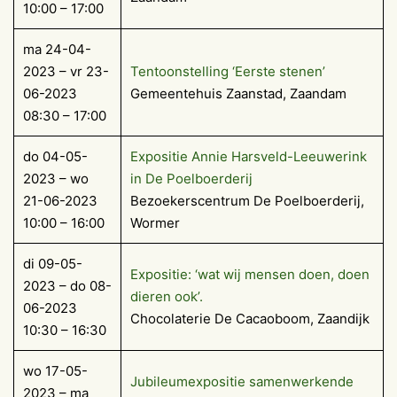
10:00 – 17:00
ma 24-04-
2023 – vr 23-
Tentoonstelling ‘Eerste stenen’
06-2023
Gemeentehuis Zaanstad, Zaandam
08:30 – 17:00
do 04-05-
Expositie Annie Harsveld-Leeuwerink
2023 – wo
in De Poelboerderij
21-06-2023
Bezoekerscentrum De Poelboerderij,
10:00 – 16:00
Wormer
di 09-05-
Expositie: ‘wat wij mensen doen, doen
2023 – do 08-
dieren ook’.
06-2023
Chocolaterie De Cacaoboom, Zaandijk
10:30 – 16:30
wo 17-05-
Jubileumexpositie samenwerkende
2023 – ma