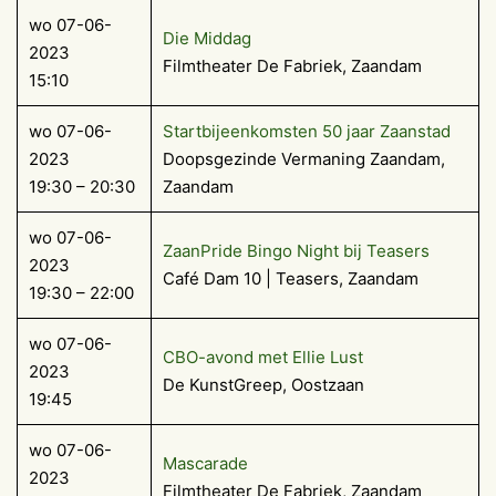
wo 07-06-
Die Middag
2023
Filmtheater De Fabriek, Zaandam
15:10
wo 07-06-
Startbijeenkomsten 50 jaar Zaanstad
2023
Doopsgezinde Vermaning Zaandam,
19:30 – 20:30
Zaandam
wo 07-06-
ZaanPride Bingo Night bij Teasers
2023
Café Dam 10 | Teasers, Zaandam
19:30 – 22:00
wo 07-06-
CBO-avond met Ellie Lust
2023
De KunstGreep, Oostzaan
19:45
wo 07-06-
Mascarade
2023
Filmtheater De Fabriek, Zaandam