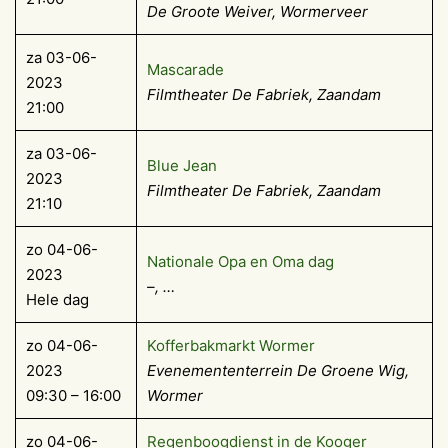
De Groote Weiver, Wormerveer
za 03-06-
Mascarade
2023
Filmtheater De Fabriek, Zaandam
21:00
za 03-06-
Blue Jean
2023
Filmtheater De Fabriek, Zaandam
21:10
zo 04-06-
Nationale Opa en Oma dag
2023
–, …
Hele dag
zo 04-06-
Kofferbakmarkt Wormer
2023
Evenemententerrein De Groene Wig,
09:30 – 16:00
Wormer
zo 04-06-
Regenboogdienst in de Kooger