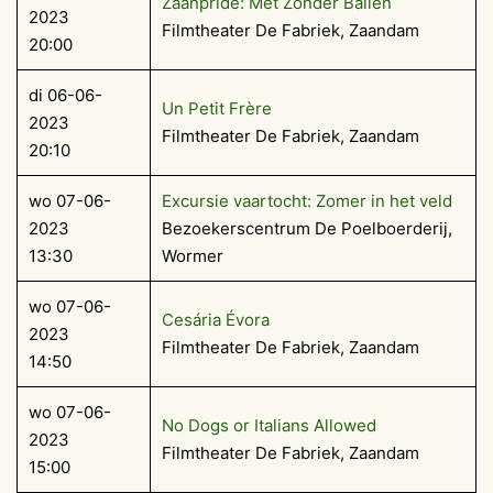
Zaanpride: Met Zonder Ballen
2023
Filmtheater De Fabriek, Zaandam
20:00
di 06-06-
Un Petit Frère
2023
Filmtheater De Fabriek, Zaandam
20:10
wo 07-06-
Excursie vaartocht: Zomer in het veld
2023
Bezoekerscentrum De Poelboerderij,
13:30
Wormer
wo 07-06-
Cesária Évora
2023
Filmtheater De Fabriek, Zaandam
14:50
wo 07-06-
No Dogs or Italians Allowed
2023
Filmtheater De Fabriek, Zaandam
15:00