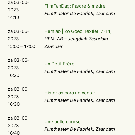
za 03-06-
FilmFanDag: Fædre & mødre
2023
Filmtheater De Fabriek, Zaandam
14:10
za 03-06-
Hemlab | Zo Goed Textiel! 7-14j
2023
HEMLAB – Jeugdlab Zaandam,
15:00 – 17:00
Zaandam
za 03-06-
Un Petit Frère
2023
Filmtheater De Fabriek, Zaandam
16:20
za 03-06-
Historias para no contar
2023
Filmtheater De Fabriek, Zaandam
16:30
za 03-06-
Une belle course
2023
Filmtheater De Fabriek, Zaandam
16:40