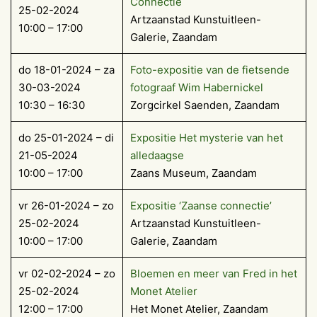
Connectie
25-02-2024
Artzaanstad Kunstuitleen-
10:00 – 17:00
Galerie, Zaandam
do 18-01-2024 – za
Foto-expositie van de fietsende
30-03-2024
fotograaf Wim Habernickel
10:30 – 16:30
Zorgcirkel Saenden, Zaandam
do 25-01-2024 – di
Expositie Het mysterie van het
21-05-2024
alledaagse
10:00 – 17:00
Zaans Museum, Zaandam
vr 26-01-2024 – zo
Expositie ‘Zaanse connectie’
25-02-2024
Artzaanstad Kunstuitleen-
10:00 – 17:00
Galerie, Zaandam
vr 02-02-2024 – zo
Bloemen en meer van Fred in het
25-02-2024
Monet Atelier
12:00 – 17:00
Het Monet Atelier, Zaandam