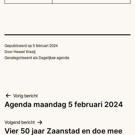
Gepubliceerd op
5 februari 2024
Door
Hessel Kraaij
Gecategoriseerd als
Dagelijkse agenda
Bericht
Vorig bericht
Agenda maandag 5 februari 2024
navigatie
Volgend bericht
Vier 50 jaar Zaanstad en doe mee