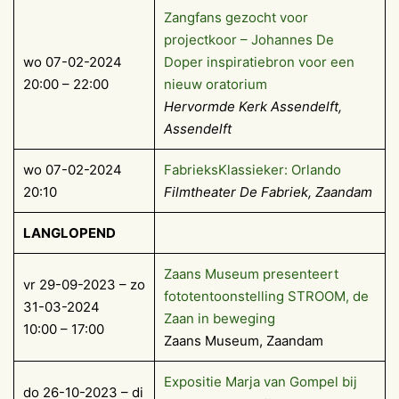
Zangfans gezocht voor
projectkoor – Johannes De
wo 07-02-2024
Doper inspiratiebron voor een
20:00 – 22:00
nieuw oratorium
Hervormde Kerk Assendelft,
Assendelft
wo 07-02-2024
FabrieksKlassieker: Orlando
20:10
Filmtheater De Fabriek, Zaandam
LANGLOPEND
Zaans Museum presenteert
vr 29-09-2023 – zo
fototentoonstelling STROOM, de
31-03-2024
Zaan in beweging
10:00 – 17:00
Zaans Museum, Zaandam
Exposi­tie Marja van Gom­pel bij
do 26-10-2023 – di