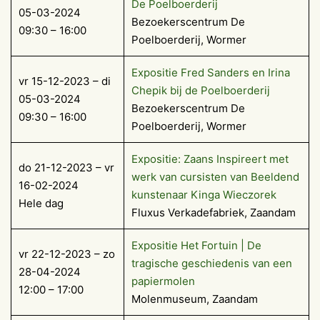
De Poelboerderij
05-03-2024
Bezoekerscentrum De
09:30 – 16:00
Poelboerderij, Wormer
Expositie Fred Sanders en Irina
vr 15-12-2023 – di
Chepik bij de Poelboerderij
05-03-2024
Bezoekerscentrum De
09:30 – 16:00
Poelboerderij, Wormer
Expositie: Zaans Inspireert met
do 21-12-2023 – vr
werk van cursisten van Beeldend
16-02-2024
kunstenaar Kinga Wieczorek
Hele dag
Fluxus Verkadefabriek, Zaandam
Expositie Het Fortuin | De
vr 22-12-2023 – zo
tragische geschiedenis van een
28-04-2024
papiermolen
12:00 – 17:00
Molenmuseum, Zaandam