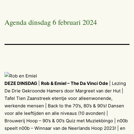
Agenda dinsdag 6 februari 2024
DEZE DINSDAG
|
Rob & Emiel – The Da Vinci Ode
| Lezing
De Drie Gekroonde Hamers door Margreet van der Hut |
Tafel Tien Zaanstreek etentje voor alleenwonende,
werkende mensen | Back to the 70’s, 80’s & 90’s! Dansen
voor alle leeftijden en alle niveaus (10 avonden) |
Brouwerij Hoop – 90’s & 00’s Quiz met Muziekbingo | n00b
speelt n00b – Winnaar van de Neerlands Hoop 2023! | en