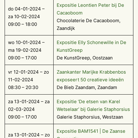
Expositie Leontien Peter bij De
do 04-01-2024 –
Cacaoboom
za 10-02-2024
Chocolaterie De Cacaoboom,
09:00 – 18:00
Zaandijk
wo 10-01-2024 –
Expositie Elly Schonewille in De
ma 19-02-2024
KunstGreep
09:00 – 17:00
De KunstGreep, Oostzaan
vr 12-01-2024 – zo
Zaankanter Marijke Krabbenbos
11-02-2024
exposeert 50 creatieve ideeën
08:30 – 20:30
De Bieb Zaandam, Zaandam
za 13-01-2024 – za
Expositie ‘De etsen van Karel
02-03-2024
Wetselaar’ bij Galerie Staphorsius
09:00 – 17:00
Galerie Staphorsius, Westzaan
Expositie BAM1541 | De Zaanse
za 13-01-2024 – zo