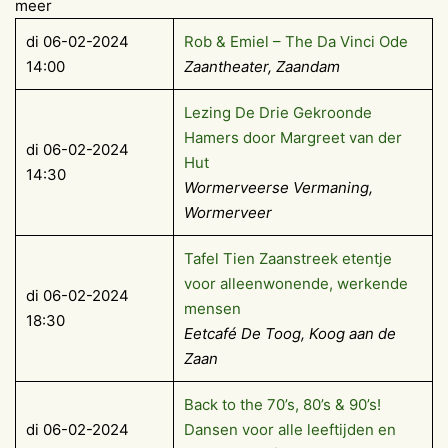
meer
di 06-02-2024
Rob & Emiel – The Da Vinci Ode
14:00
Zaantheater, Zaandam
Lezing De Drie Gekroonde
Hamers door Margreet van der
di 06-02-2024
Hut
14:30
Wormerveerse Vermaning,
Wormerveer
Tafel Tien Zaanstreek etentje
voor alleenwonende, werkende
di 06-02-2024
mensen
18:30
Eetcafé De Toog, Koog aan de
Zaan
Back to the 70’s, 80’s & 90’s!
di 06-02-2024
Dansen voor alle leeftijden en