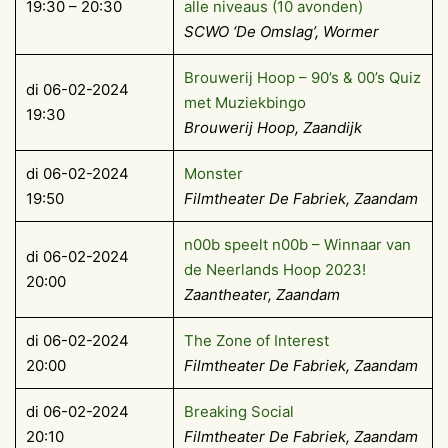
19:30 – 20:30
alle niveaus (10 avonden)
SCWO ‘De Omslag’, Wormer
Brouwerij Hoop – 90’s & 00’s Quiz
di 06-02-2024
met Muziekbingo
19:30
Brouwerij Hoop, Zaandijk
di 06-02-2024
Monster
19:50
Filmtheater De Fabriek, Zaandam
n00b speelt n00b – Winnaar van
di 06-02-2024
de Neerlands Hoop 2023!
20:00
Zaantheater, Zaandam
di 06-02-2024
The Zone of Interest
20:00
Filmtheater De Fabriek, Zaandam
di 06-02-2024
Breaking Social
20:10
Filmtheater De Fabriek, Zaandam