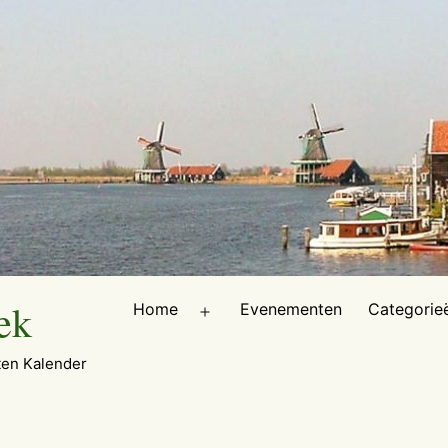
ek
Home
Evenementen
Categorie
Open
menu
en Kalender