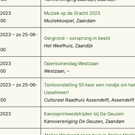
-2023
Muziek op de Gracht 2023
:00
Muziekkoepel, Zaandam
2023 – zo 25-06-
Oergrond – oorsprong in beeld
Het Weefhuis, Zaandijk
:00
-2023
Opentuinendag Westzaan
:00
Westzaan, –
2023 – zo 25-06-
Tentoonstelling 50 keer een rondje om he
IJsselmeer!
:00
Cultureel Raadhuis Assendelft, Assendelft
-2023
Kanosprintwedstrijden bij De Geuzen
Kanovereniging De Geuzen, Zaandam