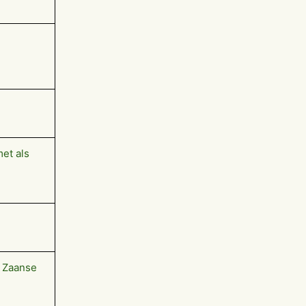
et als
e Zaanse