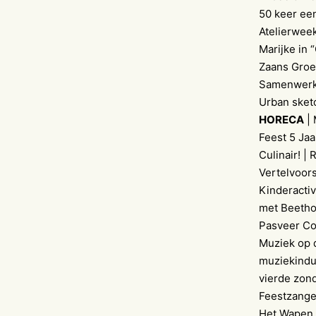
50 keer een
Atelierweek
Marijke in 
Zaans Groen
Samenwerke
Urban sket
HORECA
| 
Feest 5 Ja
Culinair! |
Vertelvoors
Kinderactiv
met Beethov
Pasveer Co
Muziek op d
muziekindus
vierde zon
Feestzanger
Het Wapen