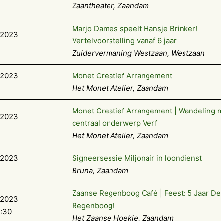
Zaantheater, Zaandam
Marjo Dames speelt Hansje Brinker!
-2023
Vertelvoorstelling vanaf 6 jaar
Zuidervermaning Westzaan, Westzaan
-2023
Monet Creatief Arrangement
Het Monet Atelier, Zaandam
Monet Creatief Arrangement | Wandeling m
-2023
centraal onderwerp Verf
Het Monet Atelier, Zaandam
-2023
Signeersessie Miljonair in loondienst
Bruna, Zaandam
Zaanse Regenboog Café | Feest: 5 Jaar D
-2023
Regenboog!
7:30
Het Zaanse Hoekje, Zaandam