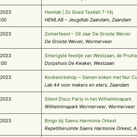
-2023
Hemlab | Zo Goed Textiel! 7-14j
:00
HEMLAB – Jeugdlab Zaandam, Zaandam
-2023
Zomerfeest – 39 Jaar De Groote Weiver
De Groote Weiver, Wormerveer
-2023
Smerigste feestje van Westzaan, de Prutra
7:00
Dorpshuis De Kwaker, Westzaan
-2023
Kookworkshop ~ Samen koken met Nur Cul
Lab 44 voor makers en eters, Zaandam
-2023
Silent Disco Party in het Wilhelminapark
Wilhelminapark Wormerveer, Wormerveer
-2023
Bingo bij Saens Harmonie Orkest
Repetitieruimte Saens Harmonie Orkest, A