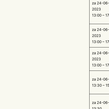
za 24-06-
2023
13:00 – 1
za 24-06-
2023
13:00 – 1
za 24-06-
2023
13:00 – 1
za 24-06
13:30 – 1
za 24-06
13:30