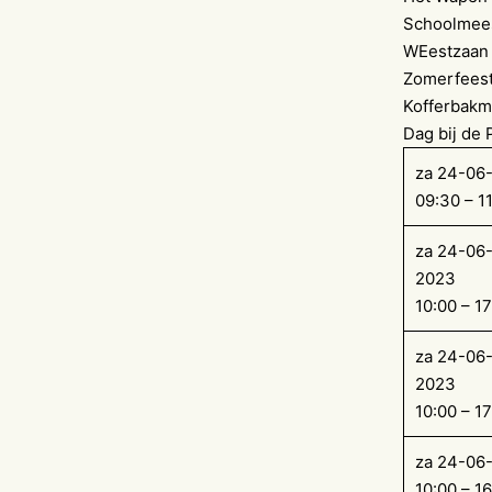
Schoolmees
WEestzaan e
Zomerfeest
Kofferbakm
Dag bij de 
za 24-06
09:30 – 1
za 24-06-
2023
10:00 – 17
za 24-06
2023
10:00 – 17
za 24-06
10:00 – 1