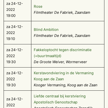
za 24-12-
Rose
2022
Filmtheater De Fabriek, Zaandam
19:00
za 24-12-
Blind Ambition
2022
Filmtheater De Fabriek, Zaandam
19:10
za 24-12-
Fakkeloptocht tegen discriminatie
2022
(+buurtmaaltijd)
19:30
De Groote Weiver, Wormerveer
za 24-12-
Kerstavondviering in de Vermaning
2022
Koog aan de Zaan
19:30
Kooger Vermaning, Koog aan de Zaan
Liefde centraal bij kerstviering
za 24-12-
Apostolisch Genootschap
2022