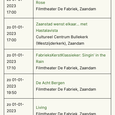
Rose
2023
Filmtheater De Fabriek, Zaandam
17:00
Zaanstad wenst elkaar… met
zo 01-01-
Hastalavista
2023
Cultureel Centrum Bullekerk
17:00
(Westzijderkerk), Zaandam
zo 01-01-
FabrieksKerstKlassieker: Singin’ in the
2023
Rain
17:10
Filmtheater De Fabriek, Zaandam
zo 01-01-
De Acht Bergen
2023
Filmtheater De Fabriek, Zaandam
19:50
zo 01-01-
Living
2023
Filmtheater De Fabriek, Zaandam