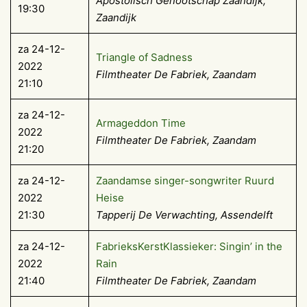
Apostolisch Genootschap Zaandijk,
19:30
Zaandijk
za 24-12-
Triangle of Sadness
2022
Filmtheater De Fabriek, Zaandam
21:10
za 24-12-
Armageddon Time
2022
Filmtheater De Fabriek, Zaandam
21:20
za 24-12-
Zaandamse singer-songwriter Ruurd
2022
Heise
21:30
Tapperij De Verwachting, Assendelft
za 24-12-
FabrieksKerstKlassieker: Singin’ in the
2022
Rain
21:40
Filmtheater De Fabriek, Zaandam