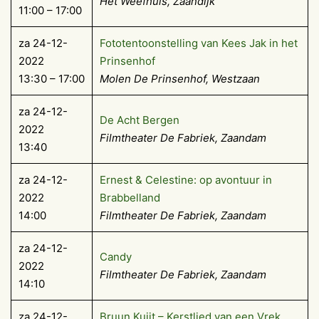
Het Weefhuis, Zaandijk
11:00 – 17:00
za 24-12-
Fototentoonstelling van Kees Jak in het
2022
Prinsenhof
13:30 – 17:00
Molen De Prinsenhof, Westzaan
za 24-12-
De Acht Bergen
2022
Filmtheater De Fabriek, Zaandam
13:40
za 24-12-
Ernest & Celestine: op avontuur in
2022
Brabbelland
14:00
Filmtheater De Fabriek, Zaandam
za 24-12-
Candy
2022
Filmtheater De Fabriek, Zaandam
14:10
za 24-12-
Bruun Kuijt – Kerstlied van een Vrek