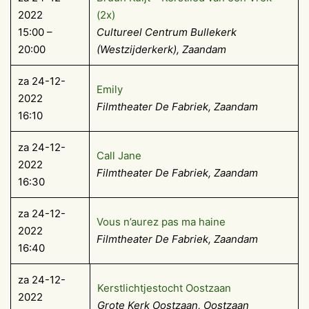
2022
(2x)
15:00 –
Cultureel Centrum Bullekerk
20:00
(Westzijderkerk), Zaandam
za 24-12-
Emily
2022
Filmtheater De Fabriek, Zaandam
16:10
za 24-12-
Call Jane
2022
Filmtheater De Fabriek, Zaandam
16:30
za 24-12-
Vous n’aurez pas ma haine
2022
Filmtheater De Fabriek, Zaandam
16:40
za 24-12-
Kerstlichtjestocht Oostzaan
2022
Grote Kerk Oostzaan, Oostzaan