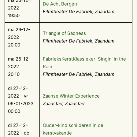
ma 26-12-
De Acht Bergen
2022
Filmtheater De Fabriek, Zaandam
19:50
ma 26-12-
Triangle of Sadness
2022
Filmtheater De Fabriek, Zaandam
20:00
ma 26-12-
FabrieksKerstKlassieker: Singin’ in the
2022
Rain
20:10
Filmtheater De Fabriek, Zaandam
di 27-12-
2022 – vr
Zaanse Winter Experience
06-01-2023
Zaanstad, Zaanstad
00:00
di 27-12-
Ouder-kind schilderen in de
2022 – do
kerstvakantie