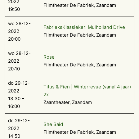
2022
Filmtheater De Fabriek, Zaandam
19:50
wo 28-12-
FabrieksKlassieker: Mulholland Drive
2022
Filmtheater De Fabriek, Zaandam
20:00
wo 28-12-
Rose
2022
Filmtheater De Fabriek, Zaandam
20:10
do 29-12-
Titus & Fien | Winterrevue (vanaf 4 jaar)
2022
2x
13:30 –
Zaantheater, Zaandam
16:00
do 29-12-
She Said
2022
Filmtheater De Fabriek, Zaandam
14:50