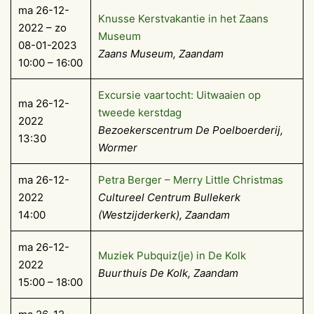
ma 26-12-
Knusse Kerstvakantie in het Zaans
2022 – zo
Museum
08-01-2023
Zaans Museum, Zaandam
10:00 – 16:00
Excursie vaartocht: Uitwaaien op
ma 26-12-
tweede kerstdag
2022
Bezoekerscentrum De Poelboerderij,
13:30
Wormer
ma 26-12-
Petra Berger – Merry Little Christmas
2022
Cultureel Centrum Bullekerk
14:00
(Westzijderkerk), Zaandam
ma 26-12-
Muziek Pubquiz(je) in De Kolk
2022
Buurthuis De Kolk, Zaandam
15:00 – 18:00