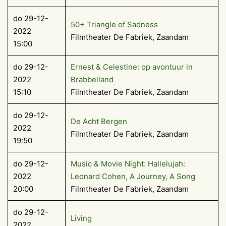
do 29-12-
50+ Triangle of Sadness
2022
Filmtheater De Fabriek, Zaandam
15:00
do 29-12-
Ernest & Celestine: op avontuur in
2022
Brabbelland
15:10
Filmtheater De Fabriek, Zaandam
do 29-12-
De Acht Bergen
2022
Filmtheater De Fabriek, Zaandam
19:50
do 29-12-
Music & Movie Night: Hallelujah:
2022
Leonard Cohen, A Journey, A Song
20:00
Filmtheater De Fabriek, Zaandam
do 29-12-
Living
2022