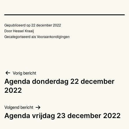
Gepubliceerd op
22 december 2022
Door
Hessel Kraaij
Gecategoriseerd als
Vooraankondigingen
Bericht
Vorig bericht
Agenda donderdag 22 december
navigatie
2022
Volgend bericht
Agenda vrijdag 23 december 2022