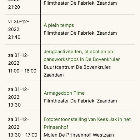
Filmtheater De Fabriek, Zaandam
21:20
vr 30-12-
À plein temps
2022
Filmtheater De Fabriek, Zaandam
21:40
Jeugdactiviteiten, oliebollen en
za 31-12-
dansworkshops in De Bovenkruier
2022
Buurtcentrum De Bovenkruier,
11:00 – 16:00
Zaandam
za 31-12-
Armageddon Time
2022
Filmtheater De Fabriek, Zaandam
13:30
za 31-12-
Fototentoonstelling van Kees Jak in het
2022
Prinsenhof
13:30 – 17:00
Molen De Prinsenhof, Westzaan