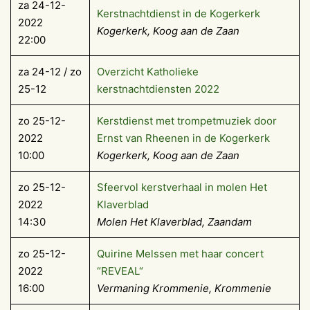
za 24-12-
Kerstnachtdienst in de Kogerkerk
2022
Kogerkerk, Koog aan de Zaan
22:00
za 24-12 / zo
Overzicht Katholieke
25-12
kerstnachtdiensten 2022
zo 25-12-
Kerstdienst met trompetmuziek door
2022
Ernst van Rheenen in de Kogerkerk
10:00
Kogerkerk, Koog aan de Zaan
zo 25-12-
Sfeervol kerstverhaal in molen Het
2022
Klaverblad
14:30
Molen Het Klaverblad, Zaandam
zo 25-12-
Quirine Melssen met haar concert
2022
“REVEAL“
16:00
Vermaning Krommenie, Krommenie