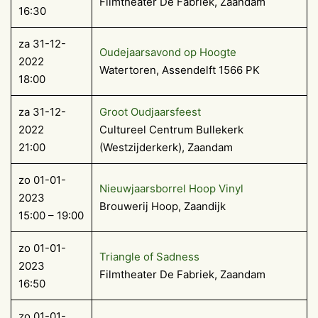
Filmtheater De Fabriek, Zaandam
16:30
za 31-12-
Oudejaarsavond op Hoogte
2022
Watertoren, Assendelft 1566 PK
18:00
za 31-12-
Groot Oudjaarsfeest
2022
Cultureel Centrum Bullekerk
21:00
(Westzijderkerk), Zaandam
zo 01-01-
Nieuwjaarsborrel Hoop Vinyl
2023
Brouwerij Hoop, Zaandijk
15:00 – 19:00
zo 01-01-
Triangle of Sadness
2023
Filmtheater De Fabriek, Zaandam
16:50
zo 01-01-