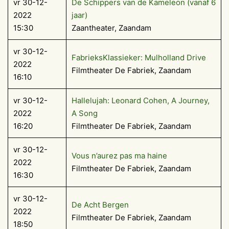
vr 30-12-
De Schippers van de Kameleon (vanaf 6
2022
jaar)
15:30
Zaantheater, Zaandam
vr 30-12-
FabrieksKlassieker: Mulholland Drive
2022
Filmtheater De Fabriek, Zaandam
16:10
vr 30-12-
Hallelujah: Leonard Cohen, A Journey,
2022
A Song
16:20
Filmtheater De Fabriek, Zaandam
vr 30-12-
Vous n’aurez pas ma haine
2022
Filmtheater De Fabriek, Zaandam
16:30
vr 30-12-
De Acht Bergen
2022
Filmtheater De Fabriek, Zaandam
18:50