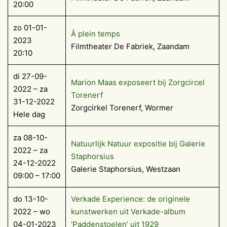
20:00
zo 01-01-
À plein temps
2023
Filmtheater De Fabriek, Zaandam
20:10
di 27-09-
Marion Maas exposeert bij Zorgcircel
2022 – za
Torenerf
31-12-2022
Zorgcirkel Torenerf, Wormer
Hele dag
za 08-10-
Natuurlijk Natuur expositie bij Galerie
2022 – za
Staphorsius
24-12-2022
Galerie Staphorsius, Westzaan
09:00 – 17:00
do 13-10-
Verkade Experience: de originele
2022 – wo
kunstwerken uit Verkade-album
04-01-2023
‘Paddenstoelen’ uit 1929