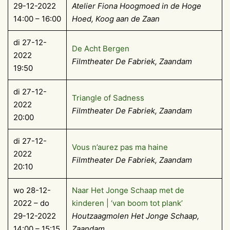
29-12-2022
Atelier Fiona Hoogmoed in de Hoge
14:00 – 16:00
Hoed, Koog aan de Zaan
di 27-12-
De Acht Bergen
2022
Filmtheater De Fabriek, Zaandam
19:50
di 27-12-
Triangle of Sadness
2022
Filmtheater De Fabriek, Zaandam
20:00
di 27-12-
Vous n’aurez pas ma haine
2022
Filmtheater De Fabriek, Zaandam
20:10
wo 28-12-
Naar Het Jonge Schaap met de
2022 – do
kinderen | ‘van boom tot plank’
29-12-2022
Houtzaagmolen Het Jonge Schaap,
14:00 – 15:15
Zaandam