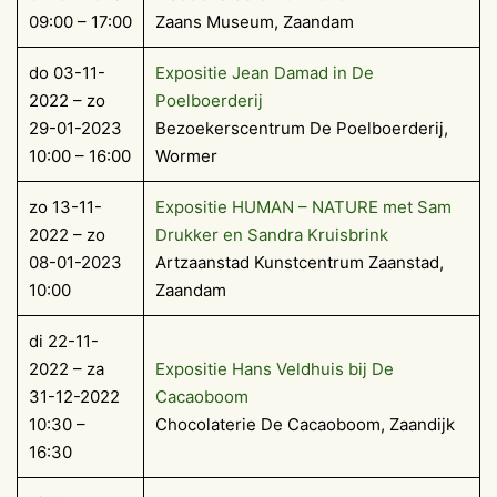
09:00 – 17:00
Zaans Museum, Zaandam
do 03-11-
Expositie Jean Damad in De
2022 – zo
Poelboerderij
29-01-2023
Bezoekerscentrum De Poelboerderij,
10:00 – 16:00
Wormer
zo 13-11-
Expositie HUMAN – NATURE met Sam
2022 – zo
Drukker en Sandra Kruisbrink
08-01-2023
Artzaanstad Kunstcentrum Zaanstad,
10:00
Zaandam
di 22-11-
2022 – za
Expositie Hans Veldhuis bij De
31-12-2022
Cacaoboom
10:30 –
Chocolaterie De Cacaoboom, Zaandijk
16:30