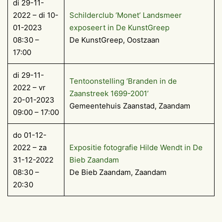
di 29-11-
2022 – di 10-
Schilderclub ‘Monet’ Landsmeer
01-2023
exposeert in De KunstGreep
08:30 –
De KunstGreep, Oostzaan
17:00
di 29-11-
Tentoonstelling ‘Branden in de
2022 – vr
Zaanstreek 1699-2001’
20-01-2023
Gemeentehuis Zaanstad, Zaandam
09:00 – 17:00
do 01-12-
2022 – za
Expositie fotografie Hilde Wendt in De
31-12-2022
Bieb Zaandam
08:30 –
De Bieb Zaandam, Zaandam
20:30