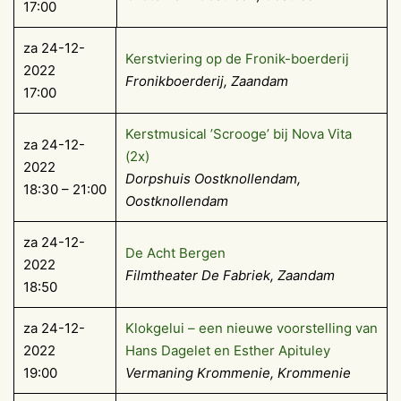
17:00
za 24-12-
Kerstviering op de Fronik-boerderij
2022
Fronikboerderij, Zaandam
17:00
Kerstmusical ’Scrooge’ bij Nova Vita
za 24-12-
(2x)
2022
Dorpshuis Oostknollendam,
18:30 – 21:00
Oostknollendam
za 24-12-
De Acht Bergen
2022
Filmtheater De Fabriek, Zaandam
18:50
za 24-12-
Klokgelui – een nieuwe voorstelling van
2022
Hans Dagelet en Esther Apituley
19:00
Vermaning Krommenie, Krommenie