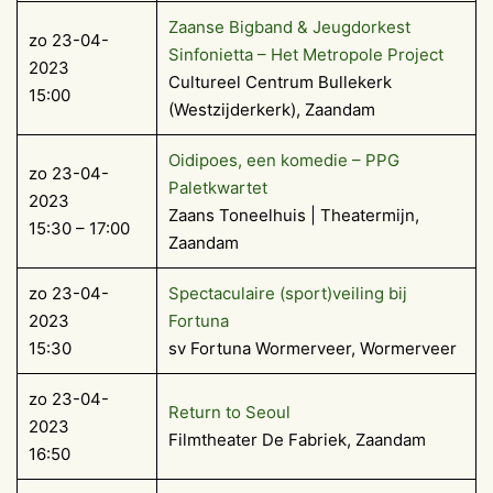
Zaanse Bigband & Jeugdorkest
zo 23-04-
Sinfonietta – Het Metropole Project
2023
Cultureel Centrum Bullekerk
15:00
(Westzijderkerk), Zaandam
Oidipoes, een komedie – PPG
zo 23-04-
Paletkwartet
2023
Zaans Toneelhuis | Theatermijn,
15:30 – 17:00
Zaandam
zo 23-04-
Spectaculaire (sport)veiling bij
2023
Fortuna
15:30
sv Fortuna Wormerveer, Wormerveer
zo 23-04-
Return to Seoul
2023
Filmtheater De Fabriek, Zaandam
16:50