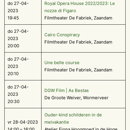
do 27-04-
Royal Opera House 2022/2023: Le
2023
nozze di Figaro
19:45
Filmtheater De Fabriek, Zaandam
do 27-04-
Cairo Conspiracy
2023
Filmtheater De Fabriek, Zaandam
20:00
do 27-04-
Une belle course
2023
Filmtheater De Fabriek, Zaandam
20:10
do 27-04-
DGW Film | As Bestas
2023
De Groote Weiver, Wormerveer
20:30
Ouder-kind schilderen in de
vr 28-04-2023
meivakantie
14:00 – 16:00
Atelier Fiona Hoogmoed in de Hoge