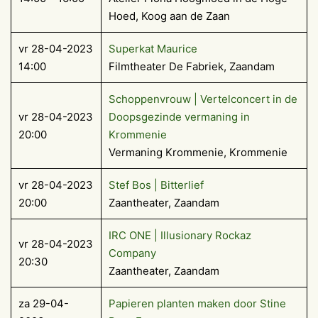
Hoed, Koog aan de Zaan
vr 28-04-2023
Superkat Maurice
14:00
Filmtheater De Fabriek, Zaandam
Schoppenvrouw | Vertelconcert in de
vr 28-04-2023
Doopsgezinde vermaning in
20:00
Krommenie
Vermaning Krommenie, Krommenie
vr 28-04-2023
Stef Bos | Bitterlief
20:00
Zaantheater, Zaandam
IRC ONE | Illusionary Rockaz
vr 28-04-2023
Company
20:30
Zaantheater, Zaandam
za 29-04-
Papieren planten maken door Stine