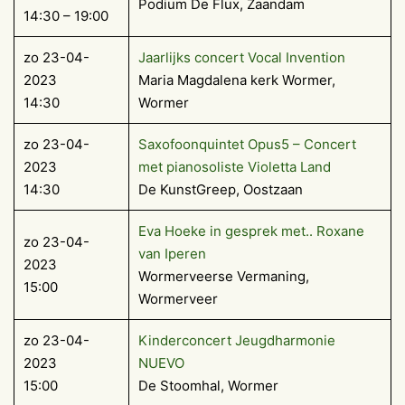
Podium De Flux, Zaandam
14:30 – 19:00
zo 23-04-
Jaarlijks concert Vocal Invention
2023
Maria Magdalena kerk Wormer,
14:30
Wormer
zo 23-04-
Saxofoonquintet Opus5 – Concert
2023
met pianosoliste Violetta Land
14:30
De KunstGreep, Oostzaan
Eva Hoeke in gesprek met.. Roxane
zo 23-04-
van Iperen
2023
Wormerveerse Vermaning,
15:00
Wormerveer
zo 23-04-
Kinderconcert Jeugdharmonie
2023
NUEVO
15:00
De Stoomhal, Wormer