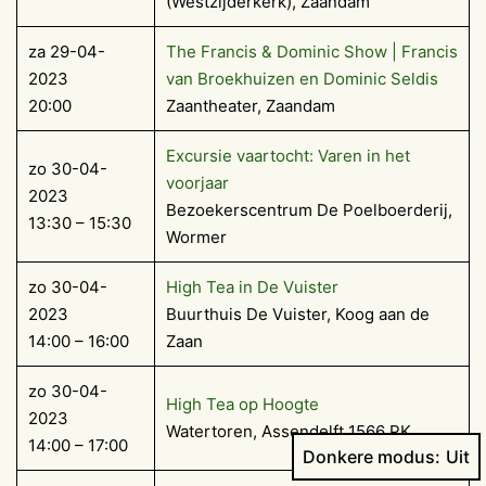
(Westzijderkerk), Zaandam
za 29-04-
The Francis & Dominic Show | Francis
2023
van Broekhuizen en Dominic Seldis
20:00
Zaantheater, Zaandam
Excursie vaartocht: Varen in het
zo 30-04-
voorjaar
2023
Bezoekerscentrum De Poelboerderij,
13:30 – 15:30
Wormer
zo 30-04-
High Tea in De Vuister
2023
Buurthuis De Vuister, Koog aan de
14:00 – 16:00
Zaan
zo 30-04-
High Tea op Hoogte
2023
Watertoren, Assendelft 1566 PK
14:00 – 17:00
Donkere modus: