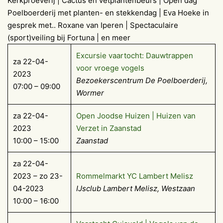
Kerkproeverij | Cactus en vetplantenbeurs | Open dag
Poelboerderij met planten- en stekkendag | Eva Hoeke in
gesprek met.. Roxane van Iperen | Spectaculaire
(sport)veiling bij Fortuna | en meer
Excursie vaartocht: Dauwtrappen
za 22-04-
voor vroege vogels
2023
Bezoekerscentrum De Poelboerderij,
07:00 – 09:00
Wormer
za 22-04-
Open Joodse Huizen | Huizen van
2023
Verzet in Zaanstad
10:00 – 15:00
Zaanstad
za 22-04-
2023 – zo 23-
Rommelmarkt YC Lambert Melisz
04-2023
IJsclub Lambert Melisz, Westzaan
10:00 – 16:00