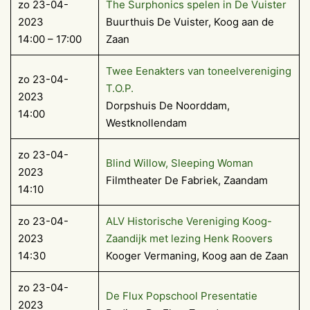
zo 23-04-
The Surphonics spelen in De Vuister
2023
Buurthuis De Vuister, Koog aan de
14:00 – 17:00
Zaan
Twee Eenakters van toneelvereniging
zo 23-04-
T.O.P.
2023
Dorpshuis De Noorddam,
14:00
Westknollendam
zo 23-04-
Blind Willow, Sleeping Woman
2023
Filmtheater De Fabriek, Zaandam
14:10
zo 23-04-
ALV Historische Vereniging Koog-
2023
Zaandijk met lezing Henk Roovers
14:30
Kooger Vermaning, Koog aan de Zaan
zo 23-04-
De Flux Popschool Presentatie
2023