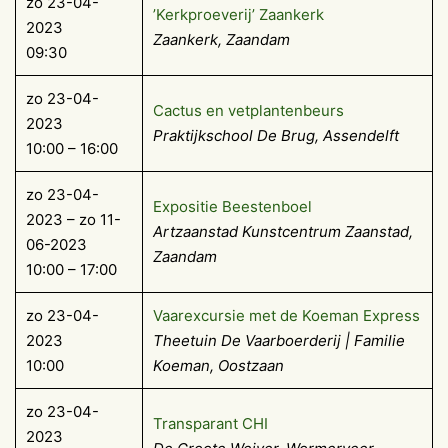
zo 23-04-
’Kerkproeverij’ Zaankerk
2023
Zaankerk, Zaandam
09:30
zo 23-04-
Cactus en vetplantenbeurs
2023
Praktijkschool De Brug, Assendelft
10:00 – 16:00
zo 23-04-
Expositie Beestenboel
2023 – zo 11-
Artzaanstad Kunstcentrum Zaanstad,
06-2023
Zaandam
10:00 – 17:00
zo 23-04-
Vaarexcursie met de Koeman Express
2023
Theetuin De Vaarboerderij | Familie
10:00
Koeman, Oostzaan
zo 23-04-
Transparant CHI
2023