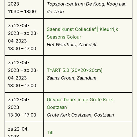
2023
Topsportcentrum De Koog, Koog aan
11:30 – 18:00
de Zaan
za 22-04-
Saens Kunst Collectief | Kleurrijk
2023 – zo 23-
Seasons Colour
04-2023
Het Weefhuis, Zaandijk
13:00 – 17:00
za 22-04-
2023 – zo 23-
T*ART 5.0 [20x20x20cm]
04-2023
Zaans Groen, Zaandam
13:00 – 17:00
za 22-04-
Uitvaartbeurs in de Grote Kerk
2023
Oostzaan
13:00 – 17:00
Grote Kerk Oostzaan, Oostzaan
za 22-04-
Till
2023