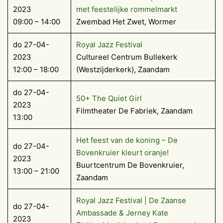
2023
met feestelijke rommelmarkt
09:00 – 14:00
Zwembad Het Zwet, Wormer
do 27-04-
Royal Jazz Festival
2023
Cultureel Centrum Bullekerk
12:00 – 18:00
(Westzijderkerk), Zaandam
do 27-04-
50+ The Quiet Girl
2023
Filmtheater De Fabriek, Zaandam
13:00
Het feest van de koning – De
do 27-04-
Bovenkruier kleurt oranje!
2023
Buurtcentrum De Bovenkruier,
13:00 – 21:00
Zaandam
Royal Jazz Festival | De Zaanse
do 27-04-
Ambassade & Jerney Kate
2023