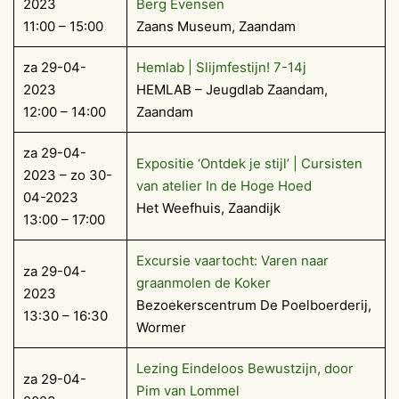
2023
Berg Evensen
11:00 – 15:00
Zaans Museum, Zaandam
za 29-04-
Hemlab | Slijmfestijn! 7-14j
2023
HEMLAB – Jeugdlab Zaandam,
12:00 – 14:00
Zaandam
za 29-04-
Expositie ‘Ontdek je stijl’ | Cursisten
2023 – zo 30-
van atelier In de Hoge Hoed
04-2023
Het Weefhuis, Zaandijk
13:00 – 17:00
Excursie vaartocht: Varen naar
za 29-04-
graanmolen de Koker
2023
Bezoekerscentrum De Poelboerderij,
13:30 – 16:30
Wormer
Lezing Eindeloos Bewustzijn, door
za 29-04-
Pim van Lommel