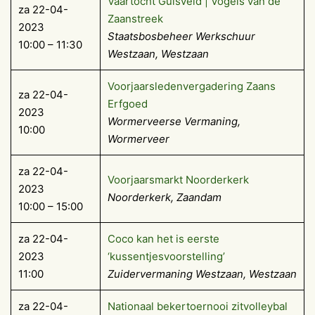
Vaartocht Guisveld | Vogels van de
za 22-04-
Zaanstreek
2023
Staatsbosbeheer Werkschuur
10:00 – 11:30
Westzaan, Westzaan
Voorjaarsledenvergadering Zaans
za 22-04-
Erfgoed
2023
Wormerveerse Vermaning,
10:00
Wormerveer
za 22-04-
Voorjaarsmarkt Noorderkerk
2023
Noorderkerk, Zaandam
10:00 – 15:00
za 22-04-
Coco kan het is eerste
2023
‘kussentjesvoorstelling’
11:00
Zuidervermaning Westzaan, Westzaan
za 22-04-
Nationaal bekertoernooi zitvolleybal