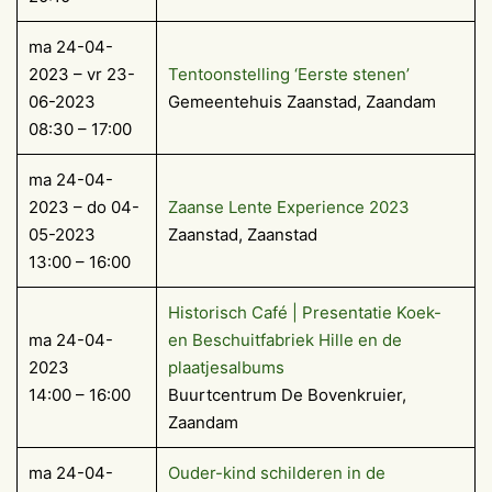
ma 24-04-
2023 – vr 23-
Tentoonstelling ‘Eerste stenen’
06-2023
Gemeentehuis Zaanstad, Zaandam
08:30 – 17:00
ma 24-04-
2023 – do 04-
Zaanse Lente Experience 2023
05-2023
Zaanstad, Zaanstad
13:00 – 16:00
Historisch Café | Presentatie Koek-
ma 24-04-
en Beschuitfabriek Hille en de
2023
plaatjesalbums
14:00 – 16:00
Buurtcentrum De Bovenkruier,
Zaandam
ma 24-04-
Ouder-kind schilderen in de