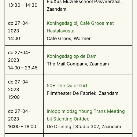
FluXus Muziekschool Pasveerzaal,
13:30 – 14:30
Zaandam
do 27-04-
Koningsdag bij Café Groos met
2023
Hastalavusta
14:00
Café Groos, Wormer
do 27-04-
Koningsdag op de Dam
2023
The Mail Company, Zaandam
14:00 – 23:45
do 27-04-
50+ The Quiet Girl
2023
Filmtheater De Fabriek, Zaandam
15:00
do 27-04-
Inloop middag Young Trans Meeting
2023
bij Stichting Ontdec
16:00 – 18:00
De Drieling | Studio 302, Zaandam