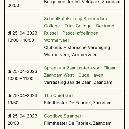
Burgemeester In’t Veldpark, Zaandam
00:00
SchoolFotoKijkdag Saenredam
College – Trias College – Bertrand
di 25-04-2023
Russel – Pascal afdelingen
10:00 – 16:00
Wormerveer
Clubhuis Historische Vereniging
Wormerveer, Wormerveer
Spreekuur Zaankanters voor Elkaar
di 25-04-2023
Zaandam West – Oude Haven
10:00 – 11:00
Verrassing aan de Zaan, Zaandam
di 25-04-2023
The Quiet Girl
19:50
Filmtheater De Fabriek, Zaandam
di 25-04-2023
Goodbye Stranger
20:00
Filmtheater De Fabriek, Zaandam