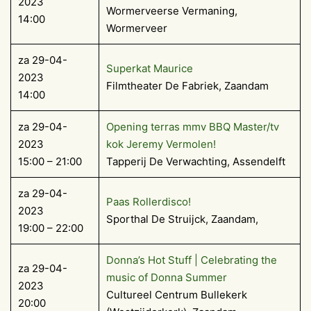
2023
Wormerveerse Vermaning,
14:00
Wormerveer
za 29-04-
Superkat Maurice
2023
Filmtheater De Fabriek, Zaandam
14:00
za 29-04-
Opening terras mmv BBQ Master/tv
2023
kok Jeremy Vermolen!
15:00 – 21:00
Tapperij De Verwachting, Assendelft
za 29-04-
Paas Rollerdisco!
2023
Sporthal De Struijck, Zaandam,
19:00 – 22:00
Donna’s Hot Stuff | Celebrating the
za 29-04-
music of Donna Summer
2023
Cultureel Centrum Bullekerk
20:00