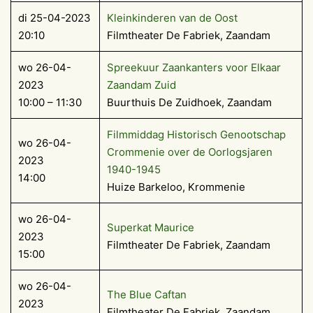
di 25-04-2023
Kleinkinderen van de Oost
20:10
Filmtheater De Fabriek, Zaandam
wo 26-04-
Spreekuur Zaankanters voor Elkaar
2023
Zaandam Zuid
10:00 – 11:30
Buurthuis De Zuidhoek, Zaandam
Filmmiddag Historisch Genootschap
wo 26-04-
Crommenie over de Oorlogsjaren
2023
1940-1945
14:00
Huize Barkeloo, Krommenie
wo 26-04-
Superkat Maurice
2023
Filmtheater De Fabriek, Zaandam
15:00
wo 26-04-
The Blue Caftan
2023
Filmtheater De Fabriek, Zaandam