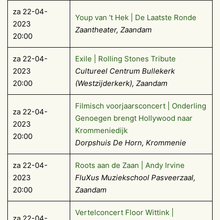
za 22-04-
Youp van ’t Hek | De Laatste Ronde
2023
Zaantheater, Zaandam
20:00
za 22-04-
Exile | Rolling Stones Tribute
2023
Cultureel Centrum Bullekerk
20:00
(Westzijderkerk), Zaandam
Filmisch voorjaarsconcert | Onderling
za 22-04-
Genoegen brengt Hollywood naar
2023
Krommeniedijk
20:00
Dorpshuis De Horn, Krommenie
za 22-04-
Roots aan de Zaan | Andy Irvine
2023
FluXus Muziekschool Pasveerzaal,
20:00
Zaandam
Vertelconcert Floor Wittink |
za 22-04-