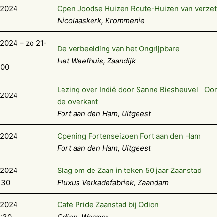
-2024
Open Joodse Huizen Route-Huizen van verzet
Nicolaaskerk, Krommenie
2024 – zo 21-
De verbeelding van het Ongrijpbare
Het Weefhuis, Zaandijk
:00
Lezing over Indië door Sanne Biesheuvel | Oor
-2024
de overkant
Fort aan den Ham, Uitgeest
-2024
Opening Fortenseizoen Fort aan den Ham
Fort aan den Ham, Uitgeest
-2024
Slag om de Zaan in teken 50 jaar Zaanstad
:30
Fluxus Verkadefabriek, Zaandam
-2024
Café Pride Zaanstad bij Odion
5:30
Odion, Wormer