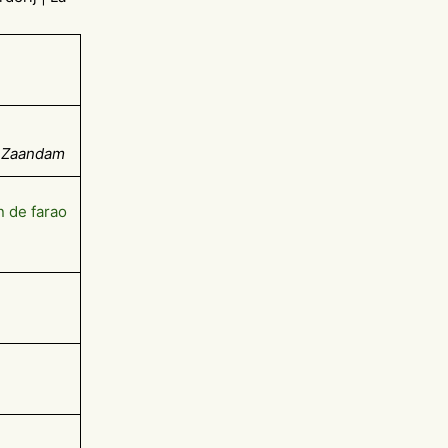
, Zaandam
 de farao