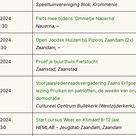
Speeltuinvereniging Blok, Krommenie
-2024
Fiets mee tijdens ‘Ommetje Nauerna’
3:30
Nauerna, –
-2024
Open Joodse Huizen bij Pipoos Zaandam (2x)
:30
Zaandam, –
-2024
Proef je buurthuis Fietstocht
Zaanstad, Zaanstad
Voorjaarsledenraadsvergadering Zaans Erfgo
-2024
lezing Pruiken en patriotten, de weeën van on
democratie
Cultureel Centrum Bullekerk (Westzijderkerk)
-2024
Start cursus Weer en Klimaat! 8-12 jaar
:30
HEMLAB – Jeugdlab Zaandam, Zaandam