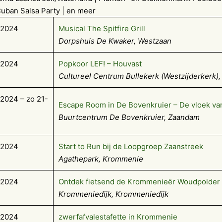
uban Salsa Party | en meer
-2024
Musical The Spitfire Grill
Dorpshuis De Kwaker, Westzaan
-2024
Popkoor LEF! – Houvast
Cultureel Centrum Bullekerk (Westzijderkerk)
2024 – zo 21-
Escape Room in De Bovenkruier – De vloek van
Buurtcentrum De Bovenkruier, Zaandam
-2024
Start to Run bij de Loopgroep Zaanstreek
Agathepark, Krommenie
-2024
Ontdek fietsend de Krommenieër Woudpolder
Krommeniedijk, Krommeniedijk
-2024
zwerfafvalestafette in Krommenie