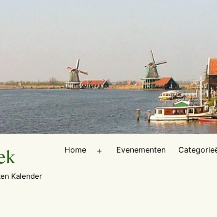
ek
Home
Evenementen
Categorie
Open
menu
en Kalender