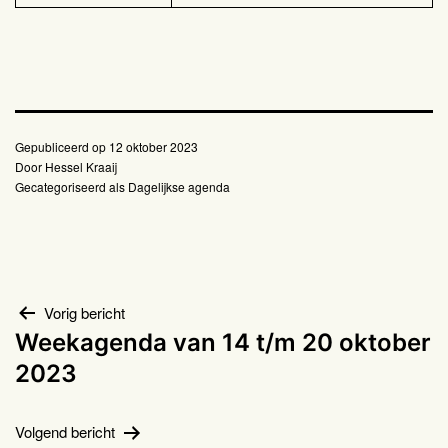
Gepubliceerd op
12 oktober 2023
Door
Hessel Kraaij
Gecategoriseerd als
Dagelijkse agenda
Bericht
Vorig bericht
Weekagenda van 14 t/m 20 oktober
navigatie
2023
Volgend bericht