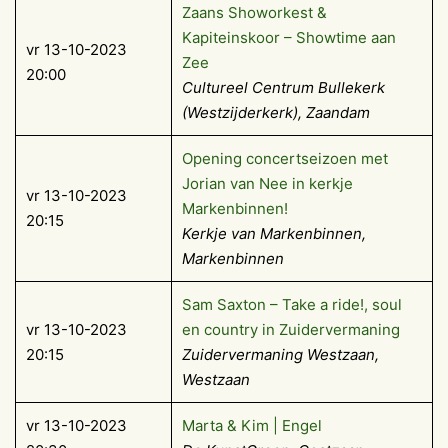
Zaans Showorkest &
Kapiteinskoor – Showtime aan
vr 13-10-2023
Zee
20:00
Cultureel Centrum Bullekerk
(Westzijderkerk), Zaandam
Opening concertseizoen met
Jorian van Nee in kerkje
vr 13-10-2023
Markenbinnen!
20:15
Kerkje van Markenbinnen,
Markenbinnen
Sam Saxton – Take a ride!, soul
vr 13-10-2023
en country in Zuidervermaning
20:15
Zuidervermaning Westzaan,
Westzaan
vr 13-10-2023
Marta & Kim | Engel