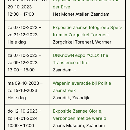
29-10-2023
der Erve
12:00 – 17:00
Het Monet Atelier, Zaandam
za 07-10-2023 –
Exposi­tie Zaanse fotogroep Spec­
zo 31-12-2023
trum in Zorgcirkel Toren­erf
Hele dag
Zorgcirkel Torenerf, Wormer
za 07-10-2023 –
UNKnowN expo YOLO: The
za 09-12-2023
Transience of life
13:00 – 18:00
Zaandam, –
ma 09-10-2023 –
Wapeninleveractie bij Politie
zo 15-10-2023
Zaanstreek
Hele dag
Zaandijk, Zaandijk
do 12-10-2023 –
Expositie Zaanse Glorie,
zo 14-01-2024
Verbonden met de wereld
10:00 – 17:00
Zaans Museum, Zaandam