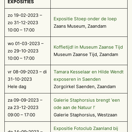
EXPOSITIES
zo 19-02-2023 –
Expositie Stoep onder de loep
zo 31-12-2023
Zaans Museum, Zaandam
10:00 – 17:00
wo 01-03-2023 –
Koffietijd! in Museum Zaanse Tijd
zo 29-10-2023
Museum Zaanse Tijd, Zaandam
10:00 – 17:00
vr 08-09-2023 – di
Tamara Kesselaar en Hilde Wendt
31-10-2023
exposeren in Saenden
Hele dag
Zorgcirkel Saenden, Zaandam
za 09-09-2023 –
Galerie Staphorsius brengt ‘een
za 23-12-2023
ode aan de Natuur !’
09:00 – 17:00
Galerie Staphorsius, Westzaan
Expositie Fotoclub Zaanland bij
do 14-09-2023 –