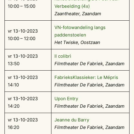
10:00 – 15:00
Verbeelding (4x)
Zaantheater, Zaandam
VN-fotowandeling langs
vr 13-10-2023
paddenstoelen
10:00 – 12:00
Het Twiske, Oostzaan
vr 13-10-2023
Il colibrì
13:50
Filmtheater De Fabriek, Zaandam
vr 13-10-2023
FabrieksKlassieker: Le Mépris
14:10
Filmtheater De Fabriek, Zaandam
vr 13-10-2023
Upon Entry
14:20
Filmtheater De Fabriek, Zaandam
vr 13-10-2023
Jeanne du Barry
16:20
Filmtheater De Fabriek, Zaandam