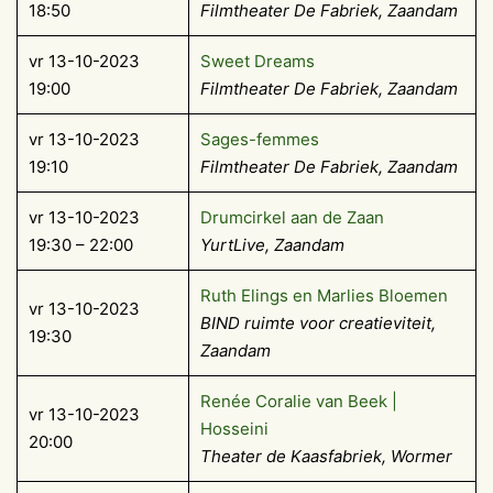
18:50
Filmtheater De Fabriek, Zaandam
vr 13-10-2023
Sweet Dreams
19:00
Filmtheater De Fabriek, Zaandam
vr 13-10-2023
Sages-femmes
19:10
Filmtheater De Fabriek, Zaandam
vr 13-10-2023
Drumcirkel aan de Zaan
19:30 – 22:00
YurtLive, Zaandam
Ruth Elings en Marlies Bloemen
vr 13-10-2023
BIND ruimte voor creatieviteit,
19:30
Zaandam
Renée Coralie van Beek |
vr 13-10-2023
Hosseini
20:00
Theater de Kaasfabriek, Wormer