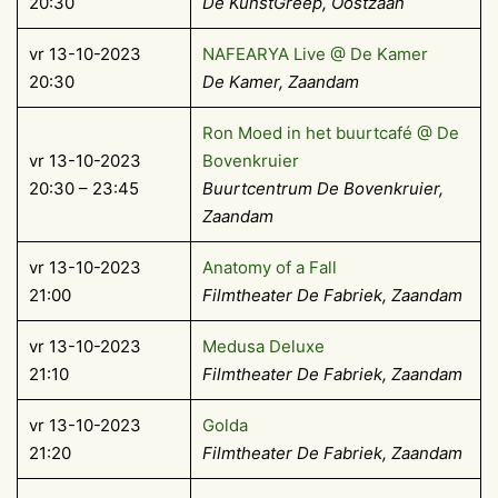
20:30
De KunstGreep, Oostzaan
vr 13-10-2023
NAFEARYA Live @ De Kamer
20:30
De Kamer, Zaandam
Ron Moed in het buurtcafé @ De
vr 13-10-2023
Bovenkruier
20:30 – 23:45
Buurtcentrum De Bovenkruier,
Zaandam
vr 13-10-2023
Anatomy of a Fall
21:00
Filmtheater De Fabriek, Zaandam
vr 13-10-2023
Medusa Deluxe
21:10
Filmtheater De Fabriek, Zaandam
vr 13-10-2023
Golda
21:20
Filmtheater De Fabriek, Zaandam