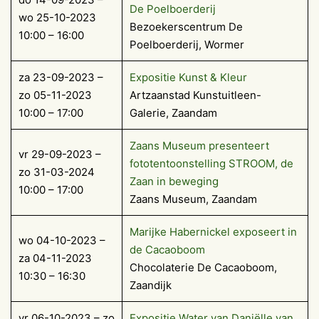
De Poelboerderij
wo 25-10-2023
Bezoekerscentrum De
10:00 – 16:00
Poelboerderij, Wormer
za 23-09-2023 –
Expositie Kunst & Kleur
zo 05-11-2023
Artzaanstad Kunstuitleen-
10:00 – 17:00
Galerie, Zaandam
Zaans Museum presenteert
vr 29-09-2023 –
fototentoonstelling STROOM, de
zo 31-03-2024
Zaan in beweging
10:00 – 17:00
Zaans Museum, Zaandam
Marijke Habernickel exposeert in
wo 04-10-2023 –
de Cacaoboom
za 04-11-2023
Chocolaterie De Cacaoboom,
10:30 – 16:30
Zaandijk
vr 06-10-2023 – zo
Expositie Water van Daniëlle van