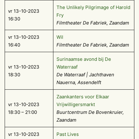
The Unlikely Pilgrimage of Harold
vr 13-10-2023
Fry
16:30
Filmtheater De Fabriek, Zaandam
vr 13-10-2023
Wil
16:40
Filmtheater De Fabriek, Zaandam
Surinaamse avond bij De
vr 13-10-2023
Waterraaf
18:30
De Waterraaf | Jachthaven
Nauerna, Assendelft
Zaankanters voor Elkaar
vr 13-10-2023
Vrijwilligersmarkt
18:30 – 21:00
Buurtcentrum De Bovenkruier,
Zaandam
vr 13-10-2023
Past Lives