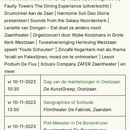
Faulty Towers The Dining Experience (uitverkocht) |
Drumcirkel Aan de Zaan | Harmonie Soli Deo Gloria
presenteert Sounds from the Galaxy Noorderkerk |
Lenette van Dongen – Dat doet ze anders nooit
Zaantheater | Orgelconcert door Wybe Kooijmans in Grote
Kerk Westzaan | Toneelvereniging Herleving Westzaan
speelt “Foute Schouten” | Zincafé Kogerkerk met als thema
‘Israël en Palestijnen, moed om te ontmoeten’ | Lesoir
Podium De Flux | Xclusiv Company ZAFER Zaantheater | en
meer
vr 10-11-2023
Dag van de mantelzorger in Oostzaan
10:30
De KunstGreep, Oostzaan
vr 10-11-2023
Geographies of Solitude
13:50
Filmtheater De Fabriek, Zaandam
Piet Meester in De Bovenkruier
vr 10-11-2023