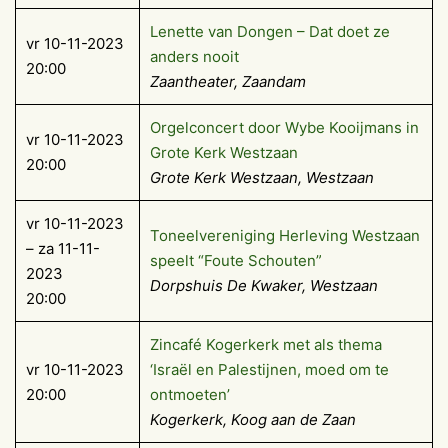
Lenette van Dongen – Dat doet ze
vr 10-11-2023
anders nooit
20:00
Zaantheater, Zaandam
Orgelconcert door Wybe Kooijmans in
vr 10-11-2023
Grote Kerk Westzaan
20:00
Grote Kerk Westzaan, Westzaan
vr 10-11-2023
Toneelvereniging Herleving Westzaan
– za 11-11-
speelt “Foute Schouten”
2023
Dorpshuis De Kwaker, Westzaan
20:00
Zincafé Kogerkerk met als thema
vr 10-11-2023
‘Israël en Palestijnen, moed om te
20:00
ontmoeten’
Kogerkerk, Koog aan de Zaan