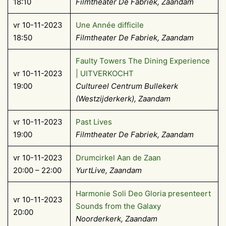
18:10
Filmtheater De Fabriek, Zaandam
vr 10-11-2023
Une Année difficile
18:50
Filmtheater De Fabriek, Zaandam
Faulty Towers The Dining Experience
vr 10-11-2023
| UITVERKOCHT
19:00
Cultureel Centrum Bullekerk
(Westzijderkerk), Zaandam
vr 10-11-2023
Past Lives
19:00
Filmtheater De Fabriek, Zaandam
vr 10-11-2023
Drumcirkel Aan de Zaan
20:00 – 22:00
YurtLive, Zaandam
Harmonie Soli Deo Gloria presenteert
vr 10-11-2023
Sounds from the Galaxy
20:00
Noorderkerk, Zaandam