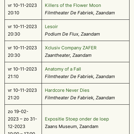
vr 10-11-2023
Killers of the Flower Moon
20:10
Filmtheater De Fabriek, Zaandam
vr 10-11-2023
Lesoir
20:30
Podium De Flux
, Zaandam
vr 10-11-2023
Xclusiv Company ZAFER
20:30
Zaantheater, Zaandam
vr 10-11-2023
Anatomy of a Fall
21:10
Filmtheater De Fabriek, Zaandam
vr 10-11-2023
Hardcore Never Dies
21:20
Filmtheater De Fabriek, Zaandam
zo 19-02-
2023 – zo 31-
Expositie Stoep onder de loep
12-2023
Zaans Museum, Zaandam
10:00 – 17:00