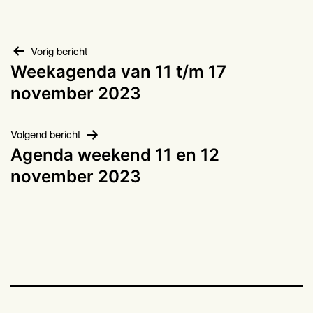
Bericht
Vorig bericht
Weekagenda van 11 t/m 17
navigatie
november 2023
Volgend bericht
Agenda weekend 11 en 12
november 2023