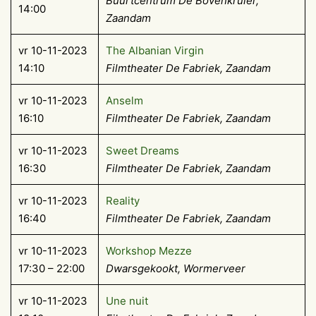
Buurtcentrum De Bovenkruier,
14:00
Zaandam
vr 10-11-2023
The Albanian Virgin
14:10
Filmtheater De Fabriek, Zaandam
vr 10-11-2023
Anselm
16:10
Filmtheater De Fabriek, Zaandam
vr 10-11-2023
Sweet Dreams
16:30
Filmtheater De Fabriek, Zaandam
vr 10-11-2023
Reality
16:40
Filmtheater De Fabriek, Zaandam
vr 10-11-2023
Workshop Mezze
17:30 – 22:00
Dwarsgekookt, Wormerveer
vr 10-11-2023
Une nuit