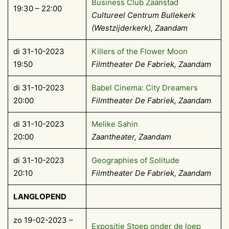
Business Club Zaanstad
19:30 – 22:00
Cultureel Centrum Bullekerk
(Westzijderkerk), Zaandam
di 31-10-2023
Killers of the Flower Moon
19:50
Filmtheater De Fabriek, Zaandam
di 31-10-2023
Babel Cinema: City Dreamers
20:00
Filmtheater De Fabriek, Zaandam
di 31-10-2023
Melike Sahin
20:00
Zaantheater, Zaandam
di 31-10-2023
Geographies of Solitude
20:10
Filmtheater De Fabriek, Zaandam
LANGLOPEND
zo 19-02-2023 –
Expositie Stoep onder de loep