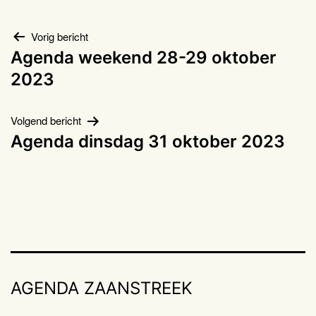
Bericht
Vorig bericht
Agenda weekend 28-29 oktober
navigatie
2023
Volgend bericht
Agenda dinsdag 31 oktober 2023
AGENDA ZAANSTREEK