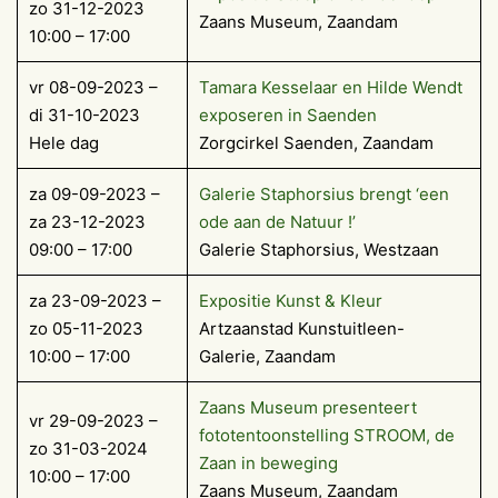
zo 31-12-2023
Zaans Museum, Zaandam
10:00 – 17:00
vr 08-09-2023 –
Tamara Kesselaar en Hilde Wendt
di 31-10-2023
exposeren in Saenden
Hele dag
Zorgcirkel Saenden, Zaandam
za 09-09-2023 –
Galerie Staphorsius brengt ‘een
za 23-12-2023
ode aan de Natuur !’
09:00 – 17:00
Galerie Staphorsius, Westzaan
za 23-09-2023 –
Expositie Kunst & Kleur
zo 05-11-2023
Artzaanstad Kunstuitleen-
10:00 – 17:00
Galerie, Zaandam
Zaans Museum presenteert
vr 29-09-2023 –
fototentoonstelling STROOM, de
zo 31-03-2024
Zaan in beweging
10:00 – 17:00
Zaans Museum, Zaandam