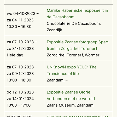
Marijke Habernickel exposeert in
wo 04-10-2023 –
de Cacaoboom
za 04-11-2023
Chocolaterie De Cacaoboom,
10:30 – 16:30
Zaandijk
za 07-10-2023 –
Exposi­tie Zaanse fotogroep Spec­
zo 31-12-2023
trum in Zorgcirkel Toren­erf
Hele dag
Zorgcirkel Torenerf, Wormer
za 07-10-2023 –
UNKnowN expo YOLO: The
za 09-12-2023
Transience of life
13:00 – 18:00
Zaandam, –
do 12-10-2023 –
Expositie Zaanse Glorie,
zo 14-01-2024
Verbonden met de wereld
10:00 – 17:00
Zaans Museum, Zaandam