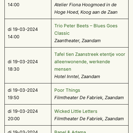
14:00
Atelier Fiona Hoogmoed in de
Hoge Hoed, Koog aan de Zaan
Trio Peter Beets – Blues Goes
di 19-03-2024
Classic
14:00
Zaantheater, Zaandam
Tafel tien Zaanstreek etentje voor
di 19-03-2024
alleenwonende, werkende
18:30
mensen
Hotel Inntel, Zaandam
di 19-03-2024
Poor Things
19:50
Filmtheater De Fabriek, Zaandam
di 19-03-2024
Wicked Little Letters
20:00
Filmtheater De Fabriek, Zaandam
di 19-03-2024
Banel & Adama