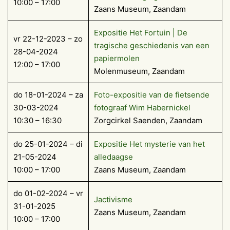
10:00 – 17:00
Zaans Museum, Zaandam
Expositie Het Fortuin | De
vr 22-12-2023 – zo
tragische geschiedenis van een
28-04-2024
papiermolen
12:00 – 17:00
Molenmuseum, Zaandam
do 18-01-2024 – za
Foto-expositie van de fietsende
30-03-2024
fotograaf Wim Habernickel
10:30 – 16:30
Zorgcirkel Saenden, Zaandam
do 25-01-2024 – di
Expositie Het mysterie van het
21-05-2024
alledaagse
10:00 – 17:00
Zaans Museum, Zaandam
do 01-02-2024 – vr
Jactivisme
31-01-2025
Zaans Museum, Zaandam
10:00 – 17:00