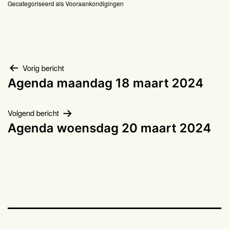
Gecategoriseerd als
Vooraankondigingen
Bericht
Vorig bericht
Agenda maandag 18 maart 2024
navigatie
Volgend bericht
Agenda woensdag 20 maart 2024