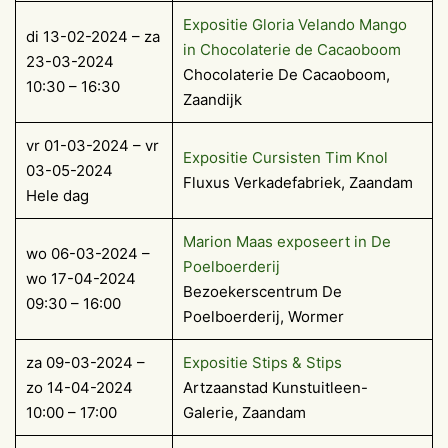
Expositie Gloria Velando Mango
di 13-02-2024 – za
in Chocolaterie de Cacaoboom
23-03-2024
Chocolaterie De Cacaoboom,
10:30 – 16:30
Zaandijk
vr 01-03-2024 – vr
Expositie Cursisten Tim Knol
03-05-2024
Fluxus Verkadefabriek, Zaandam
Hele dag
Marion Maas exposeert in De
wo 06-03-2024 –
Poelboerderij
wo 17-04-2024
Bezoekerscentrum De
09:30 – 16:00
Poelboerderij, Wormer
za 09-03-2024 –
Expositie Stips & Stips
zo 14-04-2024
Artzaanstad Kunstuitleen-
10:00 – 17:00
Galerie, Zaandam