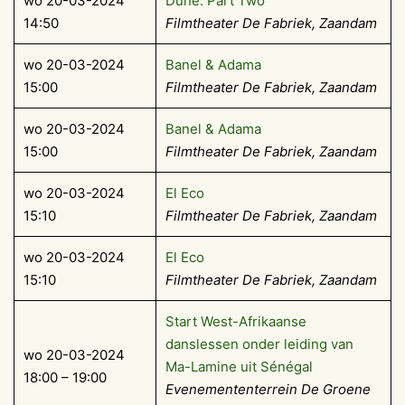
wo 20-03-2024
Dune: Part Two
14:50
Filmtheater De Fabriek, Zaandam
wo 20-03-2024
Banel & Adama
15:00
Filmtheater De Fabriek, Zaandam
wo 20-03-2024
Banel & Adama
15:00
Filmtheater De Fabriek, Zaandam
wo 20-03-2024
El Eco
15:10
Filmtheater De Fabriek, Zaandam
wo 20-03-2024
El Eco
15:10
Filmtheater De Fabriek, Zaandam
Start West-Afrikaanse
danslessen onder leiding van
wo 20-03-2024
Ma-Lamine uit Sénégal
18:00 – 19:00
Evenemententerrein De Groene