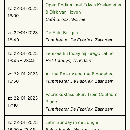
Open Podium met Edwin Koelemeijer
zo 22-01-2023
& Dirk van Hoven
16:00
Café Groos, Wormer
zo 22-01-2023
De Acht Bergen
16:40
Filmtheater De Fabriek, Zaandam
zo 22-01-2023
Femkes Birthday bij Fuego Latino
16:45 – 23:45
Het Tolhuys, Zaandam
zo 22-01-2023
All the Beauty and the Bloodshed
16:50
Filmtheater De Fabriek, Zaandam
FabrieksKlassieker: Trois Couleurs:
zo 22-01-2023
Blanc
17:10
Filmtheater De Fabriek, Zaandam
zo 22-01-2023
Latin Sunday in de Jungle
18:00 – 23:45
Salsa Jungle, Wormerveer