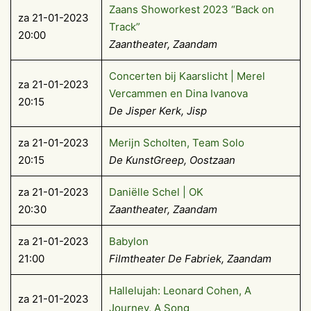
Zaans Showorkest 2023 “Back on
za 21-01-2023
Track”
20:00
Zaantheater, Zaandam
Concerten bij Kaarslicht | Merel
za 21-01-2023
Vercammen en Dina Ivanova
20:15
De Jisper Kerk, Jisp
za 21-01-2023
Merijn Scholten, Team Solo
20:15
De KunstGreep, Oostzaan
za 21-01-2023
Daniëlle Schel | OK
20:30
Zaantheater, Zaandam
za 21-01-2023
Babylon
21:00
Filmtheater De Fabriek, Zaandam
Hallelujah: Leonard Cohen, A
za 21-01-2023
Journey, A Song