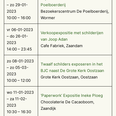
– zo 29-01-
Poelboerderij
2023
Bezoekerscentrum De Poelboerderij,
10:00 – 16:00
Wormer
vr 06-01-2023
Verkoopexpositie met schilderijen
– do 26-01-
van Joop Adan
2023
Cafe Fabriek, Zaandam
14:00 – 23:45
zo 08-01-2023
Twaalf schilders exposeren in het
– zo 05-03-
BJC naast De Grote Kerk Oostzaan
2023
Grote Kerk Oostzaan, Oostzaan
10:00 – 12:00
wo 11-01-2023
‘Paperwork’ Expositie Ineke Ploeg
– za 11-02-
Chocolaterie De Cacaoboom,
2023
Zaandijk
10:30 – 16:30