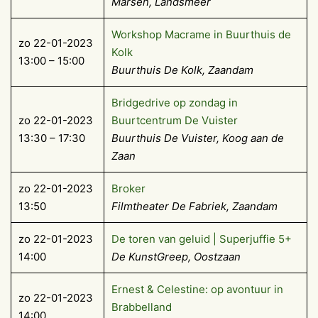
Marsen, Landsmeer
Workshop Macrame in Buurthuis de
zo 22-01-2023
Kolk
13:00 – 15:00
Buurthuis De Kolk, Zaandam
Bridgedrive op zondag in
zo 22-01-2023
Buurtcentrum De Vuister
13:30 – 17:30
Buurthuis De Vuister, Koog aan de
Zaan
zo 22-01-2023
Broker
13:50
Filmtheater De Fabriek, Zaandam
zo 22-01-2023
De toren van geluid | Superjuffie 5+
14:00
De KunstGreep, Oostzaan
Ernest & Celestine: op avontuur in
zo 22-01-2023
Brabbelland
14:00