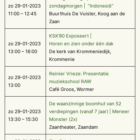
zo 29-01-2023
zondagmorgen | “Indonesië”
11:00 – 12:45
Buurthuis De Vuister, Koog aan de
Zaan
KSK’80 Exposeert |
zo 29-01-2023
Horen en zien onder één dak
13:00 – 16:00
De kerk van Krommeniedijk,
Krommenie
Reinier Vrieze: Presentatie
zo 29-01-2023
muziekschool RAW
13:00
Café Groos, Wormer
De waanzinnige boomhut van 52
zo 29-01-2023
verdiepingen (vanaf 7 jaar) | Meneer
13:30 – 15:30
Monster (2x)
Zaantheater, Zaandam