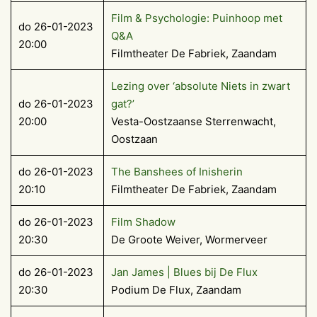
Film & Psychologie: Puinhoop met
do 26-01-2023
Q&A
20:00
Filmtheater De Fabriek, Zaandam
Lezing over ‘absolute Niets in zwart
do 26-01-2023
gat?’
20:00
Vesta-Oostzaanse Sterrenwacht,
Oostzaan
do 26-01-2023
The Banshees of Inisherin
20:10
Filmtheater De Fabriek, Zaandam
do 26-01-2023
Film Shadow
20:30
De Groote Weiver, Wormerveer
do 26-01-2023
Jan James | Blues bij De Flux
20:30
Podium De Flux, Zaandam