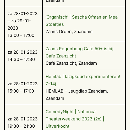
Zaandam
za 28-01-2023
‘Organisch’ | Sascha Ofman en Mea
– zo 29-01-
Stoeltjes
2023
Zaans Groen, Zaandam
13:00 – 17:00
Zaans Regenboog Café 50+ is bij
za 28-01-2023
Café Zaanzicht
14:30 – 17:30
Café Zaanzicht, Zaandam
Hemlab | IJzigkoud experimenteren!
za 28-01-2023
7-14j
15:00 – 17:00
HEMLAB – Jeugdlab Zaandam,
Zaandam
ComedyNight | Nationaal
za 28-01-2023
Theaterweekend 2023 (2x) |
19:30 – 21:30
Uitverkocht