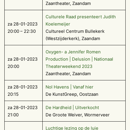
Zaantheater, Zaandam
Culturele Raad presenteert Judith
za 28-01-2023
Koelemeijer
20:00 – 22:30
Cultureel Centrum Bullekerk
(Westzijderkerk), Zaandam
Oxygen- a Jennifer Romen
za 28-01-2023
Production | Delusion | Nationaal
20:00
Theaterweekend 2023
Zaantheater, Zaandam
za 28-01-2023
Nol Havens | Vanaf hier
20:15
De KunstGreep, Oostzaan
za 28-01-2023
De Hardheid | Uitverkocht
21:00
De Groote Weiver, Wormerveer
Luchtige lezing op de luie