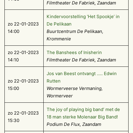
Filmtheater De Fabriek, Zaandam
Kindervoorstelling ‘Het Spookje’ in
zo 22-01-2023
De Pelikaan
14:00
Buurtcentrum De Pelikaan,
Krommenie
zo 22-01-2023
The Banshees of Inisherin
14:10
Filmtheater De Fabriek, Zaandam
Jos van Beest ontvangt ….. Edwin
zo 22-01-2023
Rutten
15:00
Wormerveerse Vermaning,
Wormerveer
The joy of playing big band’ met de
zo 22-01-2023
18 man sterke Molenaar Big Band!
15:30
Podium De Flux, Zaandam