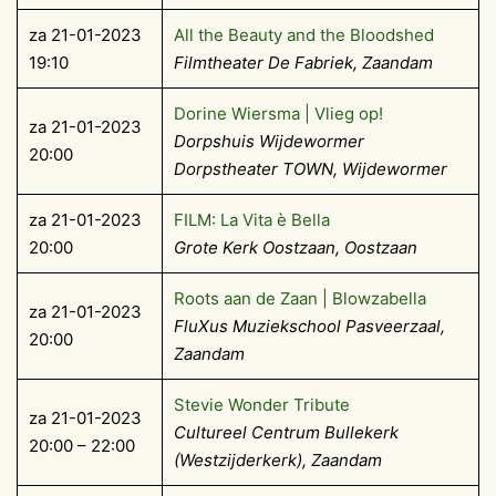
za 21-01-2023
All the Beauty and the Bloodshed
19:10
Filmtheater De Fabriek, Zaandam
Dorine Wiersma | Vlieg op!
za 21-01-2023
Dorpshuis Wijdewormer
20:00
Dorpstheater TOWN, Wijdewormer
za 21-01-2023
FILM: La Vita è Bella
20:00
Grote Kerk Oostzaan, Oostzaan
Roots aan de Zaan | Blowzabella
za 21-01-2023
FluXus Muziekschool Pasveerzaal,
20:00
Zaandam
Stevie Wonder Tribute
za 21-01-2023
Cultureel Centrum Bullekerk
20:00 – 22:00
(Westzijderkerk), Zaandam