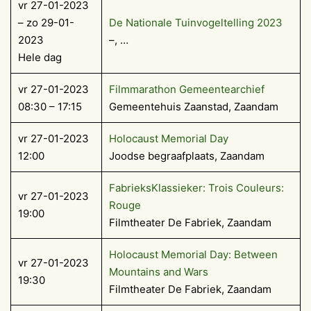
vr 27-01-2023
– zo 29-01-
De Nationale Tuinvogeltelling 2023
2023
–, …
Hele dag
vr 27-01-2023
Filmmarathon Gemeentearchief
08:30 – 17:15
Gemeentehuis Zaanstad, Zaandam
vr 27-01-2023
Holocaust Memorial Day
12:00
Joodse begraafplaats, Zaandam
FabrieksKlassieker: Trois Couleurs:
vr 27-01-2023
Rouge
19:00
Filmtheater De Fabriek, Zaandam
Holocaust Memorial Day: Between
vr 27-01-2023
Mountains and Wars
19:30
Filmtheater De Fabriek, Zaandam