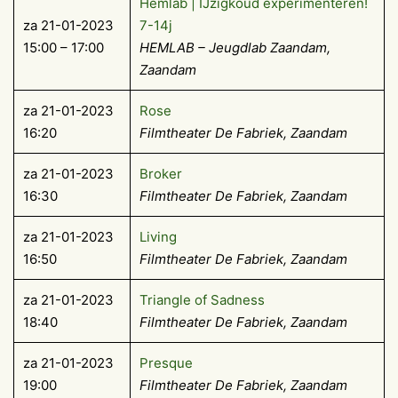
Hemlab | IJzigkoud experimenteren!
za 21-01-2023
7-14j
15:00 – 17:00
HEMLAB – Jeugdlab Zaandam,
Zaandam
za 21-01-2023
Rose
16:20
Filmtheater De Fabriek, Zaandam
za 21-01-2023
Broker
16:30
Filmtheater De Fabriek, Zaandam
za 21-01-2023
Living
16:50
Filmtheater De Fabriek, Zaandam
za 21-01-2023
Triangle of Sadness
18:40
Filmtheater De Fabriek, Zaandam
za 21-01-2023
Presque
19:00
Filmtheater De Fabriek, Zaandam