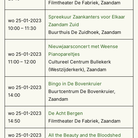
Filmtheater De Fabriek, Zaandam
Spreekuur Zaankanters voor Elkaar
wo 25-01-2023
Zaandam Zuid
10:00 – 11:30
Buurthuis De Zuidhoek, Zaandam
Nieuwjaarsconcert met Weense
wo 25-01-2023
Pianopareltjes
11:00 – 12:00
Cultureel Centrum Bullekerk
(Westzijderkerk), Zaandam
Bingo in De Bovenkruier
wo 25-01-2023
Buurtcentrum De Bovenkruier,
14:00
Zaandam
wo 25-01-2023
De Acht Bergen
14:50
Filmtheater De Fabriek, Zaandam
wo 25-01-2023
All the Beauty and the Bloodshed