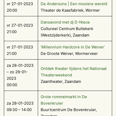
vr 27-01-2023
De Andersons | Een mooiere wereld
20:00
Theater de Kaasfabriek, Wormer
Dansavond met dj D-Niece
vr 27-01-2023
Cultureel Centrum Bullekerk
21:00
(Westzijderkerk), Zaandam
vr 27-01-2023
‘Millennium Hardcore in De Weiver’
21:00
De Groote Weiver, Wormerveer
za 28-01-2023
Ontdek theater tijdens het Nationaal
– zo 29-01-
Theaterweekend
2023
Zaantheater, Zaandam
00:00
Grote rommelmarkt in De
za 28-01-2023
Bovenkruier
09:30 – 14:00
Buurtcentrum De Bovenkruier,