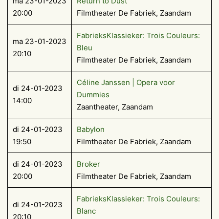
ma 23-01-2023
Return to Dust
20:00
Filmtheater De Fabriek, Zaandam
FabrieksKlassieker: Trois Couleurs:
ma 23-01-2023
Bleu
20:10
Filmtheater De Fabriek, Zaandam
Céline Janssen | Opera voor
di 24-01-2023
Dummies
14:00
Zaantheater, Zaandam
di 24-01-2023
Babylon
19:50
Filmtheater De Fabriek, Zaandam
di 24-01-2023
Broker
20:00
Filmtheater De Fabriek, Zaandam
FabrieksKlassieker: Trois Couleurs:
di 24-01-2023
Blanc
20:10