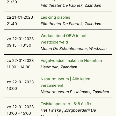
21:30
Filmtheater De Fabriek, Zaandam
za 21-01-2023
Les cinq diables
21:40
Filmtheater De Fabriek, Zaandam
Werkochtend OBW in het
zo 22-01-2023
Westzijderveld
09:15 – 13:30
Molen De Schoolmeester, Westzaan
zo 22-01-2023
Vogelvoedsel maken in Heemtuin
11:00 – 14:00
Heemtuin, Zaandam
Natuurmuseum | Alle keien
zo 22-01-2023
verzamelen!
13:00
Natuurmuseum E. Heimans, Zaandam
Twiskespeurders 6-8 én 9+
zo 22-01-2023
Het Twiske | Zorgboerderij De
13:00 – 15:00