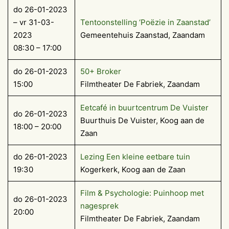
do 26-01-2023
– vr 31-03-
Tentoonstelling ‘Poëzie in Zaanstad’
2023
Gemeentehuis Zaanstad, Zaandam
08:30 – 17:00
do 26-01-2023
50+ Broker
15:00
Filmtheater De Fabriek, Zaandam
Eetcafé in buurtcentrum De Vuister
do 26-01-2023
Buurthuis De Vuister, Koog aan de
18:00 – 20:00
Zaan
do 26-01-2023
Lezing Een kleine eetbare tuin
19:30
Kogerkerk, Koog aan de Zaan
Film & Psychologie: Puinhoop met
do 26-01-2023
nagesprek
20:00
Filmtheater De Fabriek, Zaandam