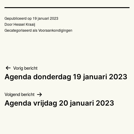
Gepubliceerd op
19 januari 2023
Door
Hessel Kraaij
Gecategoriseerd als
Vooraankondigingen
Bericht
Vorig bericht
Agenda donderdag 19 januari 2023
navigatie
Volgend bericht
Agenda vrijdag 20 januari 2023