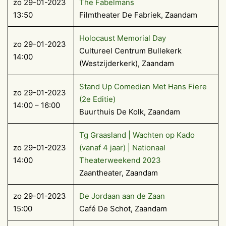
zo 29-01-2023
The Fabelmans
13:50
Filmtheater De Fabriek, Zaandam
Holocaust Memorial Day
zo 29-01-2023
Cultureel Centrum Bullekerk
14:00
(Westzijderkerk), Zaandam
Stand Up Comedian Met Hans Fiere
zo 29-01-2023
(2e Editie)
14:00 – 16:00
Buurthuis De Kolk, Zaandam
Tg Graasland | Wachten op Kado
zo 29-01-2023
(vanaf 4 jaar) | Nationaal
14:00
Theaterweekend 2023
Zaantheater, Zaandam
zo 29-01-2023
De Jordaan aan de Zaan
15:00
Café De Schot, Zaandam