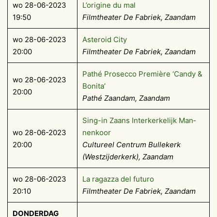
wo 28-06-2023
L’origine du mal
19:50
Filmtheater De Fabriek, Zaandam
wo 28-06-2023
Asteroid City
20:00
Filmtheater De Fabriek, Zaandam
Pathé Prosecco Première ‘Candy &
wo 28-06-2023
Bonita’
20:00
Pathé Zaandam, Zaandam
Sing-​in Zaans Interk­erke­lijk Man­
wo 28-06-2023
nenkoor
20:00
Cultureel Centrum Bullekerk
(Westzijderkerk), Zaandam
wo 28-06-2023
La ragazza del futuro
20:10
Filmtheater De Fabriek, Zaandam
DONDERDAG