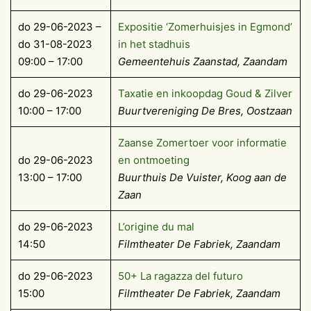
do 29-06-2023 –
Expositie ‘Zomerhuisjes in Egmond’
do 31-08-2023
in het stadhuis
09:00 – 17:00
Gemeentehuis Zaanstad, Zaandam
do 29-06-2023
Taxatie en inkoopdag Goud & Zilver
10:00 – 17:00
Buurtvereniging De Bres, Oostzaan
Zaanse Zomertoer voor informatie
do 29-06-2023
en ontmoeting
13:00 – 17:00
Buurthuis De Vuister, Koog aan de
Zaan
do 29-06-2023
L’origine du mal
14:50
Filmtheater De Fabriek, Zaandam
do 29-06-2023
50+ La ragazza del futuro
15:00
Filmtheater De Fabriek, Zaandam