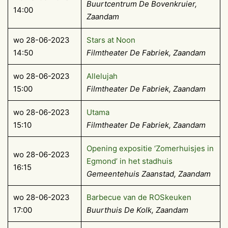
Buurtcentrum De Bovenkruier,
14:00
Zaandam
wo 28-06-2023
Stars at Noon
14:50
Filmtheater De Fabriek, Zaandam
wo 28-06-2023
Allelujah
15:00
Filmtheater De Fabriek, Zaandam
wo 28-06-2023
Utama
15:10
Filmtheater De Fabriek, Zaandam
Opening expositie ‘Zomerhuisjes in
wo 28-06-2023
Egmond’ in het stadhuis
16:15
Gemeentehuis Zaanstad, Zaandam
wo 28-06-2023
Barbecue van de ROSkeuken
17:00
Buurthuis De Kolk
, Zaandam