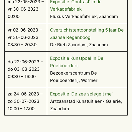
ma 22-05-2023 –
Expositie ‘Contrast’ in de
vr 30-06-2023
Verkadefabriek
00:00
Fluxus Verkadefabriek, Zaandam
vr 02-06-2023 –
Overzichtstentoonstelling 5 jaar De
vr 30-06-2023
Zaanse Regenboog
08:30 – 20:30
De Bieb Zaandam, Zaandam
Exposi­tie Kun­st­poel in De
do 22-06-2023 –
Poelboerderij
do 03-08-2023
Bezoekerscentrum De
09:30 – 16:00
Poelboerderij, Wormer
za 24-06-2023 –
Expositie ‘De zee spiegelt me’
zo 30-07-2023
Artzaanstad Kunstuitleen- Galerie,
10:00 – 17:00
Zaandam