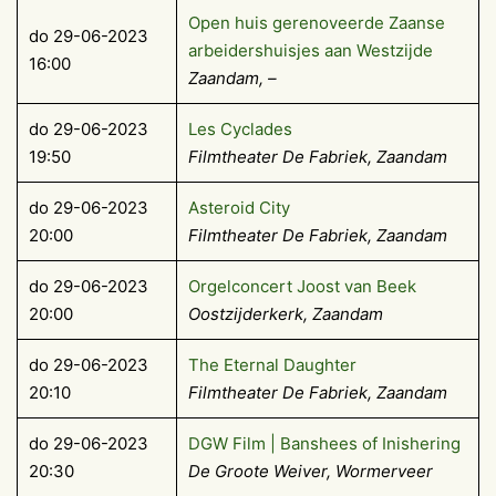
Open huis gerenoveerde Zaanse
do 29-06-2023
arbeidershuisjes aan Westzijde
16:00
Zaandam, –
do 29-06-2023
Les Cyclades
19:50
Filmtheater De Fabriek, Zaandam
do 29-06-2023
Asteroid City
20:00
Filmtheater De Fabriek, Zaandam
do 29-06-2023
Orgelconcert Joost van Beek
20:00
Oostzijderkerk, Zaandam
do 29-06-2023
The Eternal Daughter
20:10
Filmtheater De Fabriek, Zaandam
do 29-06-2023
DGW Film | Banshees of Inishering
20:30
De Groote Weiver, Wormerveer