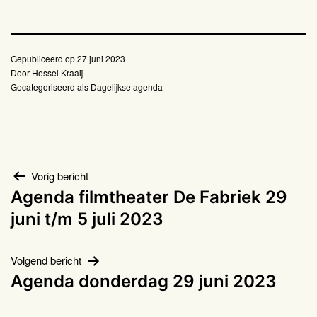
Gepubliceerd op
27 juni 2023
Door
Hessel Kraaij
Gecategoriseerd als
Dagelijkse agenda
Bericht
Vorig bericht
Agenda filmtheater De Fabriek 29
navigatie
juni t/m 5 juli 2023
Volgend bericht
Agenda donderdag 29 juni 2023