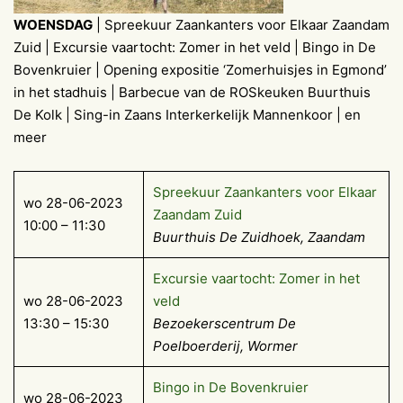
WOENSDAG
| Spreekuur Zaankanters voor Elkaar Zaandam
Zuid | Excursie vaartocht: Zomer in het veld | Bingo in De
Bovenkruier | Opening expositie ‘Zomerhuisjes in Egmond’
in het stadhuis | Barbecue van de ROSkeuken Buurthuis
De Kolk | Sing-in Zaans Interkerkelijk Mannenkoor | en
meer
Spreekuur Zaankanters voor Elkaar
wo 28-06-2023
Zaandam Zuid
10:00 – 11:30
Buurthuis De Zuidhoek, Zaandam
Excursie vaartocht: Zomer in het
wo 28-06-2023
veld
13:30 – 15:30
Bezoekerscentrum De
Poelboerderij, Wormer
Bingo in De Bovenkruier
wo 28-06-2023