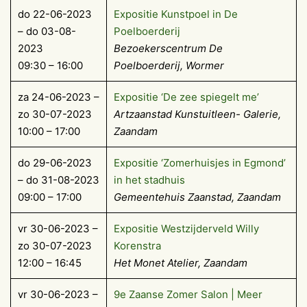
do 22-06-2023
Exposi­tie Kun­st­poel in De
– do 03-08-
Poelboerderij
2023
Bezoekerscentrum De
09:30 – 16:00
Poelboerderij, Wormer
za 24-06-2023 –
Expositie ‘De zee spiegelt me’
zo 30-07-2023
Artzaanstad Kunstuitleen- Galerie,
10:00 – 17:00
Zaandam
do 29-06-2023
Expositie ‘Zomerhuisjes in Egmond’
– do 31-08-2023
in het stadhuis
09:00 – 17:00
Gemeentehuis Zaanstad, Zaandam
vr 30-06-2023 –
Expositie Westzijderveld Willy
zo 30-07-2023
Korenstra
12:00 – 16:45
Het Monet Atelier, Zaandam
vr 30-06-2023 –
9e Zaanse Zomer Salon | Meer