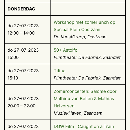
DONDERDAG
Workshop met zomerlunch op
do 27-07-2023
Sociaal Plein Oostzaan
12:00 – 14:00
De KunstGreep, Oostzaan
do 27-07-2023
50+ Astolfo
15:00
Filmtheater De Fabriek, Zaandam
do 27-07-2023
Titina
15:10
Filmtheater De Fabriek, Zaandam
Zomerconcerten: Salomé door
do 27-07-2023
Mathieu van Bellen & Mathias
20:00 – 22:00
Halvorsen
MuziekHaven, Zaandam
do 27-07-2023
DGW Film | Caught on a Train