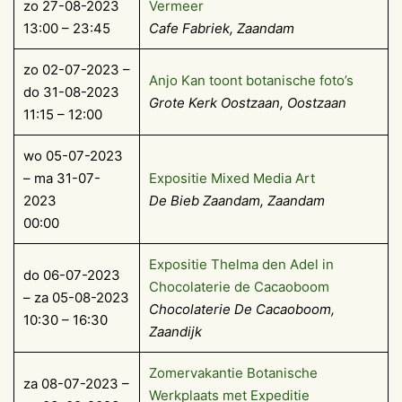
zo 27-08-2023
Vermeer
13:00 – 23:45
Cafe Fabriek, Zaandam
zo 02-07-2023 –
Anjo Kan toont botanische foto’s
do 31-08-2023
Grote Kerk Oostzaan, Oostzaan
11:15 – 12:00
wo 05-07-2023
– ma 31-07-
Expositie Mixed Media Art
2023
De Bieb Zaandam, Zaandam
00:00
Expositie Thelma den Adel in
do 06-07-2023
Chocolaterie de Cacaoboom
– za 05-08-2023
Chocolaterie De Cacaoboom,
10:30 – 16:30
Zaandijk
Zomervakantie Botanische
za 08-07-2023 –
Werkplaats met Expeditie