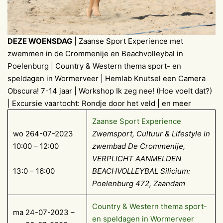
DEZE WOENSDAG
| Zaanse Sport Experience met
zwemmen in de Crommenije en Beachvolleybal in
Poelenburg | Country & Western thema sport- en
speldagen in Wormerveer | Hemlab Knutsel een Camera
Obscura! 7-14 jaar | Workshop Ik zeg nee! (Hoe voelt dat?)
| Excursie vaartocht: Rondje door het veld | en meer
Zaanse Sport Experience
wo 264-07-2023
Zwemsport, Cultuur & Lifestyle in
10:00 – 12:00
zwembad De Crommenije,
VERPLICHT AANMELDEN
13:0 – 16:00
BEACHVOLLEYBAL Silicium:
Poelenburg 472, Zaandam
Country & Western thema sport-
ma 24-07-2023 –
en speldagen in Wormerveer