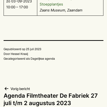
zo 03-09-2023
Stoepplantjes
10:00 – 17:00
Zaans Museum, Zaandam
Gepubliceerd op
25 juli 2023
Door
Hessel Kraaij
Gecategoriseerd als
Dagelijkse agenda
Bericht
Vorig bericht
Agenda Filmtheater De Fabriek 27
navigatie
juli t/m 2 augustus 2023