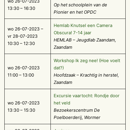
wo 26-07-2023
Op het schoolplein van de
13:30 – 16:30
Pionier en het OPDC
Hemlab Knutsel een Camera
wo 26-07-2023 –
Obscura! 7-14 jaar
vr 28-07-2023
HEMLAB – Jeugdlab Zaandam,
10:30 – 12:30
Zaandam
Workshop Ik zeg nee! (Hoe voelt
wo 26-07-2023
dat?)
11:00 – 13:00
Hoofdzaak – Krachtig in herstel,
Zaandam
Excursie vaartocht: Rondje door
wo 26-07-2023
het veld
13:30 – 15:30
Bezoekerscentrum De
Poelboerderij, Wormer