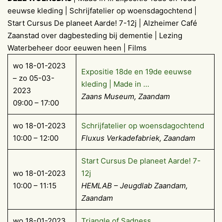
eeuwse kleding | Schrijfatelier op woensdagochtend |
Start Cursus De planeet Aarde! 7-12j | Alzheimer Café
Zaanstad over dagbesteding bij dementie | Lezing
Waterbeheer door eeuwen heen | Films
wo 18-01-2023
Expositie 18de en 19de eeuwse
– zo 05-03-
kleding | Made in …
2023
Zaans Museum, Zaandam
09:00 – 17:00
wo 18-01-2023
Schrijfatelier op woensdagochtend
10:00 – 12:00
Fluxus Verkadefabriek, Zaandam
Start Cursus De planeet Aarde! 7-
wo 18-01-2023
12j
10:00 – 11:15
HEMLAB – Jeugdlab Zaandam,
Zaandam
wo 18-01-2023
Triangle of Sadness