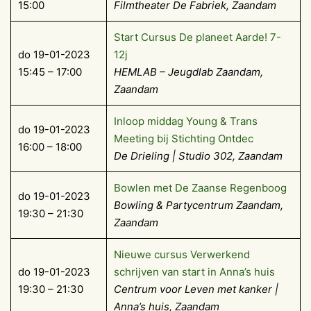
15:00
Filmtheater De Fabriek, Zaandam
Start Cursus De planeet Aarde! 7-
do 19-01-2023
12j
15:45 – 17:00
HEMLAB – Jeugdlab Zaandam,
Zaandam
Inloop middag Young & Trans
do 19-01-2023
Meeting bij Stichting Ontdec
16:00 – 18:00
De Drieling | Studio 302, Zaandam
Bowlen met De Zaanse Regenboog
do 19-01-2023
Bowling & Partycentrum Zaandam,
19:30 – 21:30
Zaandam
Nieuwe cursus Verwerkend
do 19-01-2023
schrijven van start in Anna’s huis
19:30 – 21:30
Centrum voor Leven met kanker |
Anna’s huis, Zaandam