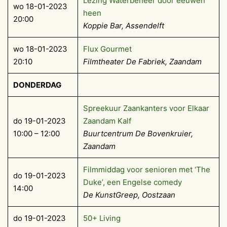
Lezing Waterbeheer door eeuwen
wo 18-01-2023
heen
20:00
Koppie Bar, Assendelft
wo 18-01-2023
Flux Gourmet
20:10
Filmtheater De Fabriek, Zaandam
DONDERDAG
Spreekuur Zaankanters voor Elkaar
do 19-01-2023
Zaandam Kalf
10:00 – 12:00
Buurtcentrum De Bovenkruier,
Zaandam
Filmmiddag voor senioren met ‘The
do 19-01-2023
Duke’, een Engelse comedy
14:00
De KunstGreep, Oostzaan
do 19-01-2023
50+ Living