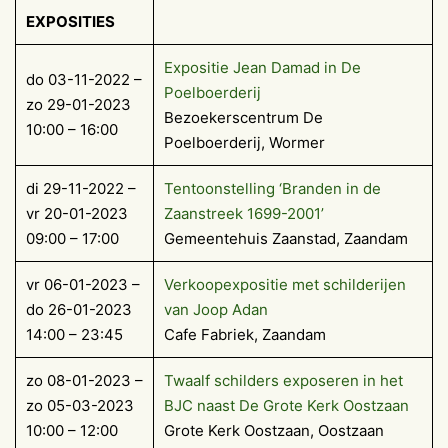
EXPOSITIES
Expositie Jean Damad in De
do 03-11-2022 –
Poelboerderij
zo 29-01-2023
Bezoekerscentrum De
10:00 – 16:00
Poelboerderij, Wormer
di 29-11-2022 –
Tentoonstelling ‘Branden in de
vr 20-01-2023
Zaanstreek 1699-2001’
09:00 – 17:00
Gemeentehuis Zaanstad, Zaandam
vr 06-01-2023 –
Verkoopexpositie met schilderijen
do 26-01-2023
van Joop Adan
14:00 – 23:45
Cafe Fabriek, Zaandam
zo 08-01-2023 –
Twaalf schilders exposeren in het
zo 05-03-2023
BJC naast De Grote Kerk Oostzaan
10:00 – 12:00
Grote Kerk Oostzaan, Oostzaan