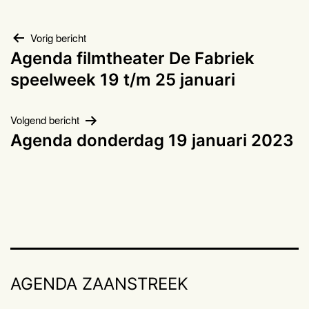
Bericht
Vorig bericht
Agenda filmtheater De Fabriek
navigatie
speelweek 19 t/m 25 januari
Volgend bericht
Agenda donderdag 19 januari 2023
AGENDA ZAANSTREEK