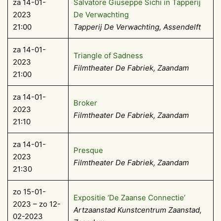
za 14-01-
Salvatore Giuseppe Sichi in Tapperij
2023
De Verwachting
21:00
Tapperij De Verwachting, Assendelft
za 14-01-
Triangle of Sadness
2023
Filmtheater De Fabriek, Zaandam
21:00
za 14-01-
Broker
2023
Filmtheater De Fabriek, Zaandam
21:10
za 14-01-
Presque
2023
Filmtheater De Fabriek, Zaandam
21:30
zo 15-01-
Expositie ‘De Zaanse Connectie’
2023 – zo 12-
Artzaanstad Kunstcentrum Zaanstad,
02-2023