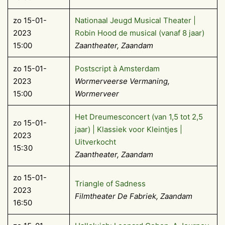
zo 15-01-
Nationaal Jeugd Musical Theater |
2023
Robin Hood de musical (vanaf 8 jaar)
15:00
Zaantheater, Zaandam
zo 15-01-
Postscript à Amsterdam
2023
Wormerveerse Vermaning,
15:00
Wormerveer
Het Dreumesconcert (van 1,5 tot 2,5
zo 15-01-
jaar) | Klassiek voor Kleintjes |
2023
Uitverkocht
15:30
Zaantheater, Zaandam
zo 15-01-
Triangle of Sadness
2023
Filmtheater De Fabriek, Zaandam
16:50