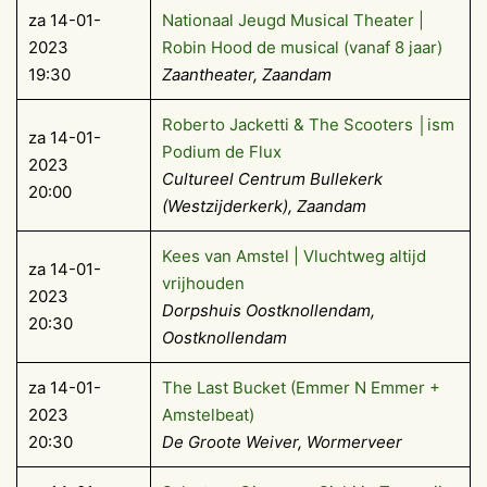
za 14-01-
Nationaal Jeugd Musical Theater |
2023
Robin Hood de musical (vanaf 8 jaar)
19:30
Zaantheater, Zaandam
Roberto Jacketti & The Scooters │ism
za 14-01-
Podium de Flux
2023
Cultureel Centrum Bullekerk
20:00
(Westzijderkerk), Zaandam
Kees van Amstel | Vluchtweg altijd
za 14-01-
vrijhouden
2023
Dorpshuis Oostknollendam,
20:30
Oostknollendam
za 14-01-
The Last Bucket (Emmer N Emmer +
2023
Amstelbeat)
20:30
De Groote Weiver, Wormerveer