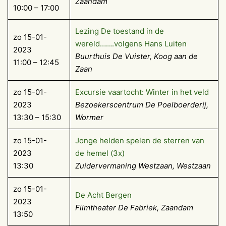
Zaandam
10:00 – 17:00
Lezing De toestand in de
zo 15-01-
wereld…….volgens Hans Luiten
2023
Buurthuis De Vuister, Koog aan de
11:00 – 12:45
Zaan
zo 15-01-
Excursie vaartocht: Winter in het veld
2023
Bezoekerscentrum De Poelboerderij,
13:30 – 15:30
Wormer
zo 15-01-
Jonge helden spelen de sterren van
2023
de hemel (3x)
13:30
Zuidervermaning Westzaan, Westzaan
zo 15-01-
De Acht Bergen
2023
Filmtheater De Fabriek, Zaandam
13:50