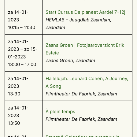
za 14-01-
Start Cursus De planeet Aarde! 7-12j
2023
HEMLAB – Jeugdlab Zaandam,
10:15 – 11:30
Zaandam
za 14-01-
Zaans Groen | Fotojaaroverzicht Erik
2023 – zo 15-
Esteie
01-2023
Zaans Groen, Zaandam
13:00 – 17:00
za 14-01-
Hallelujah: Leonard Cohen, A Journey,
2023
A Song
13:30
Filmtheater De Fabriek, Zaandam
za 14-01-
À plein temps
2023
Filmtheater De Fabriek, Zaandam
13:50