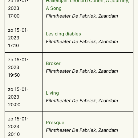
zo 15-01-
Hallelujah: Leonard Cohen, A Journey,
2023
A Song
17:00
Filmtheater De Fabriek, Zaandam
zo 15-01-
Les cinq diables
2023
Filmtheater De Fabriek, Zaandam
17:10
zo 15-01-
Broker
2023
Filmtheater De Fabriek, Zaandam
19:50
zo 15-01-
Living
2023
Filmtheater De Fabriek, Zaandam
20:00
zo 15-01-
Presque
2023
Filmtheater De Fabriek, Zaandam
20:10