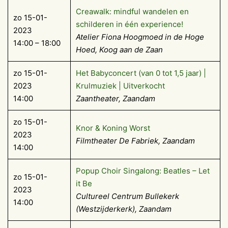
Creawalk: mindful wandelen en
zo 15-01-
schilderen in één experience!
2023
Atelier Fiona Hoogmoed in de Hoge
14:00 – 18:00
Hoed, Koog aan de Zaan
zo 15-01-
Het Babyconcert (van 0 tot 1,5 jaar) |
2023
Krulmuziek | Uitverkocht
14:00
Zaantheater, Zaandam
zo 15-01-
Knor & Koning Worst
2023
Filmtheater De Fabriek, Zaandam
14:00
Popup Choir Singalong: Beatles – Let
zo 15-01-
it Be
2023
Cultureel Centrum Bullekerk
14:00
(Westzijderkerk), Zaandam