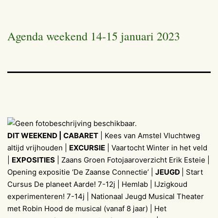
Agenda weekend 14-15 januari 2023
DIT WEEKEND | CABARET
| Kees van Amstel Vluchtweg
altijd vrijhouden |
EXCURSIE
| Vaartocht Winter in het veld
|
EXPOSITIES
| Zaans Groen Fotojaaroverzicht Erik Esteie |
Opening expositie ‘De Zaanse Connectie’ |
JEUGD
| Start
Cursus De planeet Aarde! 7-12j | Hemlab | IJzigkoud
experimenteren! 7-14j | Nationaal Jeugd Musical Theater
met Robin Hood de musical (vanaf 8 jaar) | Het