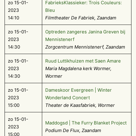
zo 15-01-
FabrieksKlassieker: Trois Couleurs:
2023
Bleu
14:10
Filmtheater De Fabriek, Zaandam
zo 15-01-
Optreden zangeres Janina Greven bij
2023
Mennistenerf
14:30
Zorgcentrum Mennistenerf, Zaandam
zo 15-01-
Ruud Luttikhuizen met Saen Amare
2023
Maria Magdalena kerk Wormer,
14:30
Wormer
zo 15-01-
Dameskoor Evergreen | Winter
2023
Wonderland Concert
15:00
Theater de Kaasfabriek, Wormer
zo 15-01-
Maddogsd | The Furry Blanket Project
2023
Podium De Flux, Zaandam
15:00