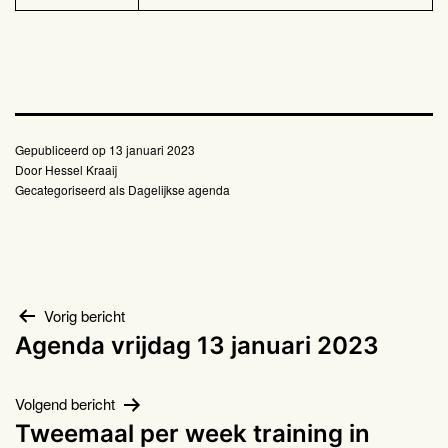
Gepubliceerd op
13 januari 2023
Door
Hessel Kraaij
Gecategoriseerd als
Dagelijkse agenda
Bericht
Vorig bericht
Agenda vrijdag 13 januari 2023
navigatie
Volgend bericht
Tweemaal per week training in