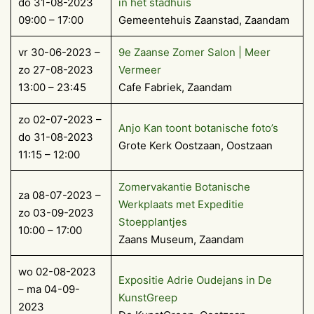
do 31-08-2023
in het stadhuis
09:00 – 17:00
Gemeentehuis Zaanstad, Zaandam
vr 30-06-2023 –
9e Zaanse Zomer Salon | Meer
zo 27-08-2023
Vermeer
13:00 – 23:45
Cafe Fabriek, Zaandam
zo 02-07-2023 –
Anjo Kan toont botanische foto’s
do 31-08-2023
Grote Kerk Oostzaan, Oostzaan
11:15 – 12:00
Zomervakantie Botanische
za 08-07-2023 –
Werkplaats met Expeditie
zo 03-09-2023
Stoepplantjes
10:00 – 17:00
Zaans Museum, Zaandam
wo 02-08-2023
Expositie Adrie Oudejans in De
– ma 04-09-
KunstGreep
2023