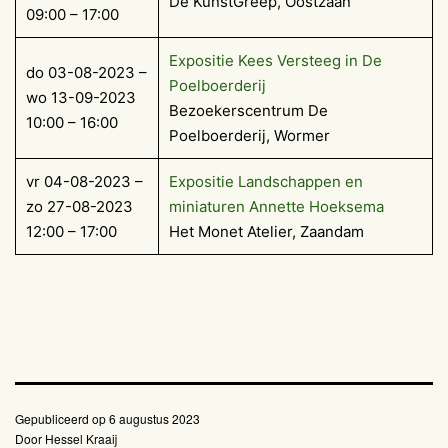
De KunstGreep, Oostzaan
09:00 – 17:00
Expositie Kees Versteeg in De
do 03-08-2023 –
Poelboerderij
wo 13-09-2023
Bezoekerscentrum De
10:00 – 16:00
Poelboerderij, Wormer
vr 04-08-2023 –
Expositie Landschappen en
zo 27-08-2023
miniaturen Annette Hoeksema
12:00 – 17:00
Het Monet Atelier, Zaandam
Gepubliceerd op
6 augustus 2023
Door
Hessel Kraaij