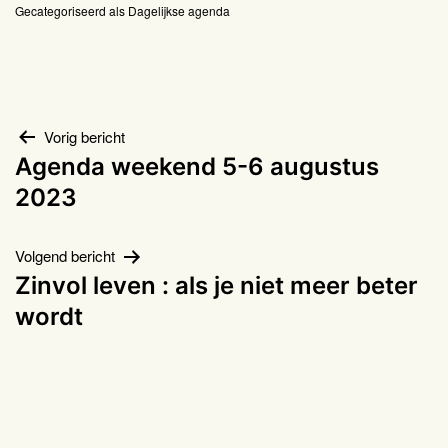
Gecategoriseerd als
Dagelijkse agenda
Bericht
Vorig bericht
Agenda weekend 5-6 augustus
navigatie
2023
Volgend bericht
Zinvol leven : als je niet meer beter
wordt