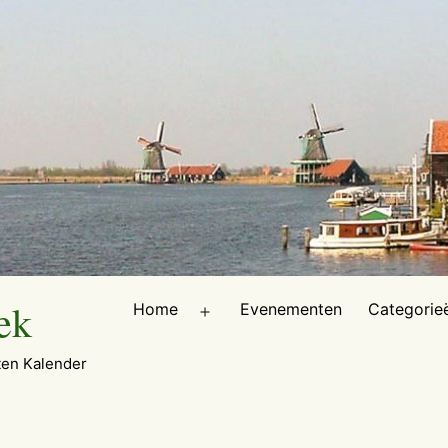
ek
Home
Evenementen
Categorie
Open
menu
en Kalender