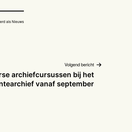
erd als
Nieuws
Volgend bericht
rse archiefcursussen bij het
tearchief vanaf september