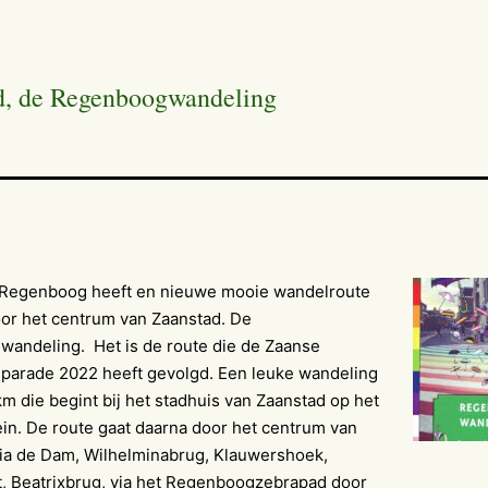
d, de Regenboogwandeling
Regenboog heeft en nieuwe mooie wandelroute
or het centrum van Zaanstad. De
andeling. Het is de route die de Zaanse
arade 2022 heeft gevolgd. Een leuke wandeling
km die begint bij het stadhuis van Zaanstad op het
in.
De route gaat daarna door het centrum van
ia de Dam, Wilhelminabrug, Klauwershoek,
t, Beatrixbrug, via het Regenboogzebrapad door