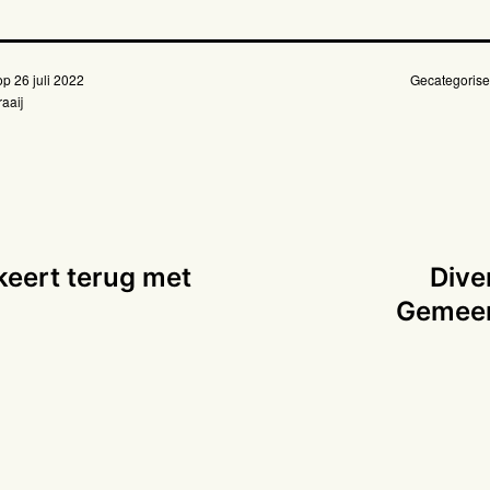
 op
26 juli 2022
Gecategorise
aaij
 keert terug met
Dive
Gemeen