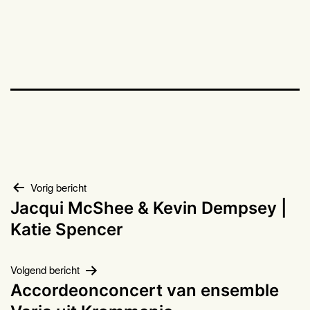
Bericht
Vorig bericht
Jacqui McShee & Kevin Dempsey |
navigatie
Katie Spencer
Volgend bericht
Accordeonconcert van ensemble