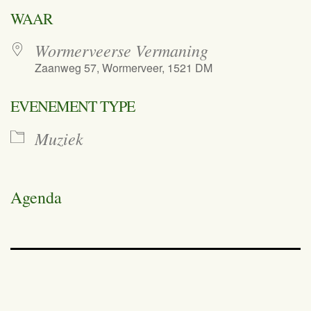
Download ICS
Google Calend
WAAR
Wormerveerse Vermaning
Zaanweg 57, Wormerveer, 1521 DM
EVENEMENT TYPE
Muziek
Agenda