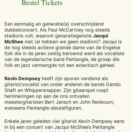
Bestel Tickets
Een eenmalig en generatie(s) overschrijdend
dubbelconcert. Als Paul McCartney nog steeds
stadions vult, waarom generatiegenote
Jacqui
McShee
niet (al hebben we geen stadion)? Jacqui is
de nog steeds actieve grande dame van de Engelse
folk die in de jaren zestig beroemd werd als vocaliste
van de legendarische band Pentangle, de groep die
folk en jazz vermengde tot een eclectisch geheel.
Kevin Dempsey
heeft zijn sporen verdiend als
gitarist/vocalist van onder anderen de bands Dando
Shaft en Whippersnapper. Zijn gitaarspel roept
herinneringen op aan de ons ontvallen
meestergitaristen Bert Jansch en John Renbourn,
eveneens Pentangle-sleutelfiguren.
Enkele jaren geleden viel gitarist Kevin Dempsey eens
in bij een concert van Jacqui McShee’s Pentangle