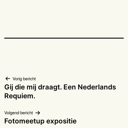
Bericht
Vorig bericht
Gij die mij draagt. Een Nederlands
navigatie
Requiem.
Volgend bericht
Fotomeetup expositie