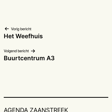
Bericht
Vorig bericht
Het Weefhuis
navigatie
Volgend bericht
Buurtcentrum A3
AGENDA ZAANSTREEK