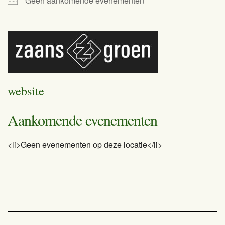
Geen aankomende evenementen
website
Aankomende evenementen
<li>Geen evenementen op deze locatie</li>