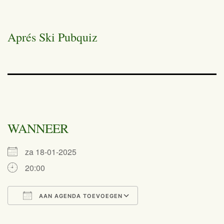
Aprés Ski Pubquiz
WANNEER
za 18-01-2025
20:00
AAN AGENDA TOEVOEGEN
Download ICS
Google Calendar
iCalendar
Office 365
Outlook Live