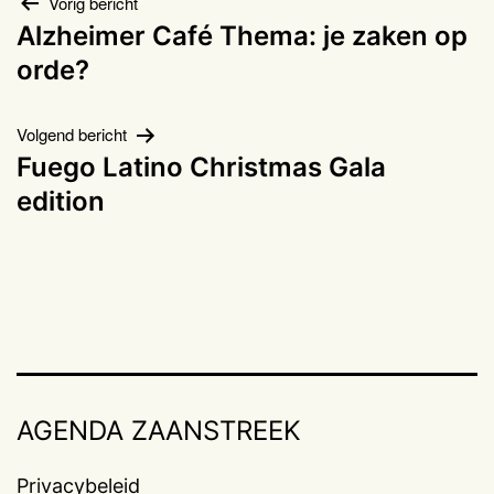
Bericht
Vorig bericht
Alzheimer Café Thema: je zaken op
navigatie
orde?
Volgend bericht
Fuego Latino Christmas Gala
edition
AGENDA ZAANSTREEK
Privacybeleid