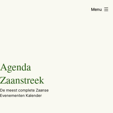
Menu
Ga
Agenda
naar
de
Zaanstreek
inhoud
De meest complete Zaanse
Evenementen Kalender