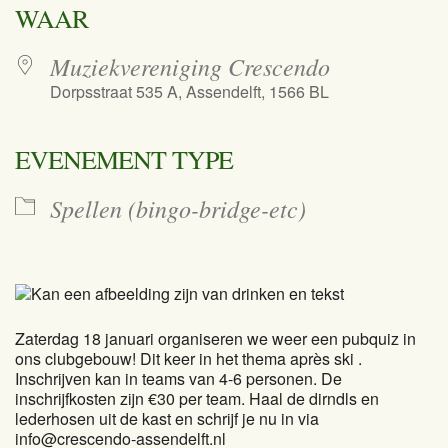
WAAR
Muziekvereniging Crescendo
Dorpsstraat 535 A, Assendelft, 1566 BL
EVENEMENT TYPE
Spellen (bingo-bridge-etc)
Zaterdag 18 januari organiseren we weer een pubquiz in
ons clubgebouw! Dit keer in het thema après ski
.
Inschrijven kan in teams van 4-6 personen. De
inschrijfkosten zijn €30 per team. Haal de dirndls en
lederhosen uit de kast en schrijf je nu in via
info@crescendo-assendelft.nl