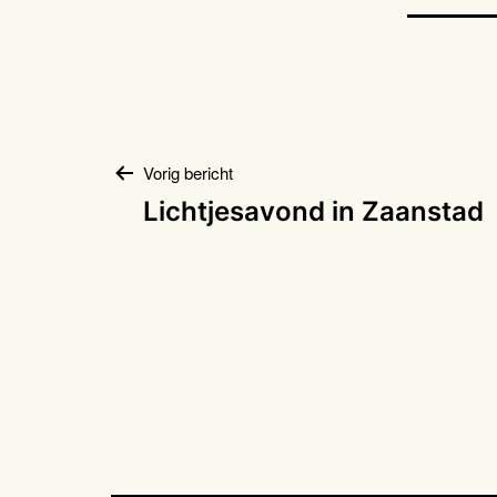
Bericht
Vorig bericht
Lichtjesavond in Zaanstad
navigatie