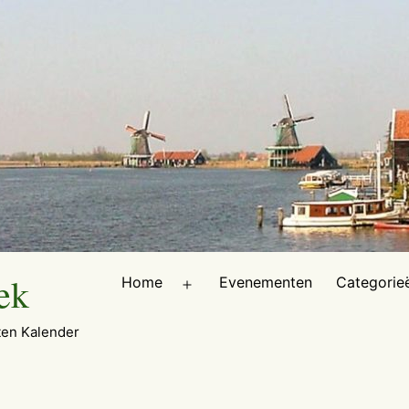
ek
Home
Evenementen
Categorie
Open
menu
en Kalender