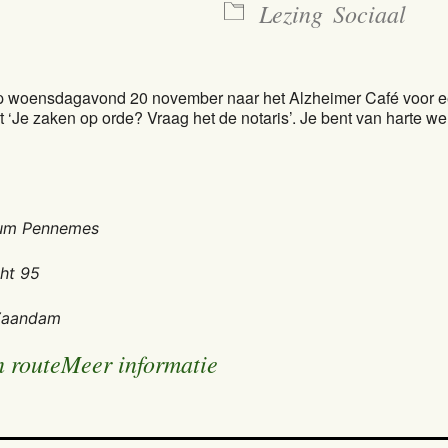
Lezing
Sociaal
 woensdagavond 20 november naar het Alzheimer Café voor 
 ‘Je zaken op orde? Vraag het de notaris’. Je bent van harte w
um Pennemes
ht 95
Zaandam
n route
Meer informatie