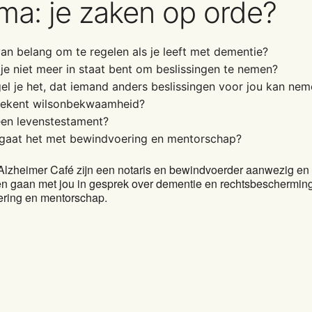
a: je zaken op orde?
van belang om te regelen als je leeft met dementie?
 je niet meer in staat bent om beslissingen te nemen?
el je het, dat iemand anders beslissingen voor jou kan ne
tekent wilsonbekwaamheid?
een levenstestament?
gaat het met bewindvoering en mentorschap?
 Alzheimer Café zijn een notaris en bewindvoerder aanwezig en 
en gaan met jou in gesprek over dementie en rechtsbescherming
ring en mentorschap.