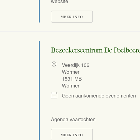
website
MEER INFO
Bezoekerscentrum De Poelboerd
Veerdijk 106
Wormer
1531 MB
Wormer
Geen aankomende evenementen
Agenda vaartochten
MEER INFO