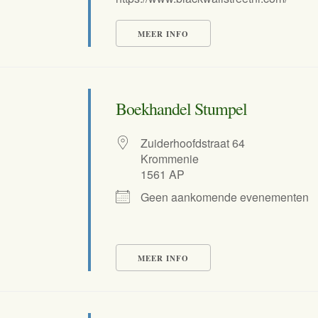
MEER INFO
Boekhandel Stumpel
Zuiderhoofdstraat 64
Krommenie
1561 AP
Geen aankomende evenementen
MEER INFO