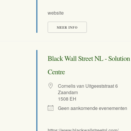
website
MEER INFO
Black Wall Street NL - Solutio
Centre
Cornelis van Uitgeeststraat 6
Zaandam
1508 EH
Geen aankomende evenementen
https://www.blackwallstreetnl.com/