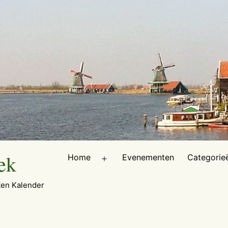
ek
Home
Evenementen
Categorie
Open
menu
en Kalender