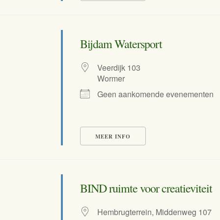
Bijdam Watersport
Veerdijk 103
Wormer
Geen aankomende evenementen
MEER INFO
BIND ruimte voor creatieviteit
Hembrugterrein, Middenweg 107