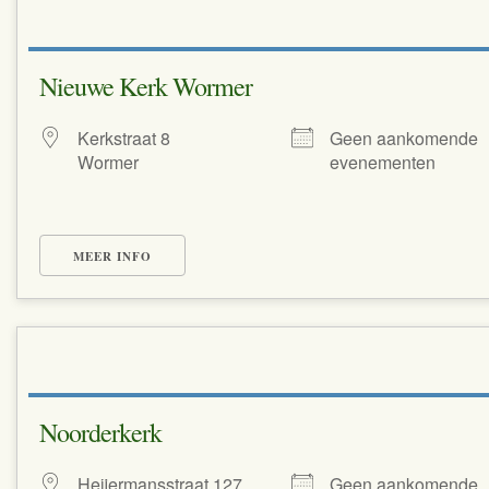
Nieuwe Kerk Wormer
Kerkstraat 8
Geen aankomende
Wormer
evenementen
MEER INFO
Noorderkerk
Heijermansstraat 127
Geen aankomende