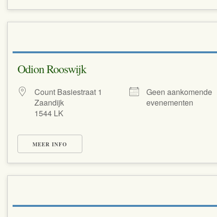
Odion Rooswijk
Count Basiestraat 1
Geen aankomende
Zaandijk
evenementen
1544 LK
MEER INFO