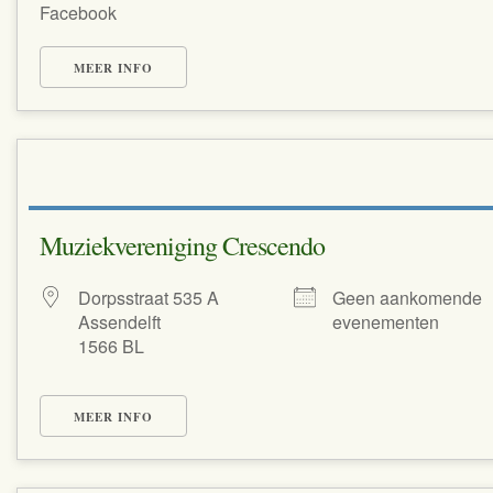
Facebook
MEER INFO
Muziekvereniging Crescendo
Dorpsstraat 535 A
Geen aankomende
Assendelft
evenementen
1566 BL
MEER INFO