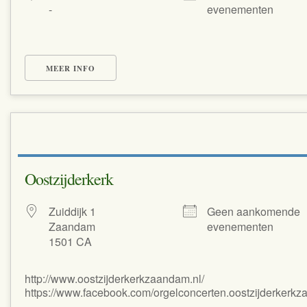
-
evenementen
MEER INFO
Oostzijderkerk
Zuiddijk 1
Geen aankomende
Zaandam
evenementen
1501 CA
http://www.oostzijderkerkzaandam.nl/
https://www.facebook.com/orgelconcerten.oostzijderkerk