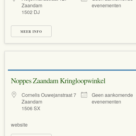
Zaandam
evenementen
1502 DJ
MEER INFO
Noppes Zaandam Kringloopwinkel
Cornelis Ouwejanstraat 7
Geen aankomende
Zaandam
evenementen
1506 SX
website