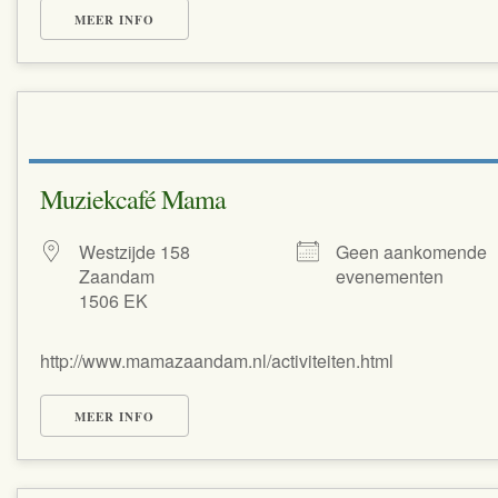
MEER INFO
Muziekcafé Mama
Westzijde 158
Geen aankomende
Zaandam
evenementen
1506 EK
http://www.mamazaandam.nl/activiteiten.html
MEER INFO