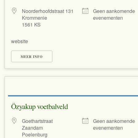
Noorderhoofdstraat 131
Geen aankomende
Krommenie
evenementen
1561 KS
website
MEER INFO
Özyakup voetbalveld
Goethartstraat
Geen aankomende
Zaandam
evenementen
Poelenburg