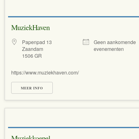
MuziekHaven
Papenpad 13
Geen aankomende
Zaandam
evenementen
1506 GR
https://www.muziekhaven.com/
MEER INFO
Muziekkoepel