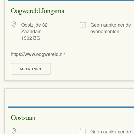
Oogwereld Jongsma
Oostzijde 32
Geen aankomende
Zaandam
evenementen
1502 BG
https://www.oogwereld.nl/
MEER INFO
Oostzaan
-
Geen aankomende