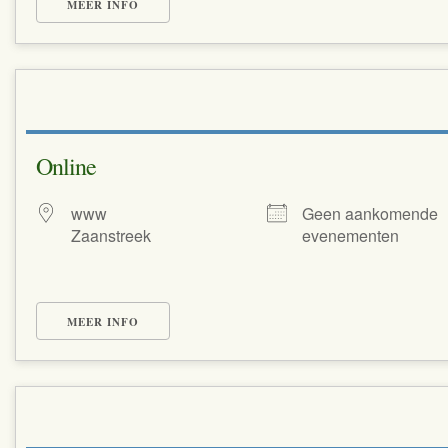
MEER INFO
Online
www
Geen aankomende
Zaanstreek
evenementen
MEER INFO