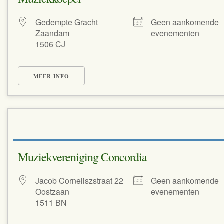
Gedempte Gracht
Geen aankomende
Zaandam
evenementen
1506 CJ
MEER INFO
Muziekvereniging Concordia
Jacob Corneliszstraat 22
Geen aankomende
Oostzaan
evenementen
1511 BN