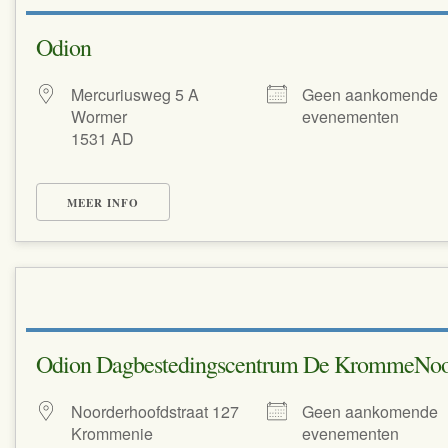
Odion
Mercuriusweg 5 A
Geen aankomende
Wormer
evenementen
1531 AD
MEER INFO
Odion Dagbestedingscentrum De KrommeNo
Noorderhoofdstraat 127
Geen aankomende
Krommenie
evenementen