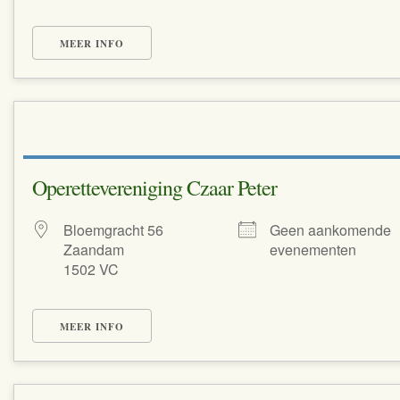
MEER INFO
Operettevereniging Czaar Peter
Bloemgracht 56
Geen aankomende
Zaandam
evenementen
1502 VC
MEER INFO