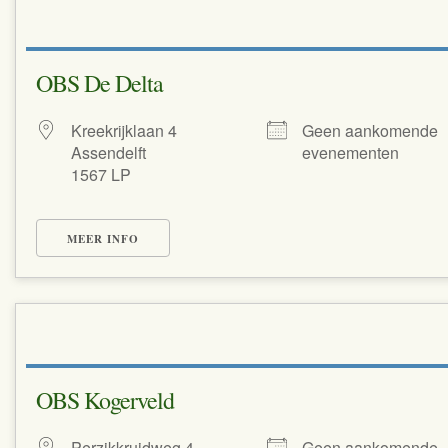
OBS De Delta
Kreekrijklaan 4
Geen aankomende
Assendelft
evenementen
1567 LP
MEER INFO
OBS Kogerveld
Perzikkruidweg 4
Geen aankomende