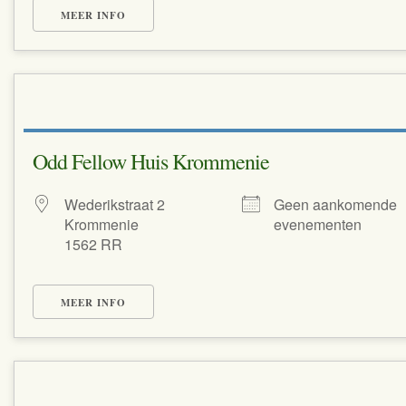
MEER INFO
Odd Fellow Huis Krommenie
Wederikstraat 2
Geen aankomende
Krommenie
evenementen
1562 RR
MEER INFO