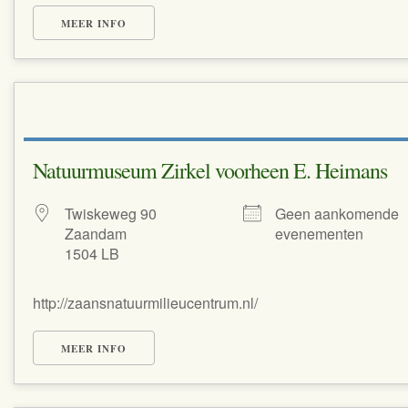
MEER INFO
Natuurmuseum Zirkel voorheen E. Heimans
Twiskeweg 90
Geen aankomende
Zaandam
evenementen
1504 LB
http://zaansnatuurmilieucentrum.nl/
MEER INFO