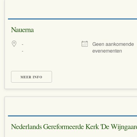
Nauerna
-
Geen aankomende
-
evenementen
MEER INFO
Nederlands Gereformeerde Kerk 'De Wijngaar