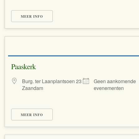
MEER INFO
Paaskerk
Burg. ter Laanplantsoen 23
Geen aankomende
Zaandam
evenementen
MEER INFO