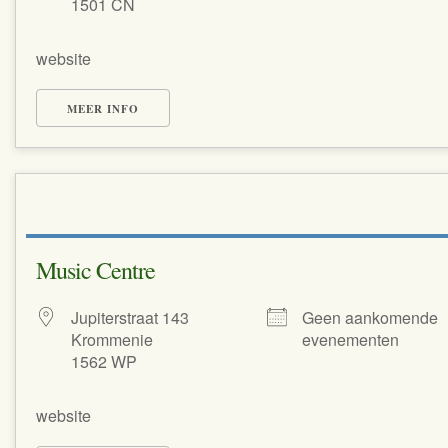
1501 CN
website
MEER INFO
Music Centre
Jupiterstraat 143
Geen aankomende
Krommenie
evenementen
1562 WP
website