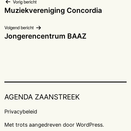
Bericht
Vorig bericht
Muziekvereniging Concordia
navigatie
Volgend bericht
Jongerencentrum BAAZ
AGENDA ZAANSTREEK
Privacybeleid
Met trots aangedreven door
WordPress
.