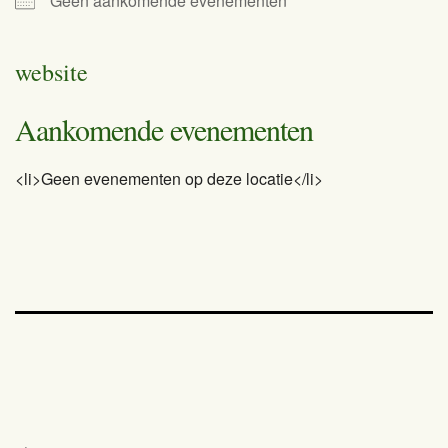
Geen aankomende evenementen
website
Aankomende evenementen
<li>Geen evenementen op deze locatie</li>