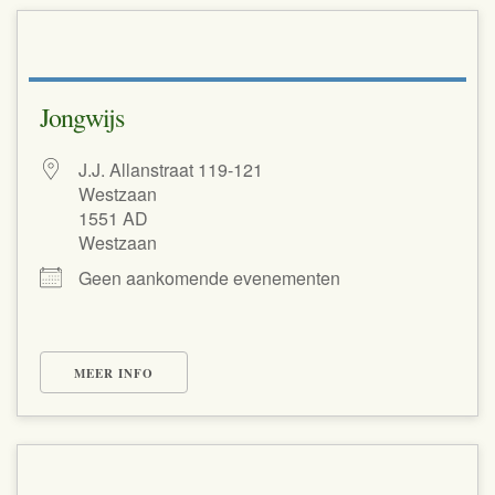
Jongwijs
J.J. Allanstraat 119-121
Westzaan
1551 AD
Westzaan
Geen aankomende evenementen
MEER INFO