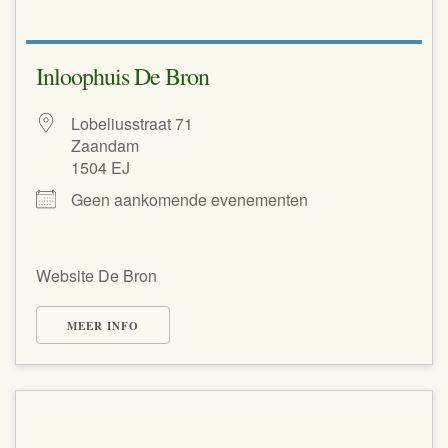
Inloophuis De Bron
Lobeliusstraat 71
Zaandam
1504 EJ
Geen aankomende evenementen
Website De Bron
MEER INFO