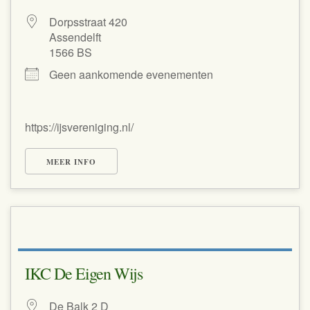
Dorpsstraat 420
Assendelft
1566 BS
Geen aankomende evenementen
https://ijsvereniging.nl/
MEER INFO
IKC De Eigen Wijs
De Balk 2 D