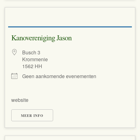
Kanovereniging Jason
Busch 3
Krommenie
1562 HH
Geen aankomende evenementen
website
MEER INFO