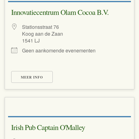
Innovatiecentrum Olam Cocoa B.V.
Stationsstraat 76
Koog aan de Zaan
1541 LJ
Geen aankomende evenementen
MEER INFO
Irish Pub Captain O'Malley