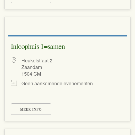
Inloophuis 1=samen
Heukelstraat 2
Zaandam
1504 CM
Geen aankomende evenementen
MEER INFO