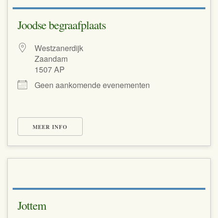
Joodse begraafplaats
Westzanerdijk
Zaandam
1507 AP
Geen aankomende evenementen
MEER INFO
Jottem