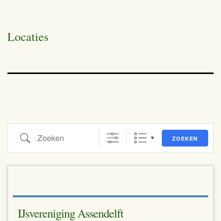
Locaties
Zoeken
ZOEKEN
IJsvereniging Assendelft