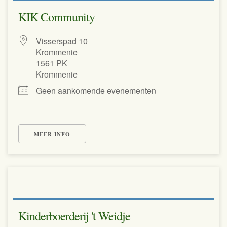
KIK Community
Visserspad 10
Krommenie
1561 PK
Krommenie
Geen aankomende evenementen
MEER INFO
Kinderboerderij 't Weidje