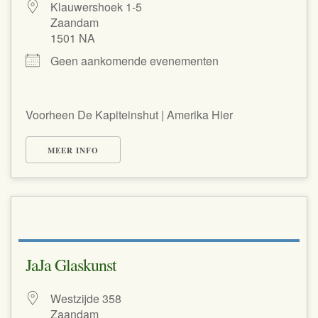
Klauwershoek 1-5
Zaandam
1501 NA
Geen aankomende evenementen
Voorheen De Kapiteinshut | Amerika Hier
MEER INFO
JaJa Glaskunst
Westzijde 358
Zaandam