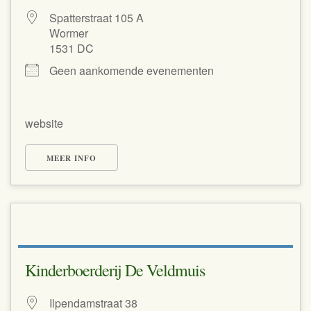
Spatterstraat 105 A
Wormer
1531 DC
Geen aankomende evenementen
website
MEER INFO
Kinderboerderij De Veldmuis
Ilpendamstraat 38