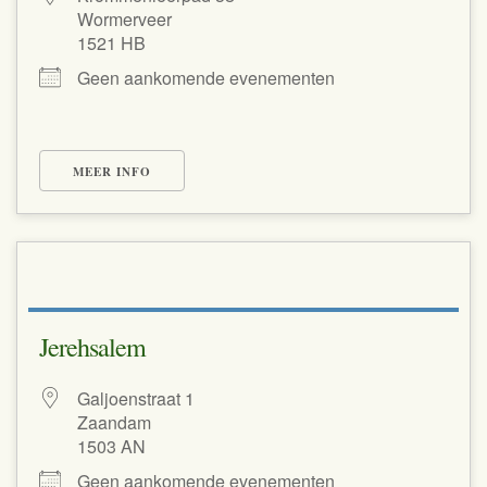
Wormerveer
1521 HB
Geen aankomende evenementen
MEER INFO
Jerehsalem
Galjoenstraat 1
Zaandam
1503 AN
Geen aankomende evenementen