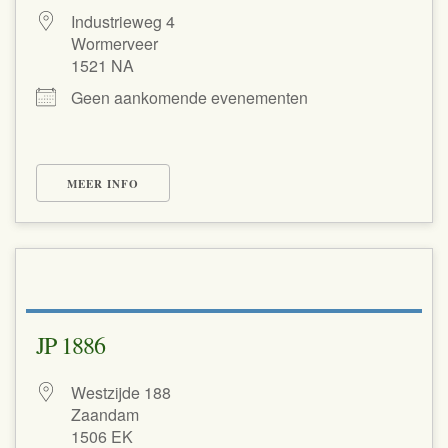
Industrieweg 4
Wormerveer
1521 NA
Geen aankomende evenementen
MEER INFO
JP 1886
Westzijde 188
Zaandam
1506 EK