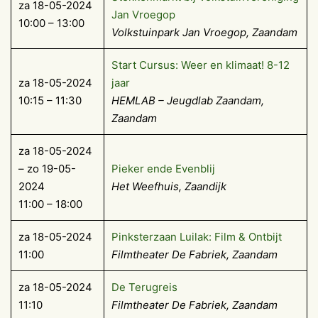
za 18-05-2024
Jan Vroegop
10:00 – 13:00
Volkstuinpark Jan Vroegop, Zaandam
Start Cursus: Weer en klimaat! 8-12
za 18-05-2024
jaar
10:15 – 11:30
HEMLAB – Jeugdlab Zaandam,
Zaandam
za 18-05-2024
– zo 19-05-
Pieker ende Evenblij
2024
Het Weefhuis, Zaandijk
11:00 – 18:00
za 18-05-2024
Pinksterzaan Luilak: Film & Ontbijt
11:00
Filmtheater De Fabriek, Zaandam
za 18-05-2024
De Terugreis
11:10
Filmtheater De Fabriek, Zaandam