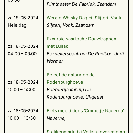
00:00
Filmtheater De Fabriek
, Zaandam
za 18-05-2024
Wereld Whisky Dag bij Slijterij Vonk
Hele dag
Slijterij Vonk, Zaandam
Excursie vaartocht: Dauwtrappen
za 18-05-2024
met Luilak
04:00 – 06:00
Bezoekerscentrum De Poelboerderij,
Wormer
Beleef de natuur op de
za 18-05-2024
Rodenburghoeve
10:00 – 14:00
Boerderijcamping De
Rodenburghoeve, Uitgeest
za 18-05-2024
Fiets mee tijdens ‘Ommetje Nauerna’
10:00 – 13:30
Nauerna, –
Stekkenmarkt bij Volkstuinvereniging