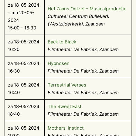
za 18-05-2024
Het Zaans Ontzet – Musicalproductie
– ma 20-05-
Cultureel Centrum Bullekerk
2024
(Westzijderkerk), Zaandam
15:00 – 16:30
za 18-05-2024
Back to Black
16:20
Filmtheater De Fabriek, Zaandam
za 18-05-2024
Hypnosen
16:30
Filmtheater De Fabriek, Zaandam
za 18-05-2024
Terrestrial Verses
16:40
Filmtheater De Fabriek, Zaandam
za 18-05-2024
The Sweet East
18:40
Filmtheater De Fabriek, Zaandam
za 18-05-2024
Mothers’ Instinct
19:00
Filmtheater De Fabriek, Zaandam