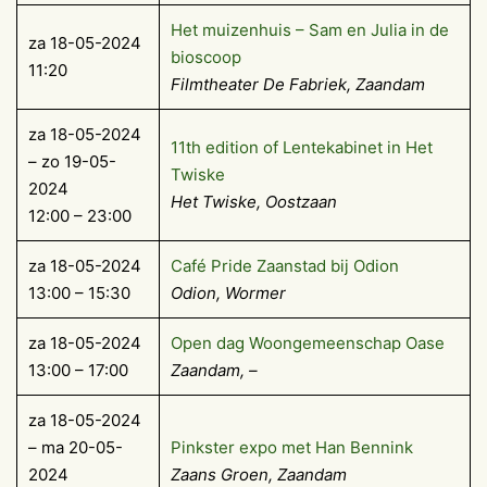
Het muizenhuis – Sam en Julia in de
za 18-05-2024
bioscoop
11:20
Filmtheater De Fabriek, Zaandam
za 18-05-2024
11th edition of Lentekabinet in Het
– zo 19-05-
Twiske
2024
Het Twiske, Oostzaan
12:00 – 23:00
za 18-05-2024
Café Pride Zaanstad bij Odion
13:00 – 15:30
Odion, Wormer
za 18-05-2024
Open dag Woongemeenschap Oase
13:00 – 17:00
Zaandam, –
za 18-05-2024
– ma 20-05-
Pinkster expo met Han Bennink
2024
Zaans Groen, Zaandam