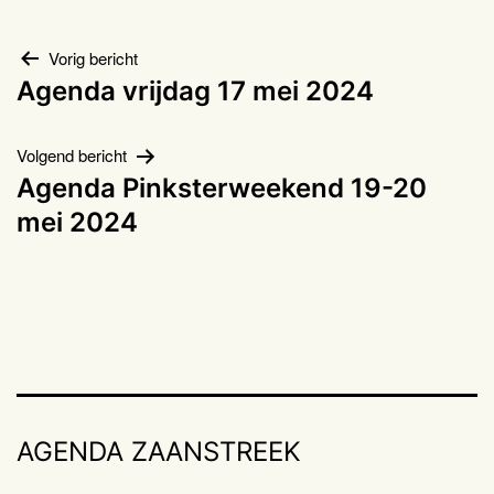
Bericht
Vorig bericht
Agenda vrijdag 17 mei 2024
navigatie
Volgend bericht
Agenda Pinksterweekend 19-20
mei 2024
AGENDA ZAANSTREEK