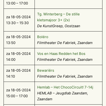
13:00 – 17:00
Tg. Winterberg – De stille
za 18-05-2024
kletsmajoor 3+ (2x)
13:30 – 15:30
De KunstGreep, Oostzaan
za 18-05-2024
Boléro
13:50
Filmtheater De Fabriek, Zaandam
za 18-05-2024
Vos en Haas Redden het Bos
14:00
Filmtheater De Fabriek, Zaandam
za 18-05-2024
Bewariërs
14:10
Filmtheater De Fabriek, Zaandam
Hemlab – Het ChocoCircuit! 7-14j
za 18-05-2024
HEMLAB – Jeugdlab Zaandam,
15:00 – 17:00
Zaandam