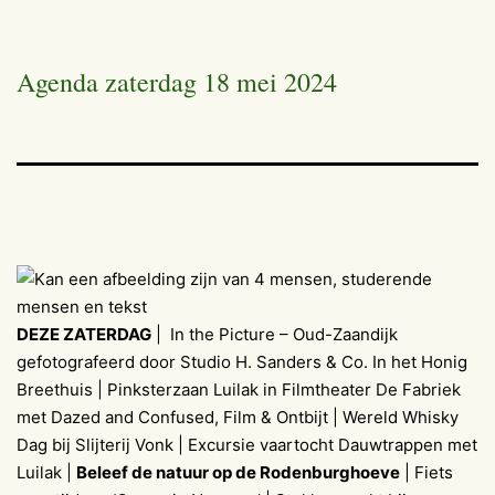
Agenda zaterdag 18 mei 2024
DEZE ZATERDAG
| In the Picture – Oud-Zaandijk
gefotografeerd door Studio H. Sanders & Co. In het Honig
Breethuis | Pinksterzaan Luilak in Filmtheater De Fabriek
met Dazed and Confused, Film & Ontbijt | Wereld Whisky
Dag bij Slijterij Vonk | Excursie vaartocht Dauwtrappen met
Luilak |
Beleef de natuur op de Rodenburghoeve
| Fiets