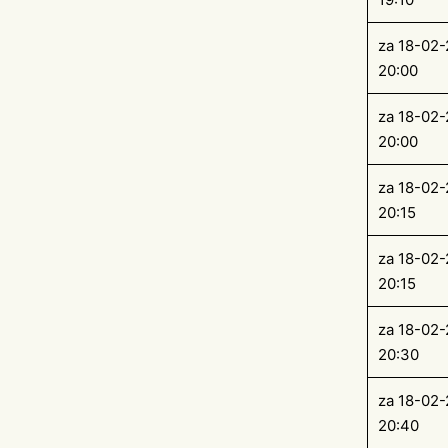
za 18-02
20:00
za 18-02
20:00
za 18-02
20:15
za 18-02
20:15
za 18-02
20:30
za 18-02
20:40