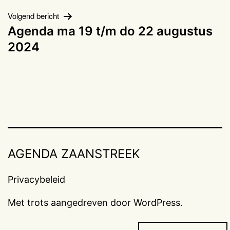
Volgend bericht
Agenda ma 19 t/m do 22 augustus
2024
AGENDA ZAANSTREEK
Privacybeleid
Met trots aangedreven door
WordPress
.