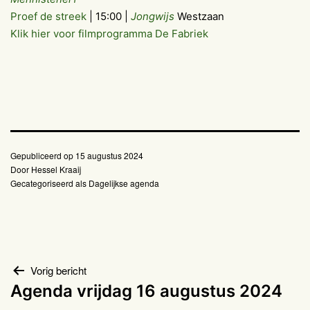
Proef de streek
| 15:00 |
Jongwijs
Westzaan
Klik hier voor filmprogramma De Fabriek
Gepubliceerd op
15 augustus 2024
Door
Hessel Kraaij
Gecategoriseerd als
Dagelijkse agenda
Bericht
Vorig bericht
Agenda vrijdag 16 augustus 2024
navigatie