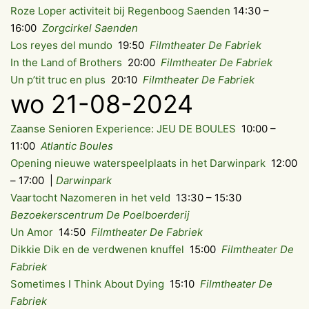
Roze Loper activiteit bij Regenboog Saenden
14:30 –
16:00
Zorgcirkel Saenden
Los reyes del mundo
19:50
Filmtheater De Fabriek
In the Land of Brothers
20:00
Filmtheater De Fabriek
Un p’tit truc en plus
20:10
Filmtheater De Fabriek
wo 21-08-2024
Zaanse Senioren Experience: JEU DE BOULES
10:00 –
11:00
Atlantic Boules
Opening nieuwe waterspeelplaats in het Darwinpark
12:00
– 17:00 |
Darwinpark
Vaartocht Nazomeren in het veld
13:30 – 15:30
Bezoekerscentrum De Poelboerderij
Un Amor
14:50
Filmtheater De Fabriek
Dikkie Dik en de verdwenen knuffel
15:00
Filmtheater De
Fabriek
Sometimes I Think About Dying
15:10
Filmtheater De
Fabriek