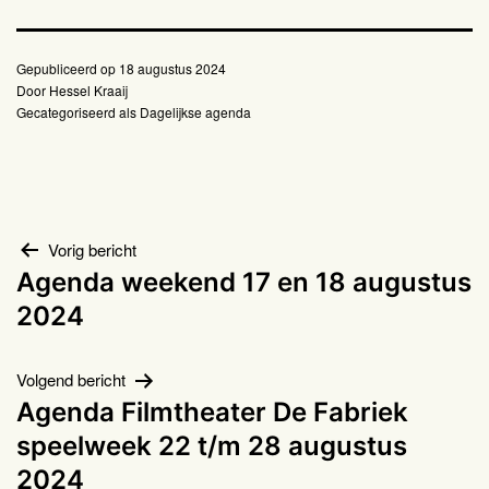
Gepubliceerd op
18 augustus 2024
Door
Hessel Kraaij
Gecategoriseerd als
Dagelijkse agenda
Bericht
Vorig bericht
Agenda weekend 17 en 18 augustus
navigatie
2024
Volgend bericht
Agenda Filmtheater De Fabriek
speelweek 22 t/m 28 augustus
2024