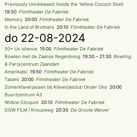
Previously Unreleased: Inside the Yellow Cocoon Shell
19:30
Filmtheater De Fabriek
Memory
20:00
Filmtheater De Fabriek
In the Land of Brothers
20:10
Filmtheater De Fabriek
do 22-08-2024
50+ Un silence
15:00
Filmtheater De Fabriek
Bowlen met de Zaanse Regenboog
19:30 – 21:30
Bowling
& Partycentrum Zaandam
Amerikatsi
19:50
Filmtheater De Fabriek
Tatami
20:00
Filmtheater De Fabriek
Zomerklaverjassen bij Klaverjasclub Onder Ons
20:00
Buurtcentrum A3
Widow Clicquot
20:10
Filmtheater De Fabriek
DGW FILM | Kreuzweg
20:30
De Groote Weiver