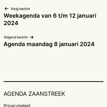
Bericht
Vorig bericht
Weekagenda van 6 t/m 12 januari
navigatie
2024
Volgend bericht
Agenda maandag 8 januari 2024
AGENDA ZAANSTREEK
Privacybeleid