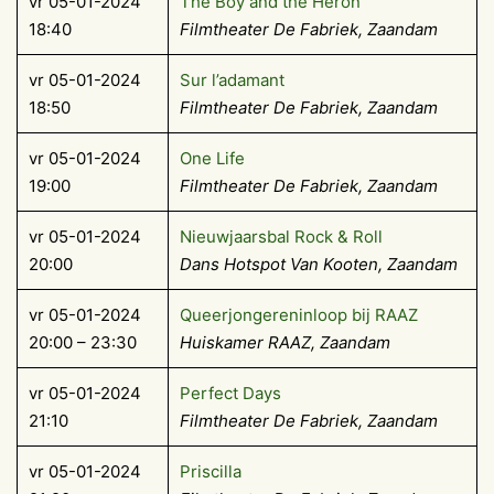
vr 05-01-2024
The Boy and the Heron
18:40
Filmtheater De Fabriek, Zaandam
vr 05-01-2024
Sur l’adamant
18:50
Filmtheater De Fabriek, Zaandam
vr 05-01-2024
One Life
19:00
Filmtheater De Fabriek, Zaandam
vr 05-01-2024
Nieuwjaarsbal Rock & Roll
20:00
Dans Hotspot Van Kooten, Zaandam
vr 05-01-2024
Queerjongereninloop bij RAAZ
20:00 – 23:30
Huiskamer RAAZ, Zaandam
vr 05-01-2024
Perfect Days
21:10
Filmtheater De Fabriek, Zaandam
vr 05-01-2024
Priscilla