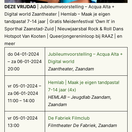
DEZE VRIJDAG
| Jubileumvoorstelling – Acqua Alta +
Digital world Zaantheater | Hemlab – Maak je eigen
tandpasta! 7-14 jaar | Gratis Meidenfestival ‘Own It’ in
Sporthal Zaanstad-Zuid | Nieuwjaarsbal Rock & Roll Dans
Hotspot Van Kooten | Queerjongereninloop bij RAAZ | en
meer
do 04-01-2024
Jubileumvoorstelling – Acqua Alta +
– za 06-01-2024
Digital world
20:00
Zaantheater
, Zaandam
Hemlab | Maak je eigen tandpasta!
vr 05-01-2024 –
7-14 jaar (4x)
za 06-01-2024
HEMLAB – Jeugdlab Zaandam,
11:00 – 14:00
Zaandam
vr 05-01-2024
De Fabriek Filmclub
13:00
Filmtheater De Fabriek, Zaandam