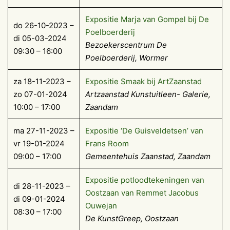
Exposi­tie Marja van Gom­pel bij De
do 26-10-2023 –
Poelboerderij
di 05-03-2024
Bezoekerscentrum De
09:30 – 16:00
Poelboerderij, Wormer
za 18-11-2023 –
Expositie Smaak bij ArtZaanstad
zo 07-01-2024
Artzaanstad Kunstuitleen- Galerie,
10:00 – 17:00
Zaandam
ma 27-11-2023 –
Expositie ‘De Guisveldetsen’ van
vr 19-01-2024
Frans Room
09:00 – 17:00
Gemeentehuis Zaanstad, Zaandam
Expositie potloodtekeningen van
di 28-11-2023 –
Oostzaan van Remmet Jacobus
di 09-01-2024
Ouwejan
08:30 – 17:00
De KunstGreep, Oostzaan