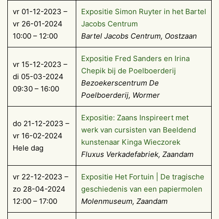
vr 01-12-2023 –
Expositie Simon Ruyter in het Bartel
vr 26-01-2024
Jacobs Centrum
10:00 – 12:00
Bartel Jacobs Centrum, Oostzaan
Expositie Fred Sanders en Irina
vr 15-12-2023 –
Chepik bij de Poelboerderij
di 05-03-2024
Bezoekerscentrum De
09:30 – 16:00
Poelboerderij, Wormer
Expositie: Zaans Inspireert met
do 21-12-2023 –
werk van cursisten van Beeldend
vr 16-02-2024
kunstenaar Kinga Wieczorek
Hele dag
Fluxus Verkadefabriek, Zaandam
vr 22-12-2023 –
Expositie Het Fortuin | De tragische
zo 28-04-2024
geschiedenis van een papiermolen
12:00 – 17:00
Molenmuseum, Zaandam