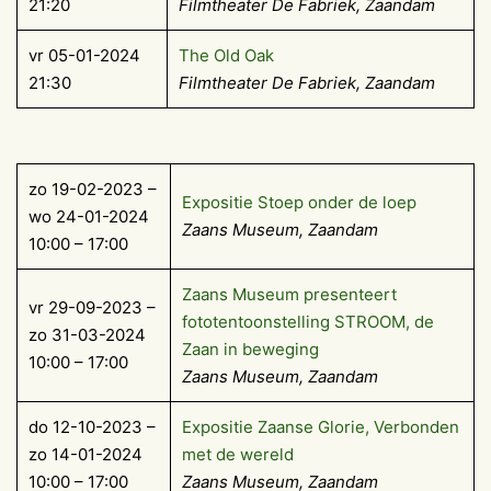
21:20
Filmtheater De Fabriek, Zaandam
vr 05-01-2024
The Old Oak
21:30
Filmtheater De Fabriek, Zaandam
zo 19-02-2023 –
Expositie Stoep onder de loep
wo 24-01-2024
Zaans Museum, Zaandam
10:00 – 17:00
Zaans Museum presenteert
vr 29-09-2023 –
fototentoonstelling STROOM, de
zo 31-03-2024
Zaan in beweging
10:00 – 17:00
Zaans Museum, Zaandam
do 12-10-2023 –
Expositie Zaanse Glorie, Verbonden
zo 14-01-2024
met de wereld
10:00 – 17:00
Zaans Museum, Zaandam