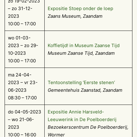
zo 19-02-2023
– zo 31-12-
Expositie Stoep onder de loep
2023
Zaans Museum, Zaandam
10:00 – 17:00
wo 01-03-
2023 – zo 29-
Koffietijd! in Museum Zaanse Tijd
10-2023
Museum Zaanse Tijd, Zaandam
10:00 – 17:00
ma 24-04-
2023 – vr 23-
Tentoonstelling ‘Eerste stenen’
06-2023
Gemeentehuis Zaanstad, Zaandam
08:30 – 17:00
do 04-05-2023
Expositie Annie Harsveld-
– wo 21-06-
Leeuwerink in De Poelboerderij
2023
Bezoekerscentrum De Poelboerderij,
10:00 – 16:00
Wormer