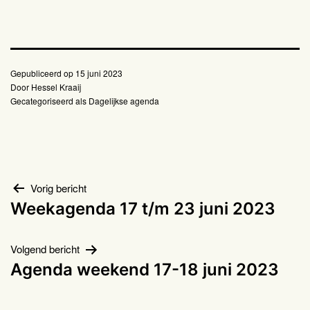
Gepubliceerd op
15 juni 2023
Door
Hessel Kraaij
Gecategoriseerd als
Dagelijkse agenda
Bericht
Vorig bericht
Weekagenda 17 t/m 23 juni 2023
navigatie
Volgend bericht
Agenda weekend 17-18 juni 2023