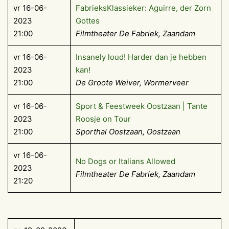
vr 16-06-
FabrieksKlassieker: Aguirre, der Zorn
2023
Gottes
21:00
Filmtheater De Fabriek, Zaandam
vr 16-06-
Insanely loud! Harder dan je hebben
2023
kan!
21:00
De Groote Weiver, Wormerveer
vr 16-06-
Sport & Feestweek Oostzaan | Tante
2023
Roosje on Tour
21:00
Sporthal Oostzaan, Oostzaan
vr 16-06-
No Dogs or Italians Allowed
2023
Filmtheater De Fabriek, Zaandam
21:20