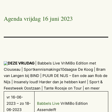
Agenda vrijdag 16 juni 2023
DEZE VRIJDAG
| Babbels Live VriMiBo Edition met
Clouseau | Sportkennismakings10daagse De Koog | Bram
van Langen bij BIND | PUUR DE NIJS – Een ode aan Rob de
Nijs | Insanely loud! Harder dan je hebben kan! | Sport &
Feestweek Oostzaan | Tante Roosje on Tour | en meer
vr 16-06-
2023 – zo 18-
Babbels Live
VriMiBo Edition
06-2023
Assendelft