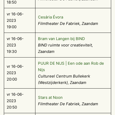
18:50
vr 16-06-
Cesária Évora
2023
Filmtheater De Fabriek, Zaandam
19:00
vr 16-06-
Bram van Langen bij BIND
2023
BIND ruimte voor creatieviteit,
19:30
Zaandam
PUUR DE NIJS | Een ode aan Rob de
vr 16-06-
Nijs
2023
Cultureel Centrum Bullekerk
20:00
(Westzijderkerk), Zaandam
vr 16-06-
Stars at Noon
2023
Filmtheater De Fabriek, Zaandam
20:50