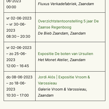
06-2023
Fluxus Verkadefabriek, Zaandam
00:00
vr 02-06-2023
Overzichtstentoonstelling 5 jaar De
– vr 30-06-
Zaanse Regenboog
2023
De Bieb Zaandam, Zaandam
08:30 – 20:30
vr 02-06-2023
– zo 25-06-
Expositie De boten van Ursulien
2023
Het Monet Atelier, Zaandam
12:00 – 16:45
do 08-06-2023
Jordi Alós | Expositie Vroom &
– zo 18-06-
Varossieau
2023
Galerie Vroom & Varossieau,
10:30 – 17:00
Zaandam