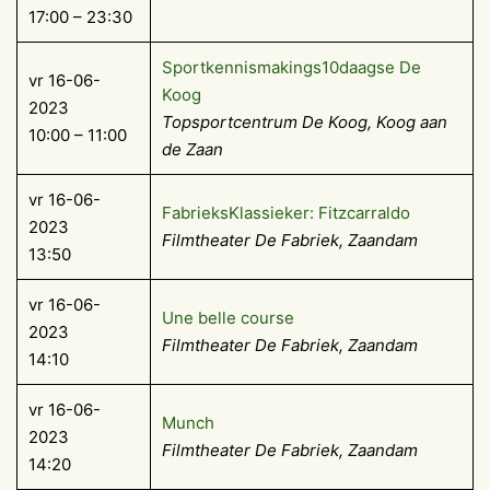
17:00 – 23:30
Sportkennismakings10daagse De
vr 16-06-
Koog
2023
Topsportcentrum De Koog, Koog aan
10:00 – 11:00
de Zaan
vr 16-06-
FabrieksKlassieker: Fitzcarraldo
2023
Filmtheater De Fabriek, Zaandam
13:50
vr 16-06-
Une belle course
2023
Filmtheater De Fabriek, Zaandam
14:10
vr 16-06-
Munch
2023
Filmtheater De Fabriek, Zaandam
14:20