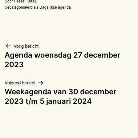
Door
Hessel Kraaij
Gecategoriseerd als
Dagelijkse agenda
Bericht
Vorig bericht
Agenda woensdag 27 december
navigatie
2023
Volgend bericht
Weekagenda van 30 december
2023 t/m 5 januari 2024