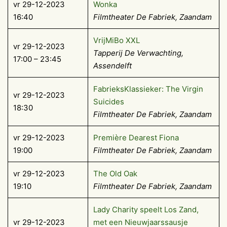
vr 29-12-2023
Wonka
16:40
Filmtheater De Fabriek, Zaandam
VrijMiBo XXL
vr 29-12-2023
Tapperij De Verwachting,
17:00 – 23:45
Assendelft
FabrieksKlassieker: The Virgin
vr 29-12-2023
Suicides
18:30
Filmtheater De Fabriek, Zaandam
vr 29-12-2023
Première Dearest Fiona
19:00
Filmtheater De Fabriek, Zaandam
vr 29-12-2023
The Old Oak
19:10
Filmtheater De Fabriek, Zaandam
Lady Charity speelt Los Zand,
vr 29-12-2023
met een Nieuwjaarssausje