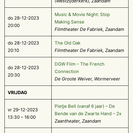
(Westzijderkerk), Zaandam
Music & Movie Night: Stop
do 28-12-2023
Making Sense
20:00
Filmtheater De Fabriek, Zaandam
do 28-12-2023
The Old Oak
20:10
Filmtheater De Fabriek, Zaandam
DGW Film – The French
do 28-12-2023
Connection
20:30
De Groote Weiver, Wormerveer
VRIJDAG
Pietje Bell (vanaf 6 jaar) – De
vr 29-12-2023
Bende van de Zwarte Hand – 2x
13:30 – 16:00
Zaantheater, Zaandam