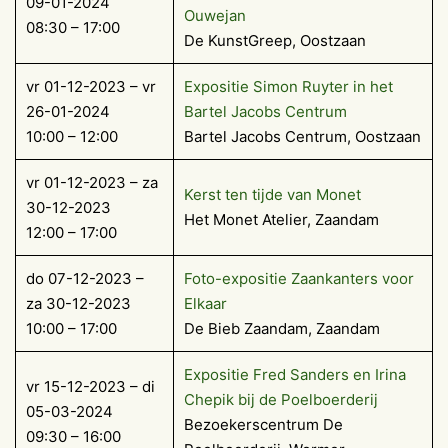
09-01-2024
Ouwejan
08:30 – 17:00
De KunstGreep, Oostzaan
vr 01-12-2023 – vr
Expositie Simon Ruyter in het
26-01-2024
Bartel Jacobs Centrum
10:00 – 12:00
Bartel Jacobs Centrum, Oostzaan
vr 01-12-2023 – za
Kerst ten tijde van Monet
30-12-2023
Het Monet Atelier, Zaandam
12:00 – 17:00
do 07-12-2023 –
Foto-expositie Zaankanters voor
za 30-12-2023
Elkaar
10:00 – 17:00
De Bieb Zaandam, Zaandam
Expositie Fred Sanders en Irina
vr 15-12-2023 – di
Chepik bij de Poelboerderij
05-03-2024
Bezoekerscentrum De
09:30 – 16:00