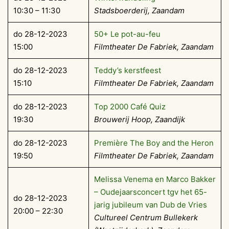
10:30 – 11:30
Stadsboerderij, Zaandam
do 28-12-2023
50+ Le pot-au-feu
15:00
Filmtheater De Fabriek, Zaandam
do 28-12-2023
Teddy’s kerstfeest
15:10
Filmtheater De Fabriek, Zaandam
do 28-12-2023
Top 2000 Café Quiz
19:30
Brouwerij Hoop
, Zaandijk
do 28-12-2023
Première The Boy and the Heron
19:50
Filmtheater De Fabriek, Zaandam
Melissa Venema en Marco Bakker
– Oudejaarsconcert tgv het 65-
do 28-12-2023
jarig jubileum van Dub de Vries
20:00 – 22:30
Cultureel Centrum Bullekerk