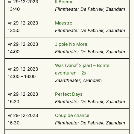
vr 29-12-2023
Il Boemo
13:40
Filmtheater De Fabriek, Zaandam
vr 29-12-2023
Maestro
13:50
Filmtheater De Fabriek, Zaandam
vr 29-12-2023
Jippie No More!
14:00
Filmtheater De Fabriek, Zaandam
Was (vanaf 2 jaar) – Bonte
vr 29-12-2023
avonturen – 2x
14:00 – 16:00
Zaantheater, Zaandam
vr 29-12-2023
Perfect Days
16:20
Filmtheater De Fabriek, Zaandam
vr 29-12-2023
Coup de chance
16:30
Filmtheater De Fabriek, Zaandam