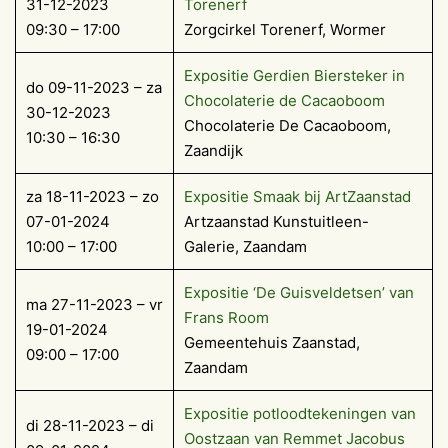
31-12-2023
Torenerf
09:30 – 17:00
Zorgcirkel Torenerf, Wormer
Expositie Gerdien Biersteker in
do 09-11-2023 – za
Chocolaterie de Cacaoboom
30-12-2023
Chocolaterie De Cacaoboom,
10:30 – 16:30
Zaandijk
za 18-11-2023 – zo
Expositie Smaak bij ArtZaanstad
07-01-2024
Artzaanstad Kunstuitleen-
10:00 – 17:00
Galerie, Zaandam
Expositie ‘De Guisveldetsen’ van
ma 27-11-2023 – vr
Frans Room
19-01-2024
Gemeentehuis Zaanstad,
09:00 – 17:00
Zaandam
Expositie potloodtekeningen van
di 28-11-2023 – di
Oostzaan van Remmet Jacobus