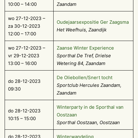
10:00 – 14:00
Zaandam
wo 27-12-2023 –
Oudejaarsexpositie Ger Zaagsma
za 30-12-2023
Het Weefhuis, Zaandijk
12:00 – 17:00
wo 27-12-2023 –
Zaanse Winter Experience
vr 29-12-2023
Sporthal De Tref, Drielse
13:00 – 16:00
Wetering 84, Zaandam
De Oliebollen/Snert tocht
do 28-12-2023
Sportclub Hercules Zaandam,
09:30
Zaandam
Winterparty in de Sporthal van
do 28-12-2023
Oostzaan
10:15 – 15:00
Sporthal Oostzaan, Oostzaan
do 28-12-2023
Winterwandeling