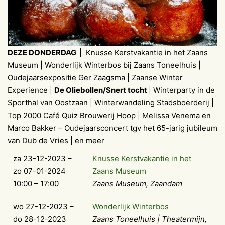
DEZE DONDERDAG
| Knusse Kerstvakantie in het Zaans
Museum | Wonderlijk Winterbos bij Zaans Toneelhuis |
Oudejaarsexpositie Ger Zaagsma | Zaanse Winter
Experience |
De Oliebollen/Snert tocht
| Winterparty in de
Sporthal van Oostzaan | Winterwandeling Stadsboerderij |
Top 2000 Café Quiz Brouwerij Hoop | Melissa Venema en
Marco Bakker – Oudejaarsconcert tgv het 65-jarig jubileum
van Dub de Vries | en meer
za 23-12-2023 –
Knusse Kerstvakantie in het
zo 07-01-2024
Zaans Museum
10:00 – 17:00
Zaans Museum, Zaandam
wo 27-12-2023 –
Wonderlijk Winterbos
do 28-12-2023
Zaans Toneelhuis
| Theatermijn,