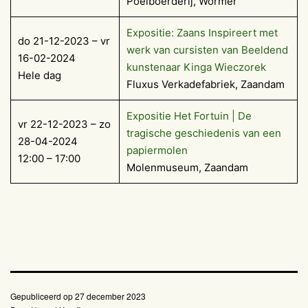
Poelboerderij, Wormer
Expositie: Zaans Inspireert met
do 21-12-2023 – vr
werk van cursisten van Beeldend
16-02-2024
kunstenaar Kinga Wieczorek
Hele dag
Fluxus Verkadefabriek, Zaandam
Expositie Het Fortuin | De
vr 22-12-2023 – zo
tragische geschiedenis van een
28-04-2024
papiermolen
12:00 – 17:00
Molenmuseum, Zaandam
Gepubliceerd op
27 december 2023