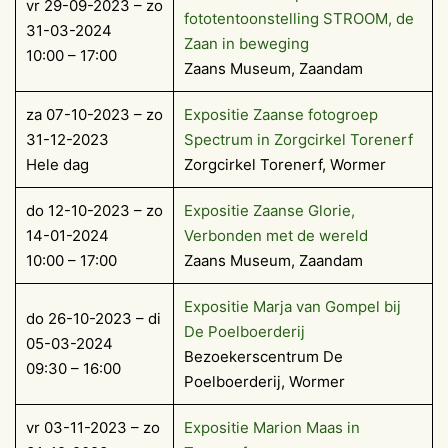
vr 29-09-2023 – zo
fototentoonstelling STROOM, de
31-03-2024
Zaan in beweging
10:00 – 17:00
Zaans Museum, Zaandam
za 07-10-2023 – zo
Exposi­tie Zaanse fotogroep
31-12-2023
Spec­trum in Zorgcirkel Toren­erf
Hele dag
Zorgcirkel Torenerf, Wormer
do 12-10-2023 – zo
Expositie Zaanse Glorie,
14-01-2024
Verbonden met de wereld
10:00 – 17:00
Zaans Museum, Zaandam
Exposi­tie Marja van Gom­pel bij
do 26-10-2023 – di
De Poelboerderij
05-03-2024
Bezoekerscentrum De
09:30 – 16:00
Poelboerderij, Wormer
vr 03-11-2023 – zo
Expositie Marion Maas in