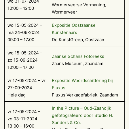
wo 31-07-2024
Wormerveerse Vermaning,
10:00 – 12:00
Wormerveer
wo 15-05-2024 –
Expositie Oostzaanse
ma 24-06-2024
Kunstenaars
09:00 – 17:00
De KunstGreep, Oostzaan
wo 15-05-2024 –
Zaanse Schans Fotoreeks
zo 15-09-2024
Zaans Museum, Zaandam
10:00 – 17:00
vr 17-05-2024 – vr
Expositie Woordschittering bij
27-09-2024
Fluxus
Hele dag
Fluxus Verkadefabriek, Zaandam
In the Picture – Oud-Zaandijk
vr 17-05-2024 –
gefotografeerd door Studio H.
zo 03-11-2024
Sanders & Co.
13:00 – 16:00