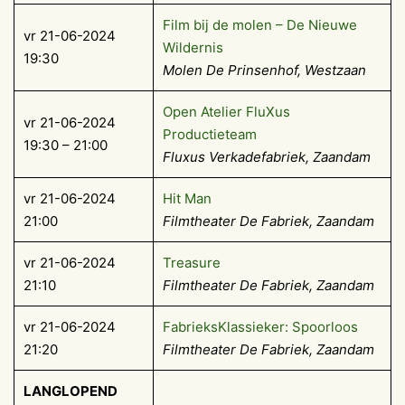
Film bij de molen – De Nieuwe
vr 21-06-2024
Wildernis
19:30
Molen De Prinsenhof, Westzaan
Open Atelier FluXus
vr 21-06-2024
Productieteam
19:30 – 21:00
Fluxus Verkadefabriek, Zaandam
vr 21-06-2024
Hit Man
21:00
Filmtheater De Fabriek, Zaandam
vr 21-06-2024
Treasure
21:10
Filmtheater De Fabriek, Zaandam
vr 21-06-2024
FabrieksKlassieker: Spoorloos
21:20
Filmtheater De Fabriek, Zaandam
LANGLOPEND