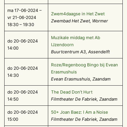
ma 17-06-2024 –
Zwem4daagse in Het Zwet
vr 21-06-2024
Zwembad Het Zwet, Wormer
18:30 – 19:30
Muzikale middag met Ab
do 20-06-2024
IJzendoorn
14:00
Buurtcentrum A3, Assendelft
Roze/Regenboog Bingo bij Evean
do 20-06-2024
Erasmushuis
14:30
Evean Erasmushuis, Zaandam
do 20-06-2024
The Dead Don’t Hurt
14:50
Filmtheater De Fabriek, Zaandam
do 20-06-2024
50+ Joan Baez: I Am a Noise
15:00
Filmtheater De Fabriek, Zaandam