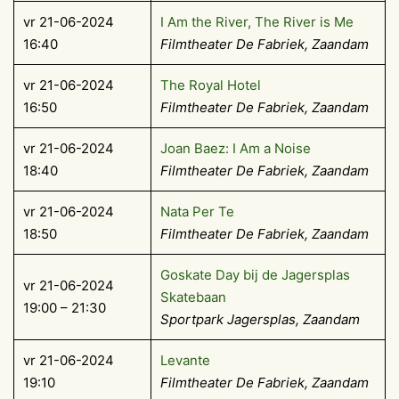
vr 21-06-2024
I Am the River, The River is Me
16:40
Filmtheater De Fabriek, Zaandam
vr 21-06-2024
The Royal Hotel
16:50
Filmtheater De Fabriek, Zaandam
vr 21-06-2024
Joan Baez: I Am a Noise
18:40
Filmtheater De Fabriek, Zaandam
vr 21-06-2024
Nata Per Te
18:50
Filmtheater De Fabriek, Zaandam
Goskate Day bij de Jagersplas
vr 21-06-2024
Skatebaan
19:00 – 21:30
Sportpark Jagersplas, Zaandam
vr 21-06-2024
Levante
19:10
Filmtheater De Fabriek, Zaandam