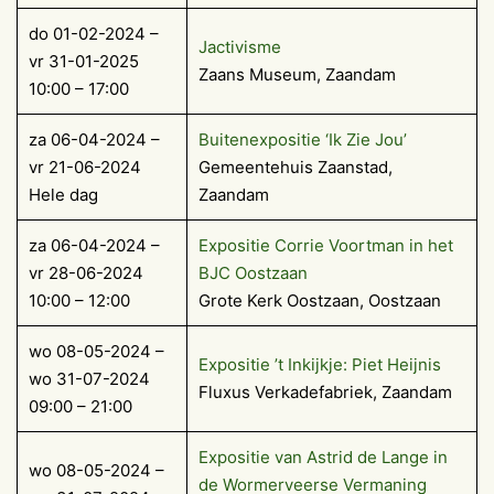
do 01-02-2024 –
Jactivisme
vr 31-01-2025
Zaans Museum, Zaandam
10:00 – 17:00
za 06-04-2024 –
Buitenexpositie ‘Ik Zie Jou’
vr 21-06-2024
Gemeentehuis Zaanstad,
Hele dag
Zaandam
za 06-04-2024 –
Expositie Corrie Voortman in het
vr 28-06-2024
BJC Oostzaan
10:00 – 12:00
Grote Kerk Oostzaan, Oostzaan
wo 08-05-2024 –
Expositie ’t Inkijkje: Piet Heijnis
wo 31-07-2024
Fluxus Verkadefabriek, Zaandam
09:00 – 21:00
Expositie van Astrid de Lange in
wo 08-05-2024 –
de Wormerveerse Vermaning