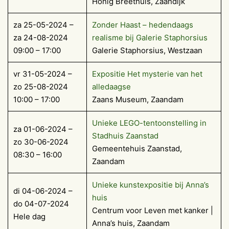
Honig Breethuis, Zaandijk
za 25-05-2024 –
Zonder Haast – hedendaags
za 24-08-2024
realisme bij Galerie Staphorsius
09:00 – 17:00
Galerie Staphorsius, Westzaan
vr 31-05-2024 –
Expositie Het mysterie van het
zo 25-08-2024
alledaagse
10:00 – 17:00
Zaans Museum, Zaandam
Unieke LEGO-tentoonstelling in
za 01-06-2024 –
Stadhuis Zaanstad
zo 30-06-2024
Gemeentehuis Zaanstad,
08:30 – 16:00
Zaandam
Unieke kunstexpositie bij Anna’s
di 04-06-2024 –
huis
do 04-07-2024
Centrum voor Leven met kanker |
Hele dag
Anna’s huis, Zaandam