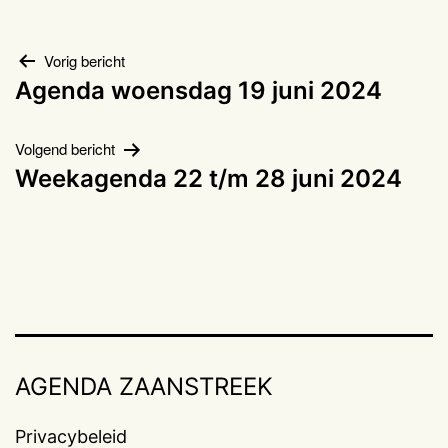
Bericht
Vorig bericht
Agenda woensdag 19 juni 2024
navigatie
Volgend bericht
Weekagenda 22 t/m 28 juni 2024
AGENDA ZAANSTREEK
Privacybeleid