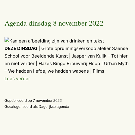
Agenda dinsdag 8 november 2022
DEZE DINSDAG
| Grote opruimingsverkoop atelier Saense
School voor Beeldende Kunst | Jasper van Kuijk – Tot hier
en niet verder | Hazes Bingo Brouwerij Hoop | Urban Myth
– We hadden liefde, we hadden wapens | Films
Agenda
Lees verder
dinsdag
8
Gepubliceerd op
7 november 2022
november
Gecategoriseerd als
Dagelijkse agenda
2022