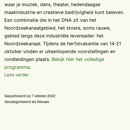
waar je muziek, dans, theater, hedendaagse
maakindustrie en creatieve bedrijvigheid kunt beleven.
Een combinatie die in het DNA zit van het
Noordzeekanaalgebied, het stoere, soms rauwe,
gebied langs deze industriële levensader: het
Noordzeekanaal. Tijdens de herfstvakantie van 14-21
oktober vinden er uiteenlopende voorstellingen en
rondleidingen plaats.
Bekijk hier het volledige
programma
.
Week
Lees verder
van
de
Gepubliceerd op
7 oktober 2022
Industriecultuur
Gecategoriseerd als
Nieuws