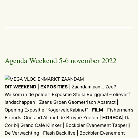
Agenda Weekend 5-6 november 2022
DIT WEEKEND
|
EXPOSITIES
| Zaandam aan… Zee? |
Welkom in de polder! Expositie Stella Burggraaf – olieverf
landschappen | Zaans Groen Geometrisch Abstract |
Opening Expositie “KogerveldKabinet” |
FILM
| Fisherman’s
Friends: One and All met de Bruyne Zeelen |
HORECA
| DJ
Cor bij Grand Café Klinker | Bockbier Evenement Tapperij
De Verwachting | Flash Back live | Bockbier Evenement