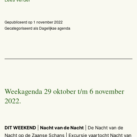
woensdag
2
Gepubliceerd op
1 november 2022
november
Gecategoriseerd als
Dagelijkse agenda
2022
Weekagenda 29 oktober t/m 6 november
2022.
DIT WEEKEND
|
Nacht van de Nacht
| De Nacht van de
Nacht op de Zaanse Schans | Excursie vaartocht Nacht van