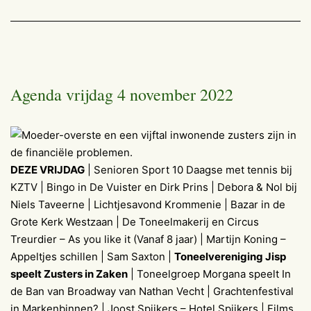
Agenda vrijdag 4 november 2022
DEZE VRIJDAG
| Senioren Sport 10 Daagse met tennis bij
KZTV | Bingo in De Vuister en Dirk Prins | Debora & Nol bij
Niels Taveerne | Lichtjesavond Krommenie | Bazar in de
Grote Kerk Westzaan | De Toneelmakerij en Circus
Treurdier – As you like it (Vanaf 8 jaar) | Martijn Koning –
Appeltjes schillen | Sam Saxton |
Toneelvereniging Jisp
speelt Zusters in Zaken
| Toneelgroep Morgana speelt In
de Ban van Broadway van Nathan Vecht | Grachtenfestival
in Markenbinnen? | Joost Spijkers – Hotel Spijkers | Films