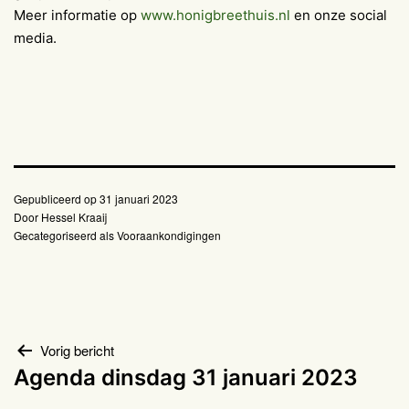
Meer informatie op
www.honigbreethuis.nl
en onze social
media.
Gepubliceerd op
31 januari 2023
Door
Hessel Kraaij
Gecategoriseerd als
Vooraankondigingen
Bericht
Vorig bericht
Agenda dinsdag 31 januari 2023
navigatie