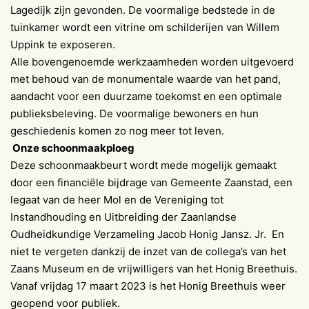
Lagedijk zijn gevonden. De voormalige bedstede in de
tuinkamer wordt een vitrine om schilderijen van Willem
Uppink te exposeren.
Alle bovengenoemde werkzaamheden worden uitgevoerd
met behoud van de monumentale waarde van het pand,
aandacht voor een duurzame toekomst en een optimale
publieksbeleving. De voormalige bewoners en hun
geschiedenis komen zo nog meer tot leven.
Onze schoonmaakploeg
Deze schoonmaakbeurt wordt mede mogelijk gemaakt
door een financiële bijdrage van Gemeente Zaanstad, een
legaat van de heer Mol en de Vereniging tot
Instandhouding en Uitbreiding der Zaanlandse
Oudheidkundige Verzameling Jacob Honig Jansz. Jr. En
niet te vergeten dankzij de inzet van de collega’s van het
Zaans Museum en de vrijwilligers van het Honig Breethuis.
Vanaf vrijdag 17 maart 2023 is het Honig Breethuis weer
geopend voor publiek.