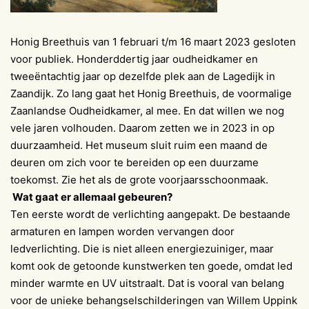
Honig Breethuis van 1 februari t/m 16 maart 2023 gesloten
voor publiek. Honderddertig jaar oudheidkamer en
tweeëntachtig jaar op dezelfde plek aan de Lagedijk in
Zaandijk. Zo lang gaat het Honig Breethuis, de voormalige
Zaanlandse Oudheidkamer, al mee. En dat willen we nog
vele jaren volhouden. Daarom zetten we in 2023 in op
duurzaamheid. Het museum sluit ruim een maand de
deuren om zich voor te bereiden op een duurzame
toekomst. Zie het als de grote voorjaarsschoonmaak.
Wat gaat er allemaal gebeuren?
Ten eerste wordt de verlichting aangepakt. De bestaande
armaturen en lampen worden vervangen door
ledverlichting. Die is niet alleen energiezuiniger, maar
komt ook de getoonde kunstwerken ten goede, omdat led
minder warmte en UV uitstraalt. Dat is vooral van belang
voor de unieke behangselschilderingen van Willem Uppink