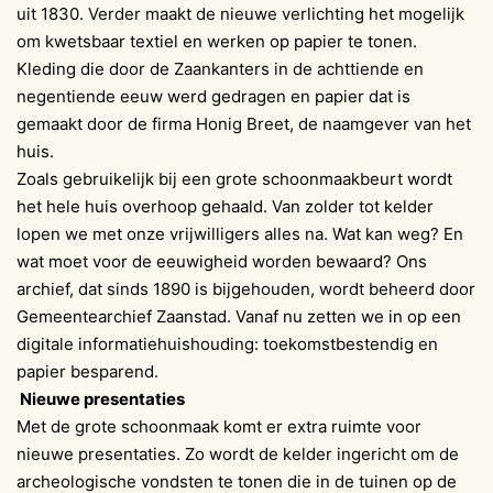
uit 1830. Verder maakt de nieuwe verlichting het mogelijk
om kwetsbaar textiel en werken op papier te tonen.
Kleding die door de Zaankanters in de achttiende en
negentiende eeuw werd gedragen en papier dat is
gemaakt door de firma Honig Breet, de naamgever van het
huis.
Zoals gebruikelijk bij een grote schoonmaakbeurt wordt
het hele huis overhoop gehaald. Van zolder tot kelder
lopen we met onze vrijwilligers alles na. Wat kan weg? En
wat moet voor de eeuwigheid worden bewaard? Ons
archief, dat sinds 1890 is bijgehouden, wordt beheerd door
Gemeentearchief Zaanstad. Vanaf nu zetten we in op een
digitale informatiehuishouding: toekomstbestendig en
papier besparend.
Nieuwe presentaties
Met de grote schoonmaak komt er extra ruimte voor
nieuwe presentaties. Zo wordt de kelder ingericht om de
archeologische vondsten te tonen die in de tuinen op de