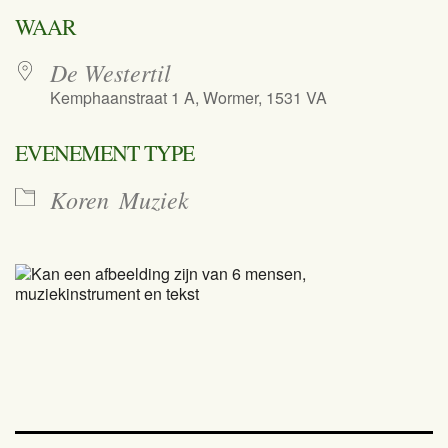
Download ICS
Google Calend
WAAR
De Westertil
Kemphaanstraat 1 A, Wormer, 1531 VA
EVENEMENT TYPE
Koren
Muziek