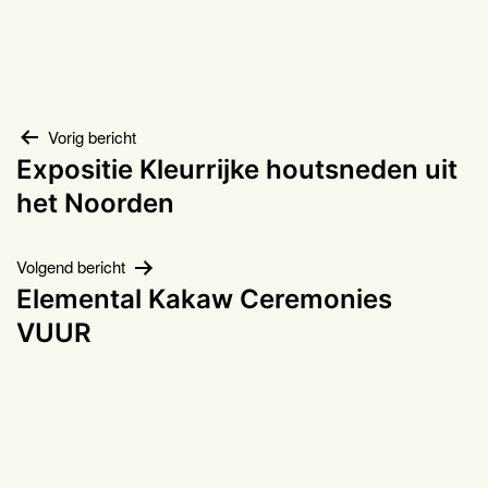
Bericht
Vorig bericht
Expositie Kleurrijke houtsneden uit
navigatie
het Noorden
Volgend bericht
Elemental Kakaw Ceremonies
VUUR