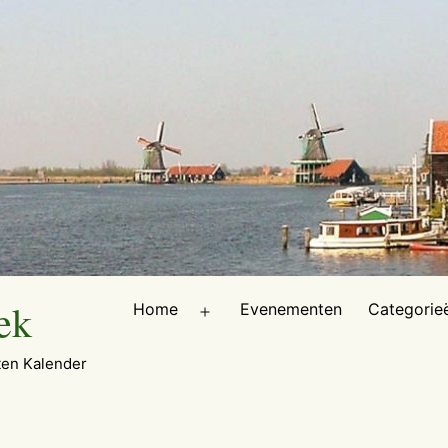
ek
Home
Evenementen
Categorie
Open
menu
en Kalender