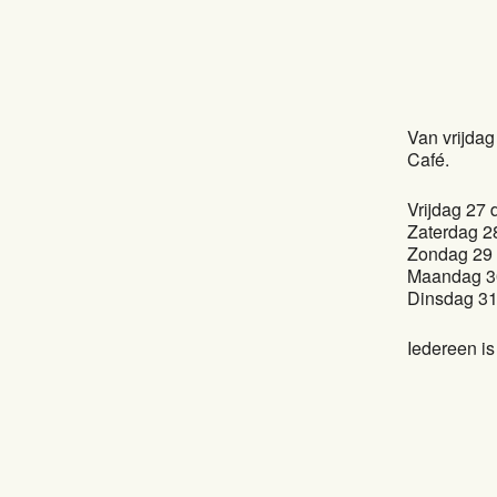
Van vrijda
Café.
Vrijdag 27 
Zaterdag 2
Zondag 29 
Maandag 30
Dinsdag 31
Iedereen is