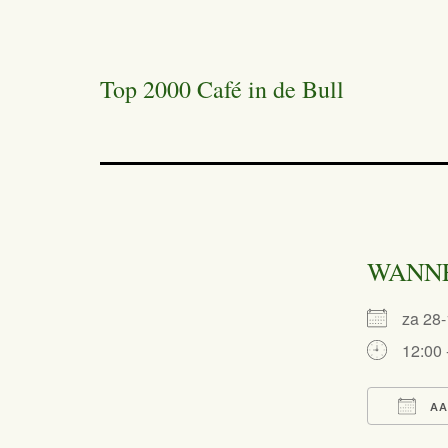
Top 2000 Café in de Bull
WANN
za 28
12:00 
AA
Dow