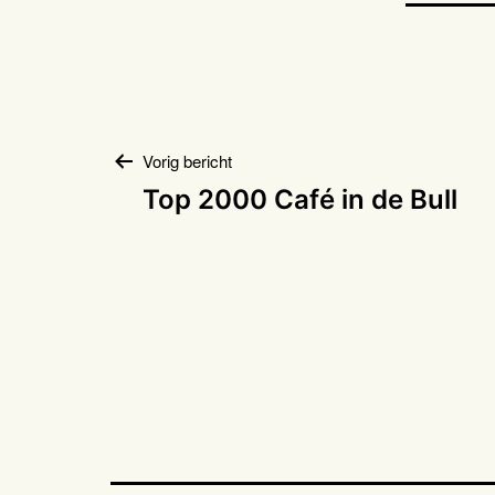
Bericht
Vorig bericht
Top 2000 Café in de Bull
navigatie