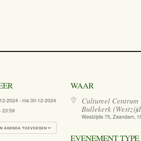
EER
WAAR
Cultureel Centrum
-12-2024 - ma 30-12-2024
Bullekerk (Westzijd
- 23:59
Westzijde 75, Zaandam, 
N AGENDA TOEVOEGEN
EVENEMENT TYPE
nload ICS
Google Calendar