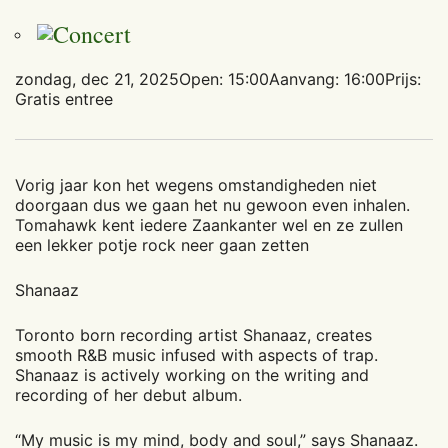
zondag, dec 21, 2025
Open: 15:00
Aanvang: 16:00
Prijs:
Gratis entree
Vorig jaar kon het wegens omstandigheden niet
doorgaan dus we gaan het nu gewoon even inhalen.
Tomahawk kent iedere Zaankanter wel en ze zullen
een lekker potje rock neer gaan zetten
Shanaaz
Toronto born recording artist Shanaaz, creates
smooth R&B music infused with aspects of trap.
Shanaaz is actively working on the writing and
recording of her debut album.
“My music is my mind, body and soul,” says Shanaaz.