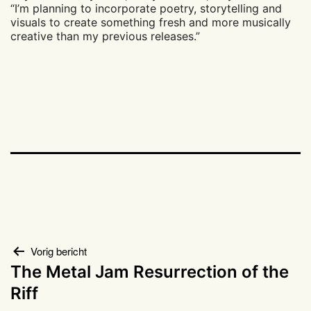
“I’m planning to incorporate poetry, storytelling and
visuals to create something fresh and more musically
creative than my previous releases.”
Bericht
Vorig bericht
The Metal Jam Resurrection of the
navigatie
Riff