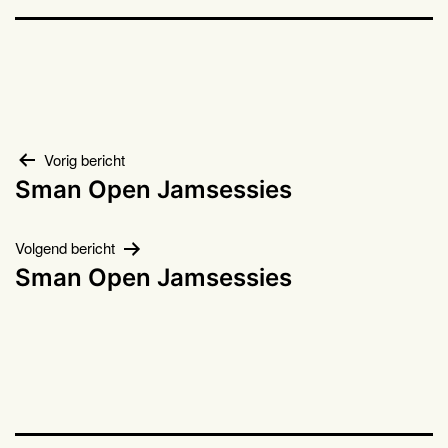
Bericht
Vorig bericht
Sman Open Jamsessies
navigatie
Volgend bericht
Sman Open Jamsessies