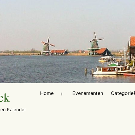
ek
Home
Evenementen
Categorie
Open
menu
en Kalender