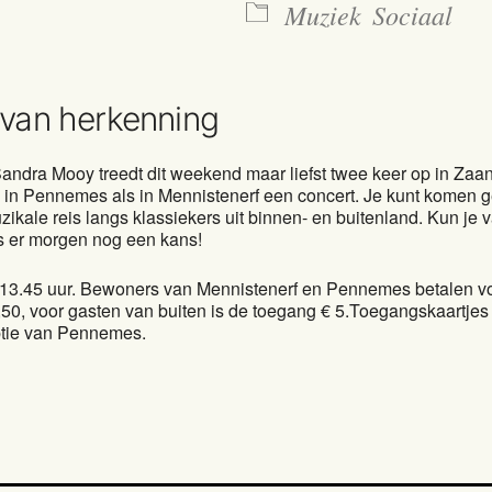
Muziek
Sociaal
 van herkenning
andra Mooy treedt dit weekend maar liefst twee keer op in Za
 in Pennemes als in Mennistenerf een concert. Je kunt komen 
ikale reis langs klassiekers uit binnen- en buitenland. Kun je
s er morgen nog een kans!
 13.45 uur. Bewoners van Mennistenerf en Pennemes betalen v
,50, voor gasten van buiten is de toegang € 5.Toegangskaartjes 
eptie van Pennemes.