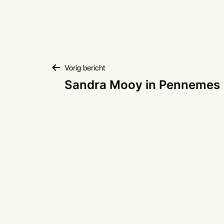
Bericht
Vorig bericht
Sandra Mooy in Pennemes
navigatie