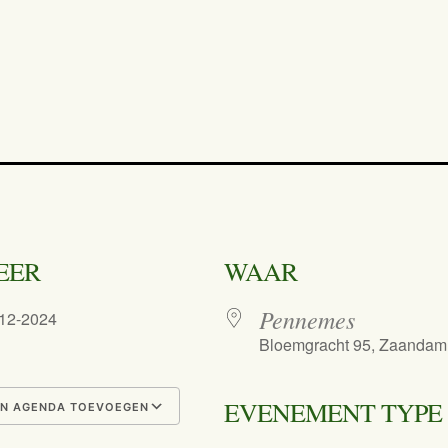
EER
WAAR
Pennemes
-12-2024
Bloemgracht 95, Zaandam
EVENEMENT TYPE
N AGENDA TOEVOEGEN
nload ICS
Google Calendar