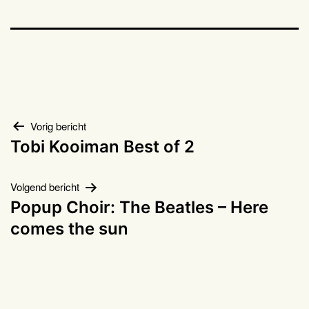
Bericht
Vorig bericht
Tobi Kooiman Best of 2
navigatie
Volgend bericht
Popup Choir: The Beatles – Here
comes the sun