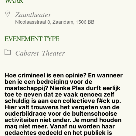
WAAR
Zaantheater
Nicolaasstraat 3, Zaandam, 1506 BB
EVENEMENT TYPE
Cabaret
Theater
Hoe crimineel is een opinie? En wanneer
ben je een bedreiging voor de
maatschappij? Nienke Plas durft eerlijk
toe te geven dat ze vaak genoeg zelf
schuldig is aan een collectieve f#ck up.
Hier valt trouwens het vergeten van de
ouderbijdrage voor de buitenschoolse
activiteiten niet onder. Je mond houden
mag niet meer. Vanaf nu worden haar
gedachtes gedeeld en het publiek is