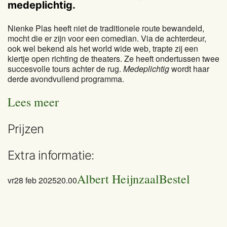
medeplichtig.
Nienke Plas heeft niet de traditionele route bewandeld,
mocht die er zijn voor een comedian. Via de achterdeur,
ook wel bekend als het world wide web, trapte zij een
kiertje open richting de theaters. Ze heeft ondertussen twee
succesvolle tours achter de rug.
Medeplichtig
wordt haar
derde avondvullend programma.
Lees meer
Prijzen
Extra informatie:
Albert Heijnzaal
Bestel
vr
28 feb 2025
20.00