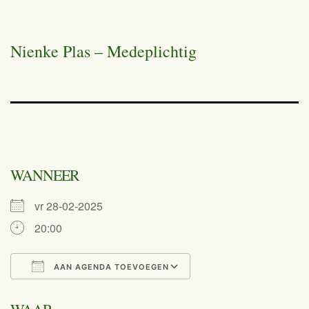
Nienke Plas – Medeplichtig
WANNEER
vr 28-02-2025
20:00
AAN AGENDA TOEVOEGEN
Download ICS
Google Calend