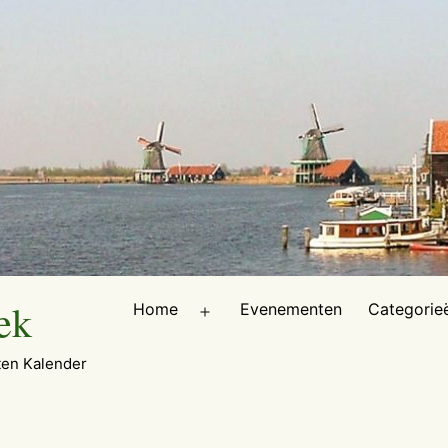
ek
Home
Evenementen
Categorie
Open
menu
en Kalender