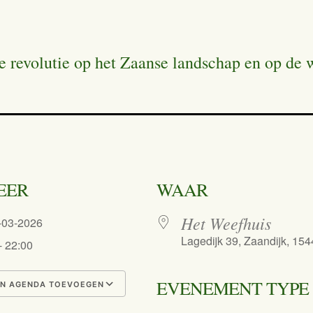
le revolutie op het Zaanse landschap en op de
EER
WAAR
Het Weefhuis
5-03-2026
Lagedijk 39, Zaandijk, 15
- 22:00
EVENEMENT TYPE
N AGENDA TOEVOEGEN
nload ICS
Google Calendar