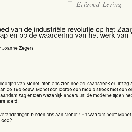
Erfgoed
Lezing
oed van de industriële revolutie op het Zaa
ap en op de waardering van het werk van 
r Joanne Zegers
lderijen van Monet laten ons zien hoe de Zaanstreek er uitzag 
van de 19e eeuw. Monet schilderde een mooie streek met een e
Zaandam zag er toen wezenlijk anders uit, de moderne tijden h
eranderd.
veranderingen binden ons aan Monet? En waarom heeft Monet
vloed?