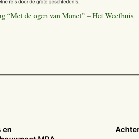
ine reis door de grote geschiedenis.
ng “Met de ogen van Monet” – Het Weefhuis
 en
Achter