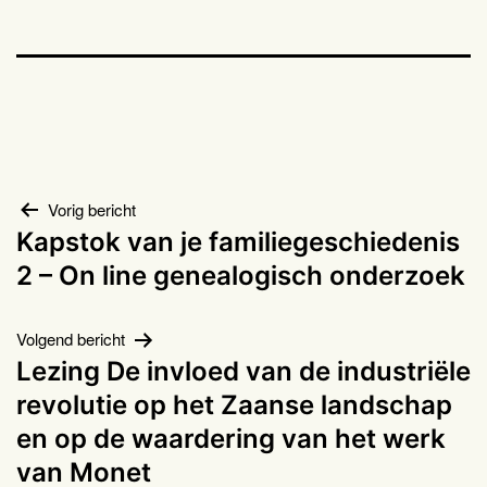
Bericht
Vorig bericht
Kapstok van je familiegeschiedenis
navigatie
2 – On line genealogisch onderzoek
Volgend bericht
Lezing De invloed van de industriële
revolutie op het Zaanse landschap
en op de waardering van het werk
van Monet