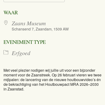
Download ICS
Google Calend
WAAR
Zaans Museum
Schansend 7, Zaandam, 1509 AW
EVENEMENT TYPE
Erfgoed
Met veel plezier nodigen wij jullie uit voor een bijzonder
moment voor de Zaanstreek. Op 26 februari vieren we twee
mijlpalen: de lancering van de nieuwe houtbouwvideo’s én
de bekrachtiging van het Houtbouwpact MRA 2026–2030
in Zaanstad.