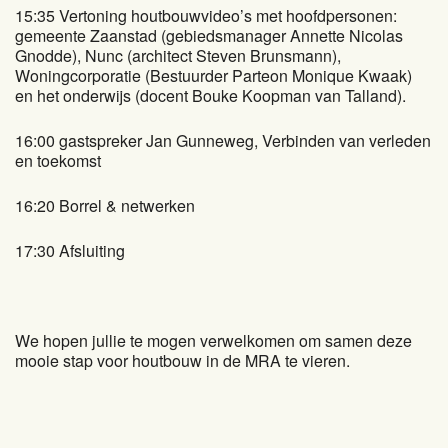
15:35 Vertoning houtbouwvideo’s met hoofdpersonen:
gemeente Zaanstad (gebiedsmanager Annette Nicolas
Gnodde), Nunc (architect Steven Brunsmann),
Woningcorporatie (Bestuurder Parteon Monique Kwaak)
en het onderwijs (docent Bouke Koopman van Talland).
16:00 gastspreker Jan Gunneweg, Verbinden van verleden
en toekomst
16:20 Borrel & netwerken
17:30 Afsluiting
We hopen jullie te mogen verwelkomen om samen deze
mooie stap voor houtbouw in de MRA te vieren.