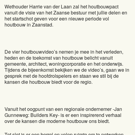
Wethouder Harrie van der Laan zal het houtbouwpact
vanuit de visie van het Zaanse bestuur met jullie delen en
het startschot geven voor een nieuwe periode vol
houtbouw in Zaanstad.
De vier houtbouwvideo’s nemen je mee in het verleden,
heden en de toekomst van houtbouw belicht vanuit
gemeente, architect, woningcorporatie en het onderwijs.
Tijdens de bijeenkomst bekijken we de video’s, gaan we in
gesprek met de hoofdrolspelers en staan we stil bij de
kansen die houtbouw biedt voor de regio.
Vanuit het oogpunt van een regionale ondernemer -Jan
Gunneweg: Builders Key- is er een inspirerend verhaal
over de kansen die moderne houtbouw ons biedt.
Tot slot is er een borrel en volop ruimte om te netwerken